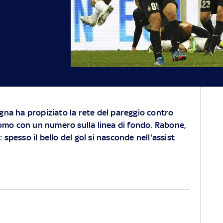
logna ha propiziato la rete del pareggio contro
omo con un numero sulla linea di fondo. Rabone,
: spesso il bello del gol si nasconde nell'assist