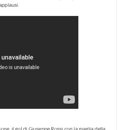
applausi.
ione, il gol di Giuseppe Rossi con la maglia della