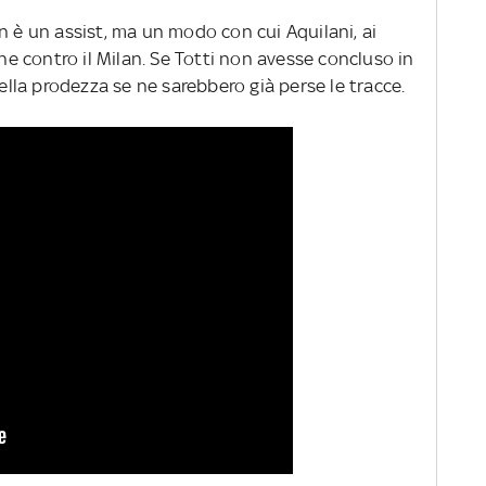
n è un assist, ma un modo con cui Aquilani, ai
one contro il Milan. Se Totti non avesse concluso in
uella prodezza se ne sarebbero già perse le tracce.