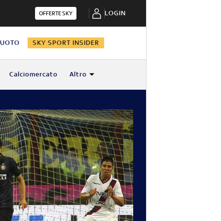
LOGIN
OFFERTE SKY
NUOTO
SKY SPORT INSIDER
Calciomercato
Altro