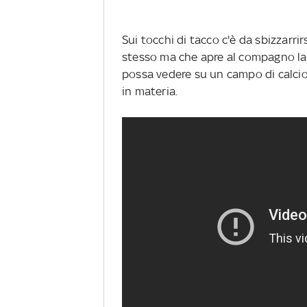
Sui tocchi di tacco c'è da sbizzarrirs
stesso ma che apre al compagno la s
possa vedere su un campo di calcio
in materia.