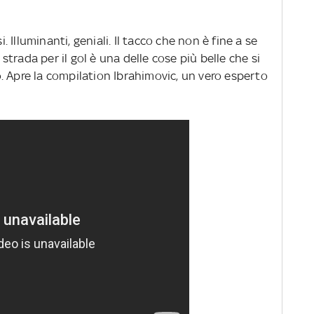
i. Illuminanti, geniali. Il tacco che non è fine a se
trada per il gol è una delle cose più belle che si
. Apre la compilation Ibrahimovic, un vero esperto