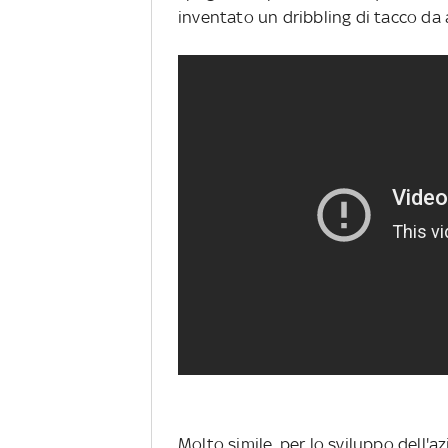
inventato un dribbling di tacco da 
Molto simile, per lo sviluppo dell'az