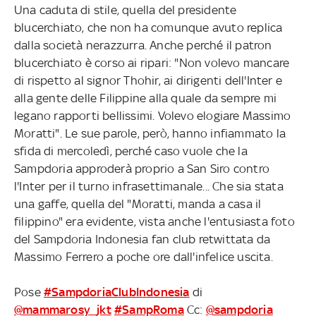
Una caduta di stile, quella del presidente
blucerchiato, che non ha comunque avuto replica
dalla società nerazzurra. Anche perché il patron
blucerchiato è corso ai ripari: "Non volevo mancare
di rispetto al signor Thohir, ai dirigenti dell'Inter e
alla gente delle Filippine alla quale da sempre mi
legano rapporti bellissimi. Volevo elogiare Massimo
Moratti". Le sue parole, però, hanno infiammato la
sfida di mercoledì, perché caso vuole che la
Sampdoria approderà proprio a San Siro contro
l'Inter per il turno infrasettimanale... Che sia stata
una gaffe, quella del "Moratti, manda a casa il
filippino" era evidente, vista anche l'entusiasta foto
del Sampdoria Indonesia fan club retwittata da
Massimo Ferrero a poche ore dall'infelice uscita.
Pose
#SampdoriaClubIndonesia
di
@mammarosy_jkt
#SampRoma
Cc:
@sampdoria