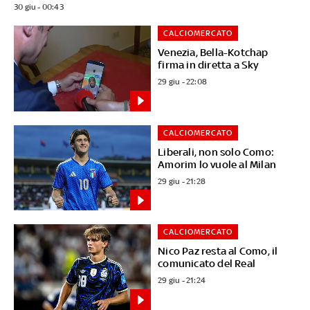
30 giu - 00:43
CALCIOMERCATO
Venezia, Bella-Kotchap
firma in diretta a Sky
29 giu - 22:08
CALCIOMERCATO
Liberali, non solo Como:
Amorim lo vuole al Milan
29 giu - 21:28
CALCIOMERCATO
Nico Paz resta al Como, il
comunicato del Real
29 giu - 21:24