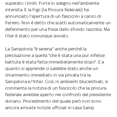
superato i limiti. Forte lo sdegno nell'ambiente
interista. E la Figc (la Procura federale) ha
annunciato l'apertura di un fascicolo a carico di
Ferrero. Non è detto che scatti automaticamente un
deferimento per una frase dallo sfondo razzista. Ma
l'iter è stato comunque avviato.
La Sampdoria "è serena" anche perché la
precisazione a quella "che è stata una pur infelice
battuta è stata fatta immediatamente dopo". E a
quanto si apprende ci sarebbe stato anche un
chiarimento immediato in via privata tra la
Sampdoria e l'Inter. Così, in ambienti blucerchiati, si
commenta la notizia di un fascicolo che la procura
federale avrebbe aperto nei confronti del presidente
doriano. Procedimento del quale però non sono
ancora arrivate notizie ufficiali in casa Samp.