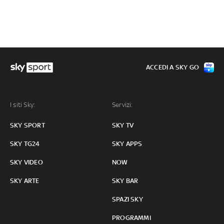
ACCEDI A SKY GO
I siti Sky:
Servizi:
SKY SPORT
SKY TV
SKY TG24
SKY APPS
SKY VIDEO
NOW
SKY ARTE
SKY BAR
SPAZI SKY
PROGRAMMI