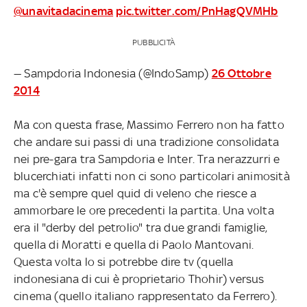
@unavitadacinema
pic.twitter.com/PnHagQVMHb
PUBBLICITÀ
— Sampdoria Indonesia (@IndoSamp)
26 Ottobre
2014
Ma con questa frase, Massimo Ferrero non ha fatto
che andare sui passi di una tradizione consolidata
nei pre-gara tra Sampdoria e Inter. Tra nerazzurri e
blucerchiati infatti non ci sono particolari animosità
ma c'è sempre quel quid di veleno che riesce a
ammorbare le ore precedenti la partita. Una volta
era il "derby del petrolio" tra due grandi famiglie,
quella di Moratti e quella di Paolo Mantovani.
Questa volta lo si potrebbe dire tv (quella
indonesiana di cui è proprietario Thohir) versus
cinema (quello italiano rappresentato da Ferrero).