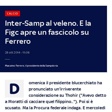
CALCIO
Inter-Samp al veleno. E la
Figc apre un fascicolo su
Ferrero
28 ott 2014 - 11:08
Massimo Ferrero, il presidente della Sampdoria
D
omenica il presidente blucerchiato ha
pronunciato un'irriverente
considerazione su Thohir ("Avevo detto
a Moratti di cacciare quel filippino.."). Poi si è
scusato. Ma la Procura federale indaga. E mercoledì