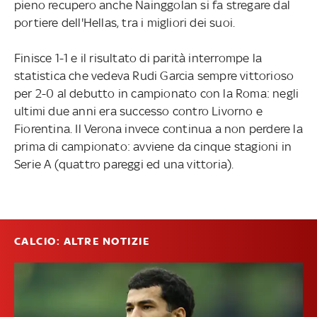
pieno recupero anche Nainggolan si fa stregare dal
portiere dell'Hellas, tra i migliori dei suoi.
Finisce 1-1 e il risultato di parità interrompe la
statistica che vedeva Rudi Garcia sempre vittorioso
per 2-0 al debutto in campionato con la Roma: negli
ultimi due anni era successo contro Livorno e
Fiorentina. Il Verona invece continua a non perdere la
prima di campionato: avviene da cinque stagioni in
Serie A (quattro pareggi ed una vittoria).
CALCIO: ALTRE NOTIZIE