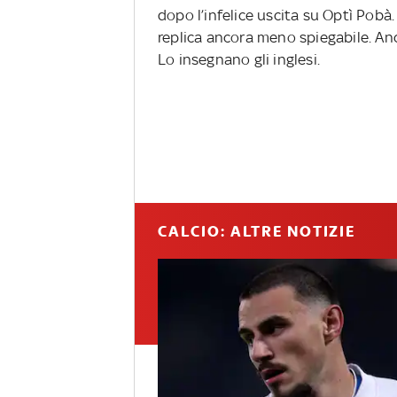
dopo l’infelice uscita su Optì Pobà.
replica ancora meno spiegabile. Anc
Lo insegnano gli inglesi.
CALCIO: ALTRE NOTIZIE