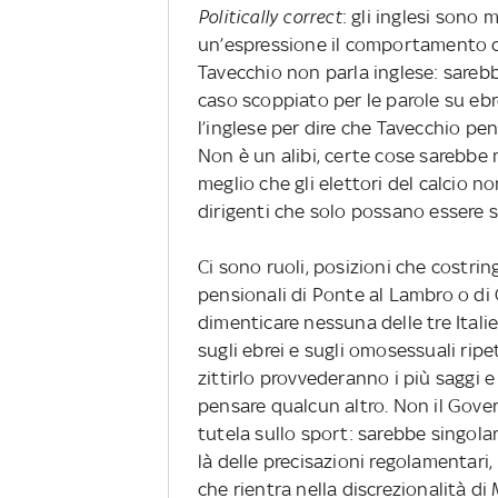
Politically
correct
: gli inglesi sono 
un’espressione il comportamento 
Tavecchio non parla inglese: sarebb
caso scoppiato per le parole su eb
l’inglese per dire che Tavecchio pe
Non è un alibi, certe cose sarebbe
meglio che gli elettori del calcio n
dirigenti che solo possano essere s
Ci sono ruoli, posizioni che costring
pensionali di Ponte al Lambro o di
dimenticare nessuna delle tre Itali
sugli ebrei e sugli omosessuali ripe
zittirlo provvederanno i più saggi e 
pensare qualcun altro. Non il Gover
tutela sullo sport: sarebbe singolar
là delle precisazioni regolamentari
che rientra nella discrezionalità d