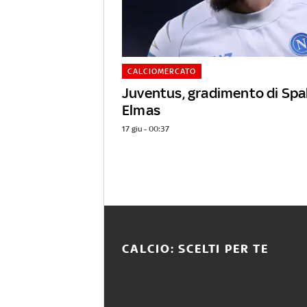
CALCIOMERCATO
Juventus, gradimento di Spal
Elmas
17 giu - 00:37
CALCIO: SCELTI PER TE