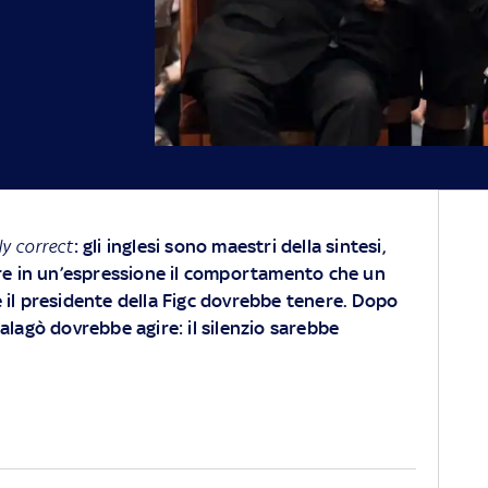
ly correct
: gli inglesi sono maestri della sintesi,
re in un’espressione il comportamento che un
il presidente della Figc dovrebbe tenere. Dopo
alagò dovrebbe agire: il silenzio sarebbe