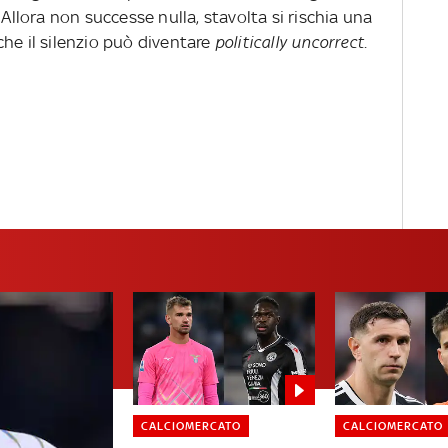
 Allora non successe nulla, stavolta si rischia una
he il silenzio può diventare
politically uncorrect
.
CALCIOMERCATO
CALCIOMERCATO