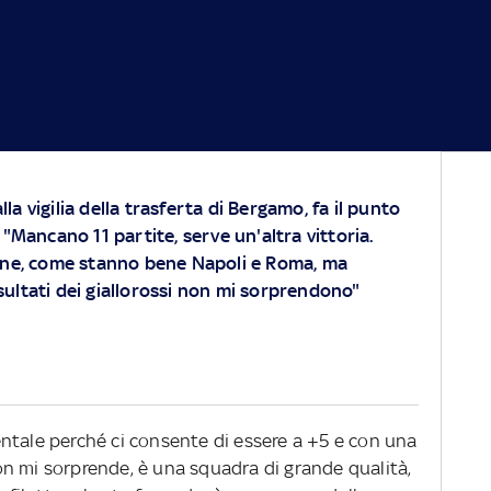
lla vigilia della trasferta di Bergamo, fa il punto
o: "Mancano 11 partite, serve un'altra vittoria.
ene, come stanno bene Napoli e Roma, ma
sultati dei giallorossi non mi sorprendono"
ntale perché ci consente di essere a +5 e con una
n mi sorprende, è una squadra di grande qualità,