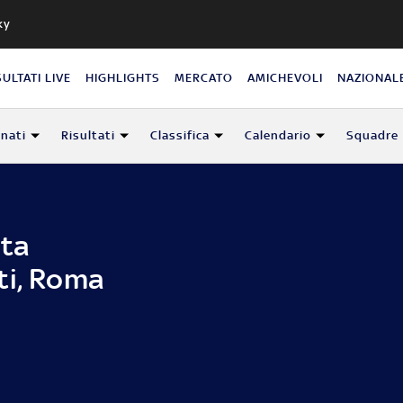
ky
SULTATI LIVE
HIGHLIGHTS
MERCATO
AMICHEVOLI
NAZIONAL
nati
Risultati
Classifica
Calendario
Squadre
ota
ti, Roma