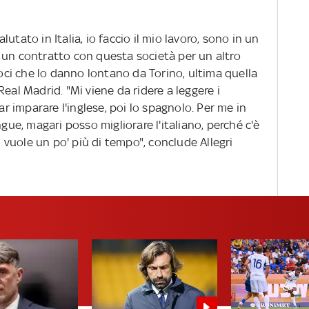
utato in Italia, io faccio il mio lavoro, sono in un
 un contratto con questa società per un altro
voci che lo danno lontano da Torino, ultima quella
eal Madrid. "Mi viene da ridere a leggere i
ar imparare l'inglese, poi lo spagnolo. Per me in
ngue, magari posso migliorare l'italiano, perché c'è
ci vuole un po' più di tempo", conclude Allegri