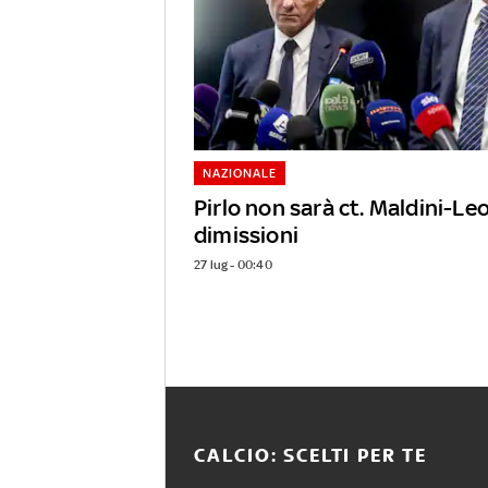
NAZIONALE
Pirlo non sarà ct. Maldini-Leo
dimissioni
27 lug - 00:40
CALCIO: SCELTI PER TE