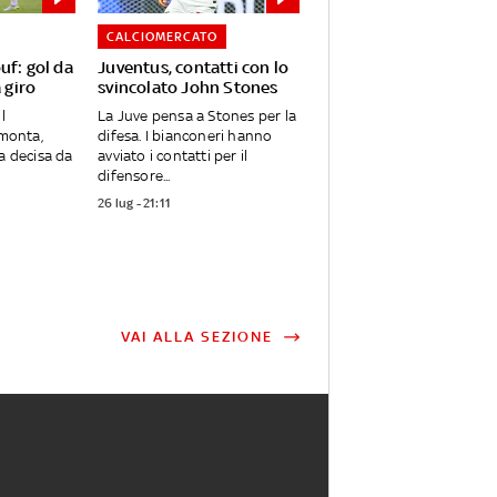
CALCIOMERCATO
uf: gol da
Juventus, contatti con lo
a giro
svincolato John Stones
l
La Juve pensa a Stones per la
imonta,
difesa. I bianconeri hanno
ta decisa da
avviato i contatti per il
difensore...
26 lug - 21:11
VAI ALLA SEZIONE