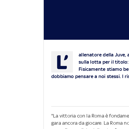
L’
allenatore della Juve, a
sulla lotta per il titol
Fisicamente stiamo b
dobbiamo pensare a noi stessi. I ri
"La vittoria con la Roma è fondame
gara ancora da giocare. La Roma no