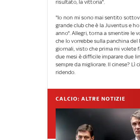
risultato, la vittoria".
"Io non mi sono mai sentito sottoval
grande club che è la Juventus e ho
anno". Allegri, torna a smentire le 
che lo vorrebbe sulla panchina del R
giornali, visto che prima mi volete f
due mesi è difficile imparare due li
sempre da migliorare. Il cinese? Lì 
ridendo.
CALCIO: ALTRE NOTIZIE