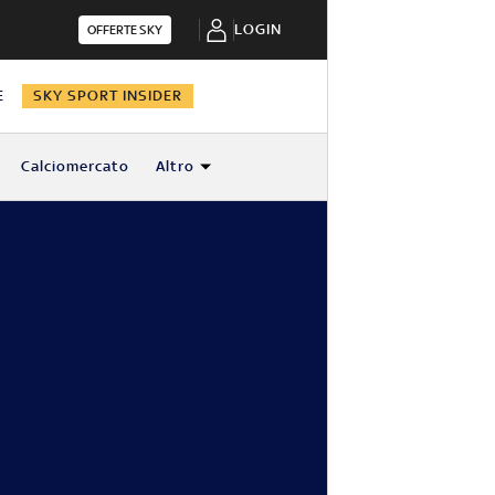
LOGIN
OFFERTE SKY
E
SKY SPORT INSIDER
Calciomercato
Altro