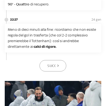
90' - Quattro
di recupero.
22:27
24 gen
Meno di dieci minuti alla fine: ricordiamo che non esiste
regola del gol in trasferta (che col 2-2 complessivo
premierebbe il Tottenham): così si andrebbe
direttamente ai
calci di rigore.
SUCCESSIVA