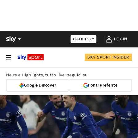
LOGIN
OFFERTE SKY
SKY SPORT INSIDER
News e Highlights, tutto live: seguici su
Google Discover
Fonti Preferite