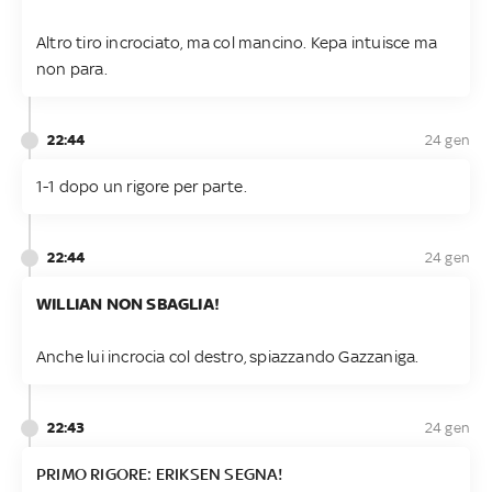
Altro tiro incrociato, ma col mancino. Kepa intuisce ma
non para.
22:44
24 gen
1-1 dopo un rigore per parte.
22:44
24 gen
WILLIAN NON SBAGLIA!
Anche lui incrocia col destro, spiazzando Gazzaniga.
22:43
24 gen
PRIMO RIGORE: ERIKSEN SEGNA!