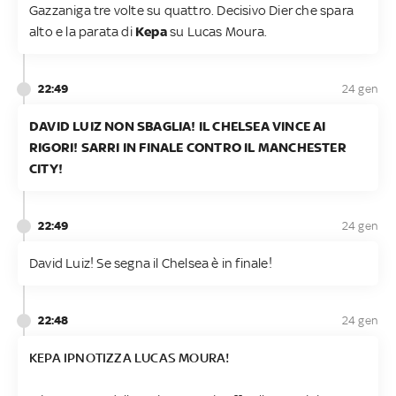
Gazzaniga tre volte su quattro. Decisivo Dier che spara
alto e la parata di
Kepa
su Lucas Moura.
22:49
24 gen
DAVID LUIZ NON SBAGLIA! IL CHELSEA VINCE AI
RIGORI! SARRI IN FINALE CONTRO IL MANCHESTER
CITY!
22:49
24 gen
David Luiz! Se segna il Chelsea è in finale!
22:48
24 gen
KEPA IPNOTIZZA LUCAS MOURA!