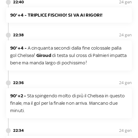
22:40
24 gen
90'+4 - TRIPLICE FISCHIO! SI VA AI RIGORI!
22:38
24 gen
90'+4 -
A cinquanta secondi dalla fine colossale palla
gol Chelsea!
Giroud
di testa sul cross di Palmieri impatta
bene ma manda largo di pochissimo!
22:36
24 gen
90'+2 -
Sta spingendo molto di più il Chelsea in questo
finale, ma il gol per la finale non arriva. Mancano due
minuti.
22:34
24 gen