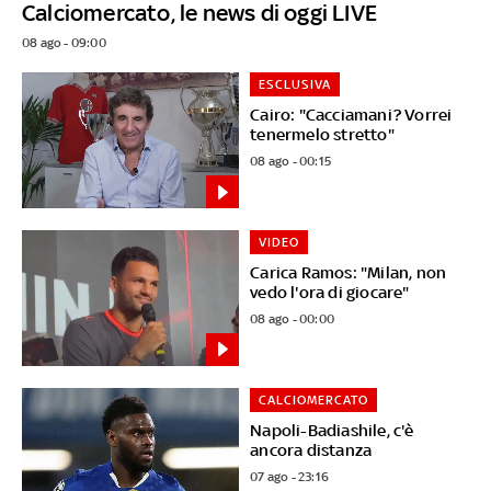
Calciomercato, le news di oggi LIVE
08 ago - 09:00
ESCLUSIVA
Cairo: "Cacciamani? Vorrei
tenermelo stretto"
08 ago - 00:15
VIDEO
Carica Ramos: "Milan, non
vedo l'ora di giocare"
08 ago - 00:00
CALCIOMERCATO
Napoli-Badiashile, c'è
ancora distanza
07 ago - 23:16