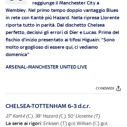
raggiunge il Manchester City a
Wembley. Nel primo tempo doppio vantaggio Blues
in rete con Kanté più Hazard. Nella ripresa Llorente
riporta tutto in parità. Dal dischetto Chelsea
perfetto, decisivi gli errori di Dier e Lucas. Prima del
fischio d'inizio presentato ai tifosi
Higuain: "Sono
molto orgoglioso di essere qui, ci vediamo
domenica"
ARSENAL-MANCHESTER UNITED LIVE
CONDIVIDI
CHELSEA-TOTTENHAM 6-3 d.c.r.
27' Kanté (C), 38' Hazard (C), 50' Llorente (T)
La serie ai rigori:
Eriksen (T) gol, Willian (C) gol;