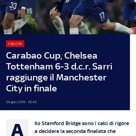
CALCIO
Carabao Cup, Chelsea
Tottenham 6-3 d.c.r. Sarri
raggiunge il Manchester
City in finale
24 gen 2019 - 19:45
A
llo Stamford Bridge sono i calci di rigore
a decidere la seconda finalista che