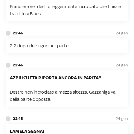
Primo errore: destro leggermente incrociato che finisce
tra i tifosi Blues.
22:46
24 gen
2-2 dopo due rigori per parte.
22:46
24 gen
AZPILICUETA RIPORTA ANCORA IN PARITA'!
Destro non incrociato a mezza altezza. Gazzaniga va
dalla parte opposta.
22:45
24 gen
LAMELA SEGNA!