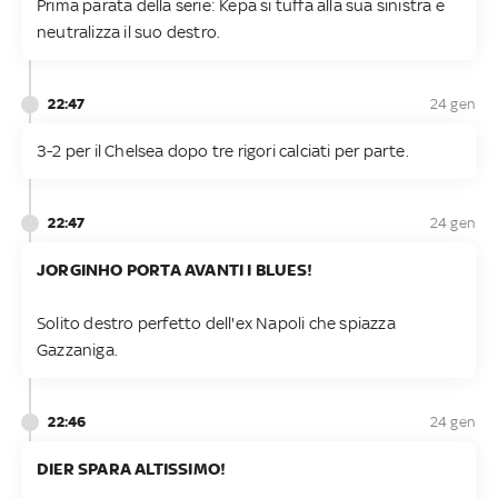
Prima parata della serie: Kepa si tuffa alla sua sinistra e
neutralizza il suo destro.
22:47
24 gen
3-2 per il Chelsea dopo tre rigori calciati per parte.
22:47
24 gen
JORGINHO PORTA AVANTI I BLUES!
Solito destro perfetto dell'ex Napoli che spiazza
Gazzaniga.
22:46
24 gen
DIER SPARA ALTISSIMO!