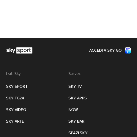
ACCEDI A SKY GO
I siti Sky:
Servizi:
SKY SPORT
SKY TV
SKY TG24
SKY APPS
SKY VIDEO
NOW
SKY ARTE
SKY BAR
SPAZI SKY