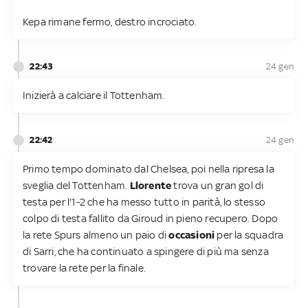
Kepa rimane fermo, destro incrociato.
22:43
24 gen
Inizierà a calciare il Tottenham.
22:42
24 gen
Primo tempo dominato dal Chelsea, poi nella ripresa la
sveglia del Tottenham.
Llorente
trova un gran gol di
testa per l'1-2 che ha messo tutto in parità, lo stesso
colpo di testa fallito da Giroud in pieno recupero. Dopo
la rete Spurs almeno un paio di
occasioni
per la squadra
di Sarri, che ha continuato a spingere di più ma senza
trovare la rete per la finale.