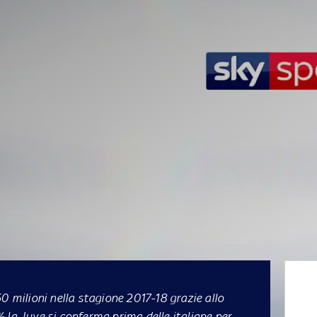
0 milioni nella stagione 2017-18 grazie allo
 la Juve si conferma prima delle italiane per