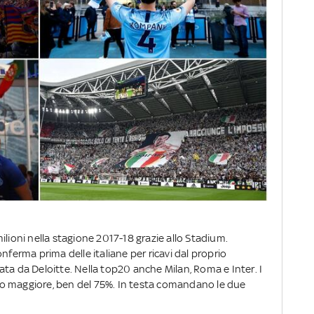
ilioni nella stagione 2017-18 grazie allo Stadium.
nferma prima delle italiane per ricavi dal proprio
ilata da Deloitte. Nella top20 anche Milan, Roma e Inter. I
o maggiore, ben del 75%. In testa comandano le due