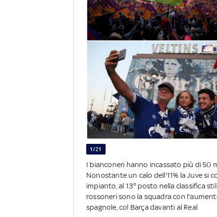
1/21
I bianconeri hanno incassato più di 50 m
Nonostante un calo dell'11% la Juve si co
impianto, al 13° posto nella classifica st
rossoneri sono la squadra con l'aument
spagnole, col Barça davanti al Real