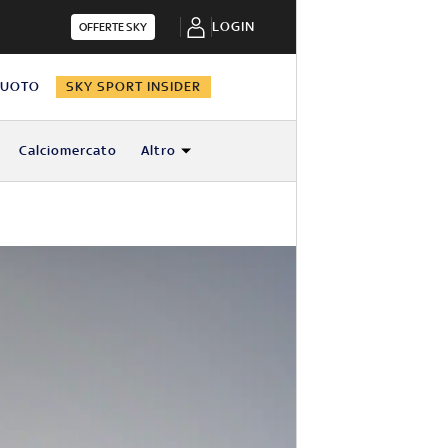
LOGIN
OFFERTE SKY
NUOTO
SKY SPORT INSIDER
Calciomercato
Altro