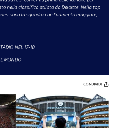
sto nella classifica stilata da
Deloitte
. Nella top
soneri sono la squadra con l'aumento maggiore,
TADIO NEL 17-18
DEL MONDO
CONDIVIDI