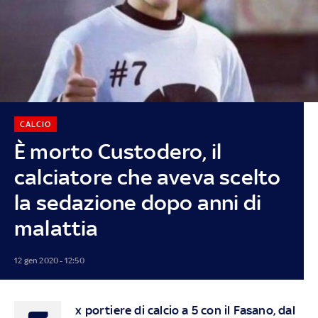
CALCIO
È morto Custodero, il
calciatore che aveva scelto
la sedazione dopo anni di
malattia
12 gen 2020 - 12:50
x portiere di calcio a 5 con il Fasano, dal