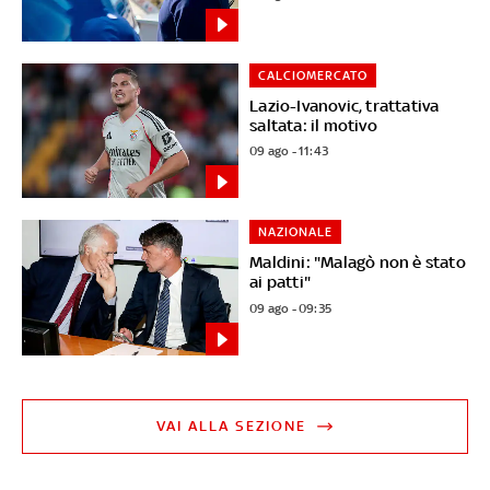
CALCIOMERCATO
Lazio-Ivanovic, trattativa
saltata: il motivo
09 ago - 11:43
NAZIONALE
Maldini: "Malagò non è stato
ai patti"
09 ago - 09:35
VAI ALLA SEZIONE