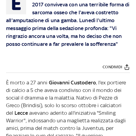
E
2017 conviveva con una terribile forma di
sarcoma osseo che l'aveva costretto
all'amputazione di una gamba. Lunedì l'ultimo
messaggio prima della sedazione profonda: "Vi
ringrazio ancora una volta, ma ho deciso che non
posso continuare a far prevalere la sofferenza"
CONDIVIDI
È morto a 27 anni
Giovanni Custodero
, l'ex portiere
di calcio a 5 che aveva condiviso con il mondo dei
social il dramma e la malattia. Nativo di Pezze di
Greco (Brindisi), solo lo scorso ottobre i calciatori
del
Lecce
avevano aderito all'iniziativa "Smiling
Warrior", indossando una maglietta realizzata dagli
amici, prima del match contro la Juventus, per
finanziare le cure del ragazzo. "Il guerriero