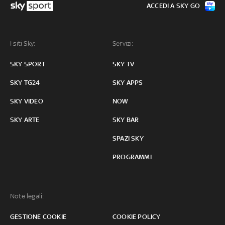
ACCEDI A SKY GO
I siti Sky:
Servizi:
SKY SPORT
SKY TV
SKY TG24
SKY APPS
SKY VIDEO
NOW
SKY ARTE
SKY BAR
SPAZI SKY
PROGRAMMI
Note legali:
GESTIONE COOKIE
COOKIE POLICY