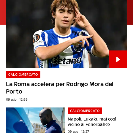
CALCIOMERCATO
La Roma accelera per Rodrigo Mora del
Porto
09 ago - 12:58
CALCIOMERCATO
Napoli, Lukaku mai così
vicino al Fenerbahce
09 ago - 12:27