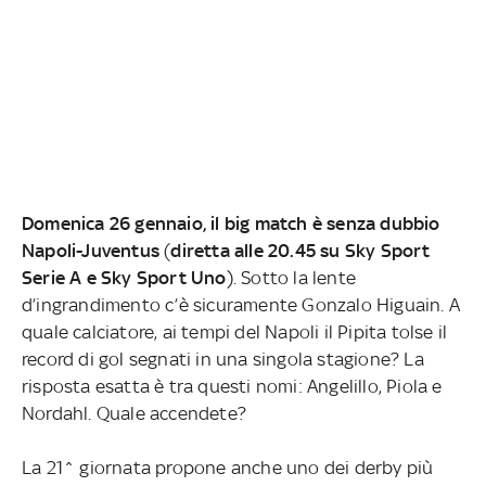
Domenica 26 gennaio, il big match è senza dubbio
Napoli-Juventus
(
diretta alle 20.45 su Sky Sport
Serie A e Sky Sport Uno
). Sotto la lente
d’ingrandimento c’è sicuramente Gonzalo Higuain. A
quale calciatore, ai tempi del Napoli il Pipita tolse il
record di gol segnati in una singola stagione? La
risposta esatta è tra questi nomi: Angelillo, Piola e
Nordahl. Quale accendete?
La 21^ giornata propone anche uno dei derby più