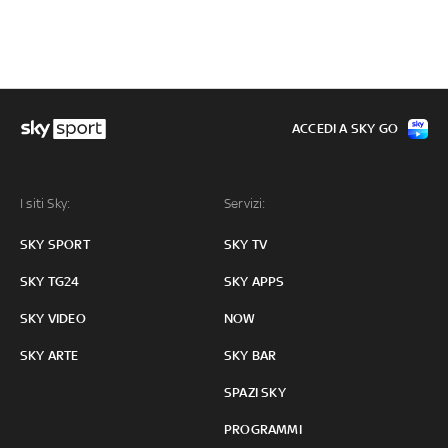
ACCEDI A SKY GO
I siti Sky:
Servizi:
SKY SPORT
SKY TV
SKY TG24
SKY APPS
SKY VIDEO
NOW
SKY ARTE
SKY BAR
SPAZI SKY
PROGRAMMI