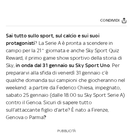
CONDIVIDI
Sai tutto sullo sport, sul calcio e sui suoi
protagonisti
? La Serie A è pronta a scendere in
campo per la 21^ giornata e anche Sky Sport Quiz
Reward, il primo game show sportivo della storia di
Sky,
in onda dal 31 gennaio su Sky Sport Uno
. Per
prepararvi alla sfida di venerdì 31 gennaio c’è
qualche domanda sui campioni che giocheranno nel
weekend: a partire da Federico Chiesa, impegnato,
sabato 25 gennaio (dalle 18.00 su Sky Sport Serie A)
contro il Genoa. Sicuri di sapere tutto
sull’attaccante figlio d’arte? È nato a Firenze,
Genova o Parma
?
PUBBLICITÀ