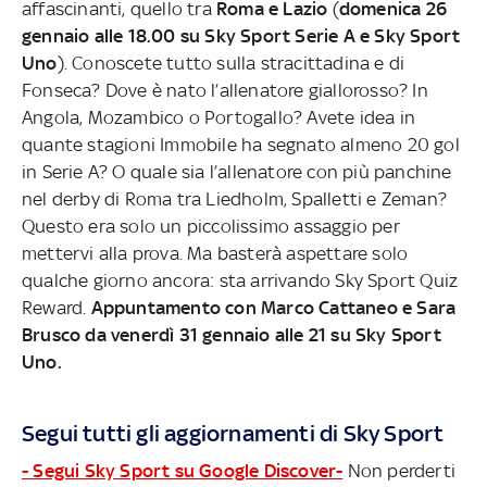
affascinanti, quello tra
Roma e Lazio
(
domenica 26
gennaio alle 18.00 su Sky Sport Serie A e Sky Sport
Uno
). Conoscete tutto sulla stracittadina e di
Fonseca? Dove è nato l’allenatore giallorosso? In
Angola, Mozambico o Portogallo? Avete idea in
quante stagioni Immobile ha segnato almeno 20 gol
in Serie A? O quale sia l’allenatore con più panchine
nel derby di Roma tra Liedholm, Spalletti e Zeman?
Questo era solo un piccolissimo assaggio per
mettervi alla prova. Ma basterà aspettare solo
qualche giorno ancora: sta arrivando Sky Sport Quiz
Reward.
Appuntamento con Marco Cattaneo e Sara
Brusco da venerdì 31 gennaio alle 21 su Sky Sport
Uno.
Segui tutti gli aggiornamenti di Sky Sport
- Segui Sky Sport su Google Discover-
Non perderti