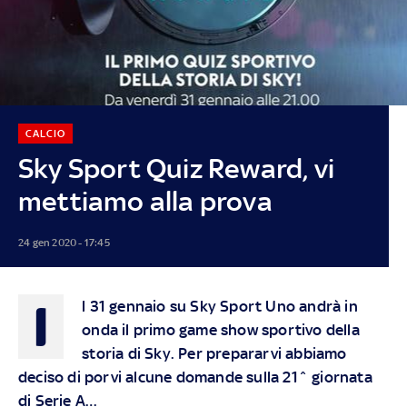
CALCIO
Sky Sport Quiz Reward, vi
mettiamo alla prova
24 gen 2020 - 17:45
I
l 31 gennaio su Sky Sport Uno andrà in
onda il primo game show sportivo della
storia di Sky. Per prepararvi abbiamo
deciso di porvi alcune domande sulla 21^ giornata
di Serie A…