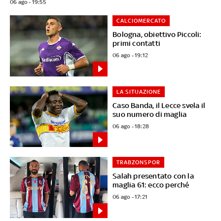
06 ago - 19:55
CALCIOMERCATO
Bologna, obiettivo Piccoli:
primi contatti
06 ago - 19:12
LA SITUAZIONE
Caso Banda, il Lecce svela il
suo numero di maglia
06 ago - 18:28
TRABZONSPOR
Salah presentato con la
maglia 61: ecco perché
06 ago - 17:21