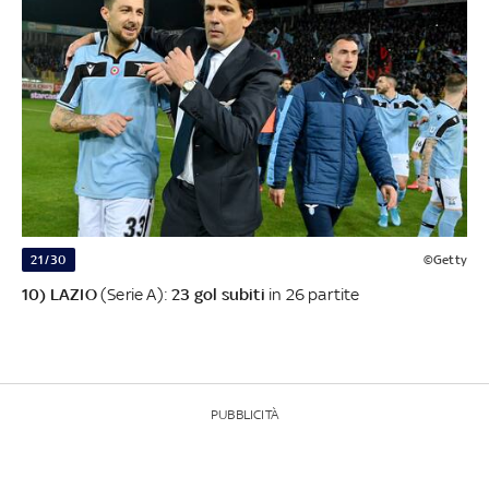
21/30
©Getty
10) LAZIO
(Serie A):
23 gol subiti
in 26 partite
PUBBLICITÀ