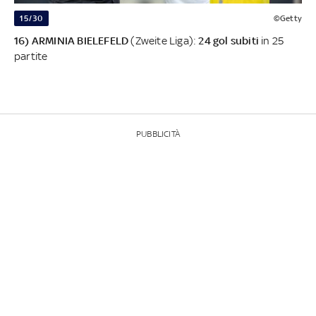
15/30
©Getty
16) ARMINIA BIELEFELD
(Zweite Liga):
24 gol subiti
in 25
partite
PUBBLICITÀ