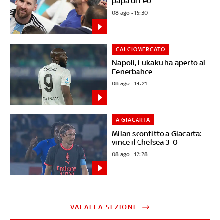
papà di Leo
08 ago - 15:30
CALCIOMERCATO
Napoli, Lukaku ha aperto al
Fenerbahce
08 ago - 14:21
A GIACARTA
Milan sconfitto a Giacarta:
vince il Chelsea 3-0
08 ago - 12:28
VAI ALLA SEZIONE