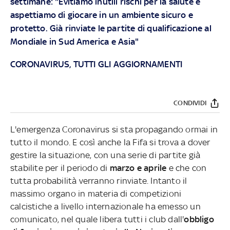
settimane: "Evitiamo inutili rischi per la salute e
aspettiamo di giocare in un ambiente sicuro e
protetto. Già rinviate le partite di qualificazione al
Mondiale in Sud America e Asia"
CORONAVIRUS, TUTTI GLI AGGIORNAMENTI
CONDIVIDI
L'emergenza Coronavirus si sta propagando ormai in
tutto il mondo. E così anche la Fifa si trova a dover
gestire la situazione, con una serie di partite già
stabilite per il periodo di
marzo e aprile
e che con
tutta probabilità verranno rinviate. Intanto il
massimo organo in materia di competizioni
calcistiche a livello internazionale ha emesso un
comunicato, nel quale libera tutti i club dall'
obbligo