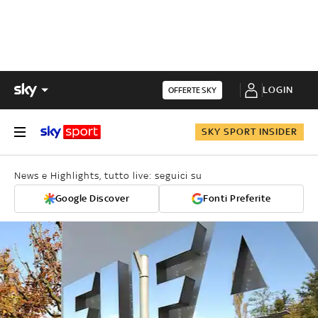
LOGIN
OFFERTE SKY
SKY SPORT INSIDER
News e Highlights, tutto live: seguici su
Google Discover
Fonti Preferite