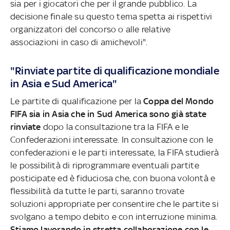
sia per i giocatori che per il grande pubblico. La
decisione finale su questo tema spetta ai rispettivi
organizzatori del concorso o alle relative
associazioni in caso di amichevoli".
"Rinviate partite di qualificazione mondiale
in Asia e Sud America"
Le partite di qualificazione per la
Coppa del Mondo
FIFA sia in Asia che in Sud America sono già state
rinviate
dopo la consultazione tra la FIFA e le
Confederazioni interessate. In consultazione con le
confederazioni e le parti interessate, la FIFA studierà
le possibilità di riprogrammare eventuali partite
posticipate ed è fiduciosa che, con buona volontà e
flessibilità da tutte le parti, saranno trovate
soluzioni appropriate per consentire che le partite si
svolgano a tempo debito e con interruzione minima.
Stiamo lavorando in stretta collaborazione con le