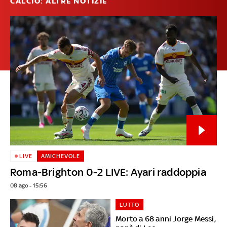
CALCIO: ALTRE NOTIZIE
LIVE
AMICHEVOLE
Roma-Brighton 0-2 LIVE: Ayari raddoppia
08 ago - 15:56
LUTTO
Morto a 68 anni Jorge Messi,