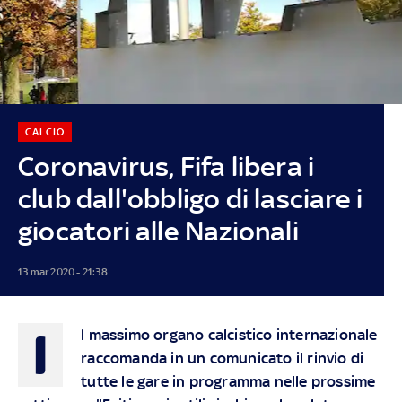
CALCIO
Coronavirus, Fifa libera i
club dall'obbligo di lasciare i
giocatori alle Nazionali
13 mar 2020 - 21:38
I
l massimo organo calcistico internazionale
raccomanda in un comunicato il rinvio di
tutte le gare in programma nelle prossime