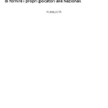
di fornire i propri giocatori alle Nazionali
.
PUBBLICITÀ