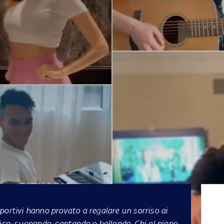
portivi hanno provato a regalare un sorriso ai
sica: suonando, cantando o ballando. Chi al piano