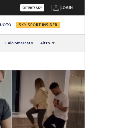
LOGIN
OFFERTE SKY
NUOTO
SKY SPORT INSIDER
Calciomercato
Altro