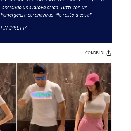
hi lanciando una nuova sfida. Tutti con un
'emergenza coronavirus: "Io resto a casa"
 IN DIRETTA
CONDIVIDI