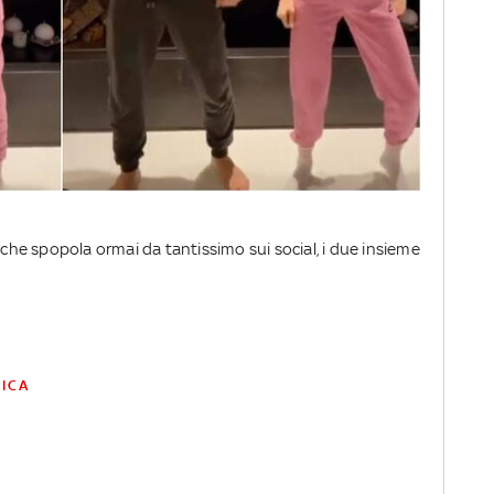
che spopola ormai da tantissimo sui social, i due insieme
SICA