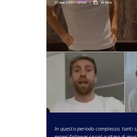
22 mar 2020 - 07:00
15 foto
In questo periodo complesso, tanti s
propri follower social a ritmo di mu