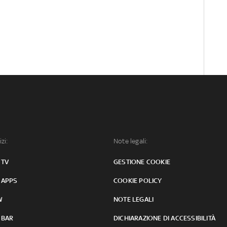
izi:
Note legali:
 TV
GESTIONE COOKIE
 APPS
COOKIE POLICY
W
NOTE LEGALI
 BAR
DICHIARAZIONE DI ACCESSIBILITÀ