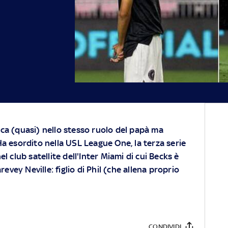
ca (quasi) nello stesso ruolo del papà ma
Ha esordito nella USL League One, la terza serie
el club satellite dell'Inter Miami di cui Becks è
revey Neville: figlio di Phil (che allena proprio
CONDIVIDI