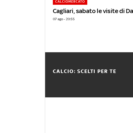
CALCIOMERCATO
Cagliari, sabato le visite di D
07 ago - 20:55
CALCIO: SCELTI PER TE