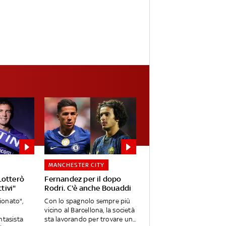
MANCHESTER CITY
Lotterò
Fernandez per il dopo
tivi"
Rodri. C'è anche Bouaddi
onato",
Con lo spagnolo sempre più
vicino al Barcellona, la società
ntasista
sta lavorando per trovare un...