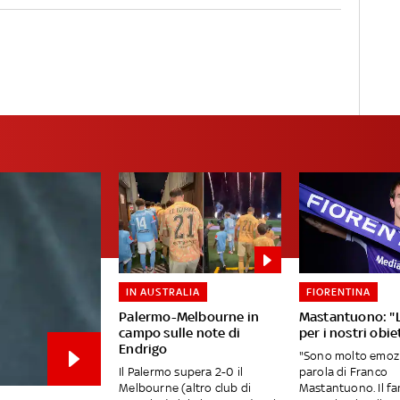
IN AUSTRALIA
FIORENTINA
Palermo-Melbourne in
Mastantuono: "
campo sulle note di
per i nostri obiet
Endrigo
"Sono molto emozi
Il Palermo supera 2-0 il
parola di Franco
Melbourne (altro club di
Mastantuono. Il fa