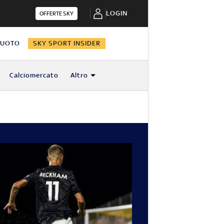
LOGIN
OFFERTE SKY
NUOTO
SKY SPORT INSIDER
Calciomercato
Altro