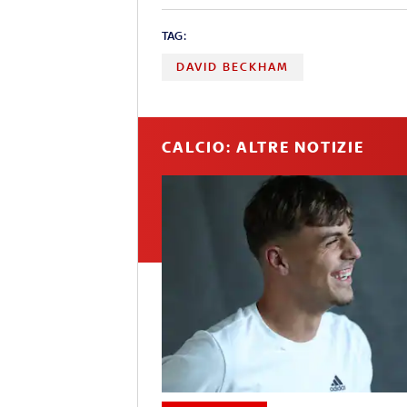
TAG:
DAVID BECKHAM
CALCIO: ALTRE NOTIZIE