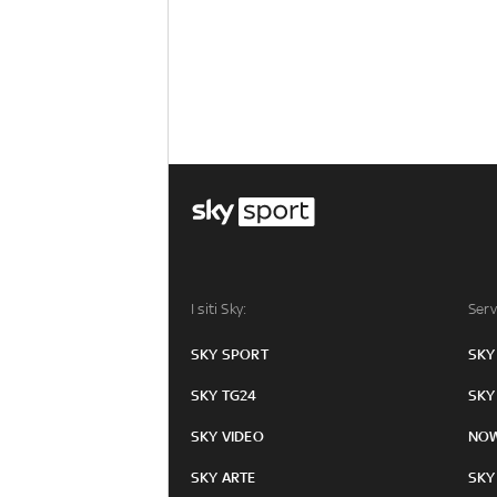
I siti Sky:
Serv
SKY SPORT
SKY
SKY TG24
SKY
SKY VIDEO
NO
SKY ARTE
SKY