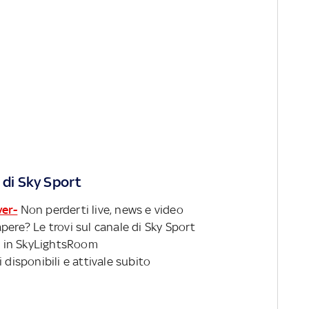
 di Sky Sport
ver-
Non perderti live, news e video
pere? Le trovi sul canale di Sky Sport
 in SkyLightsRoom
 disponibili e attivale subito