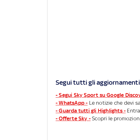
Segui tutti gli aggiornamenti
- Segui Sky Sport su Google Disco
- WhatsApp -
Le notizie che devi sa
- Guarda tutti gli Highlights -
Entra
- Offerte Sky -
Scopri le promozioni