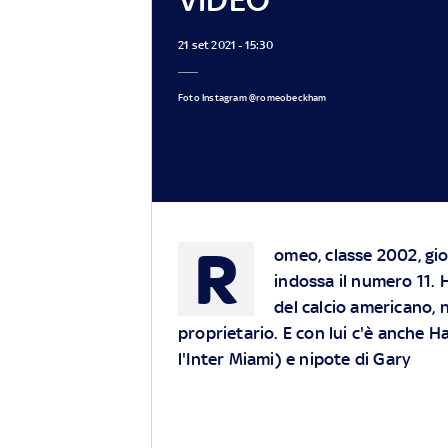
21 set 2021 - 15:30
Foto Instagram @romeobeckham
R
omeo, classe 2002, gio
indossa il numero 11. 
del calcio americano, n
proprietario. E con lui c'è anche Ha
l'Inter Miami) e nipote di Gary