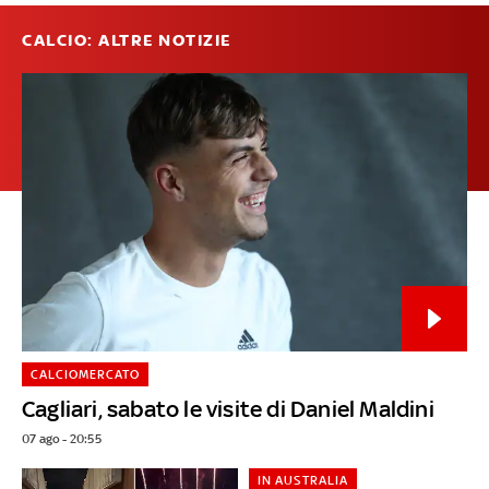
CALCIO: ALTRE NOTIZIE
CALCIOMERCATO
Cagliari, sabato le visite di Daniel Maldini
07 ago - 20:55
IN AUSTRALIA