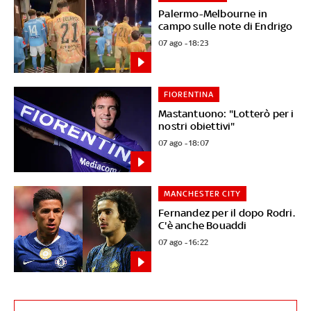
Palermo-Melbourne in
campo sulle note di Endrigo
07 ago - 18:23
FIORENTINA
Mastantuono: "Lotterò per i
nostri obiettivi"
07 ago - 18:07
MANCHESTER CITY
Fernandez per il dopo Rodri.
C'è anche Bouaddi
07 ago - 16:22