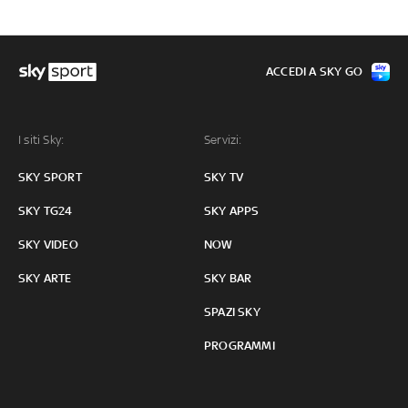
ACCEDI A SKY GO
I siti Sky:
Servizi:
SKY SPORT
SKY TV
SKY TG24
SKY APPS
SKY VIDEO
NOW
SKY ARTE
SKY BAR
SPAZI SKY
PROGRAMMI