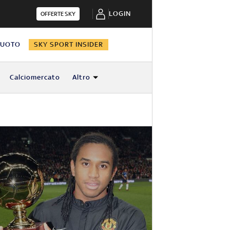
LOGIN
OFFERTE SKY
NUOTO
SKY SPORT INSIDER
Calciomercato
Altro