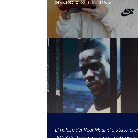
04 dic 2023 - 21:00
21 foto
L'inglese del Real Madrid è stato pre
2003 da Tuttosport per celebrare ogn