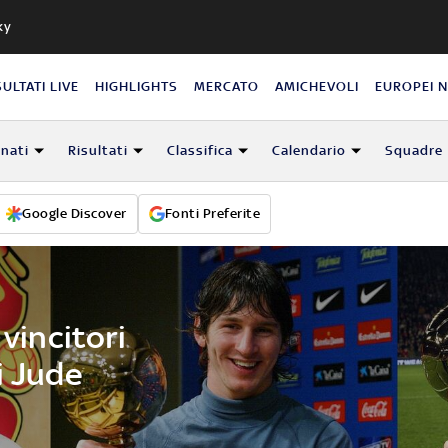
ky
SULTATI LIVE
HIGHLIGHTS
MERCATO
AMICHEVOLI
EUROPEI 
nati
Risultati
Classifica
Calendario
Squadre
Google Discover
Fonti Preferite
 vincitori
i Jude