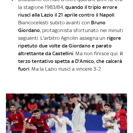
la stagione 1983/84,
quando il triplo errore
riuscì alla Lazio il 21 aprile contro il Napoli
.
Biancocelesti subito avanti con
Bruno
Giordano
, protagonista sfortunato nei minuti
seguenti. L'arbitro Agnolin assegna un
rigore
ripetuto due volte da Giordano e parato
altrettante da Castellini
. Ma non finisce qui:
il
terzo tentativo spetta a D'Amico, che calcerà
fuori
. Ma la Lazio riuscì a vincere 3-2