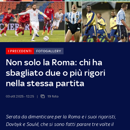
I PRECEDENTI
FOTOGALLERY
Non solo la Roma: chi ha
sbagliato due o più rigori
nella stessa partita
03 ott 2025 - 12:25
19 foto
Serata da dimenticare per la Roma e i suoi rigoristi,
Dovbyk e Soulé, che si sono fatti parare tre volte il