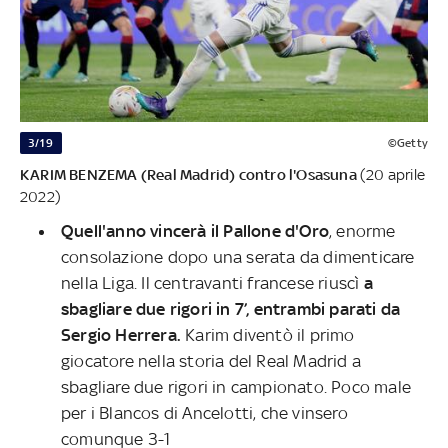
3/19
©Getty
KARIM BENZEMA (Real Madrid) contro l'Osasuna
(20 aprile
2022)
Quell'anno vincerà il Pallone d'Oro
, enorme
consolazione dopo una serata da dimenticare
nella Liga. Il centravanti francese riuscì
a
sbagliare due rigori in 7’, entrambi parati da
Sergio Herrera.
Karim diventò il primo
giocatore nella storia del Real Madrid a
sbagliare due rigori in campionato. Poco male
per i Blancos di Ancelotti, che vinsero
comunque 3-1