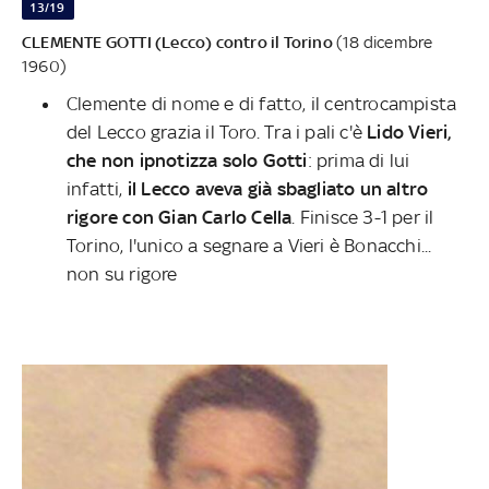
13/19
CLEMENTE GOTTI (Lecco) contro il Torino
(18 dicembre
1960)
Clemente di nome e di fatto, il centrocampista
del Lecco grazia il Toro. Tra i pali c'è
Lido Vieri,
che non ipnotizza solo Gotti
: prima di lui
infatti,
il Lecco aveva già sbagliato un altro
rigore con Gian Carlo Cella
. Finisce 3-1 per il
Torino, l'unico a segnare a Vieri è Bonacchi...
non su rigore