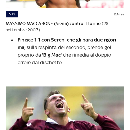
7/19
©Ansa
MASSIMO MACCARONE (Siena) contro il Torino
(23
settembre 2007)
Finisce 1-1 con Sereni che gli para due rigori
ma
, sulla respinta del secondo, prende gol
proprio da
'Big Mac'
che rimedia al doppio
errore dal dischetto