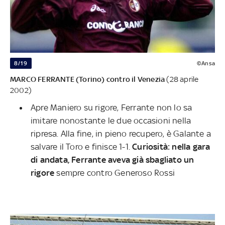
8/19
©Ansa
MARCO FERRANTE (Torino) contro il Venezia
(28 aprile
2002)
Apre Maniero su rigore, Ferrante non lo sa
imitare nonostante le due occasioni nella
ripresa. Alla fine, in pieno recupero, è Galante a
salvare il Toro e finisce 1-1.
Curiosità: nella gara
di andata, Ferrante aveva già sbagliato un
rigore
sempre contro Generoso Rossi