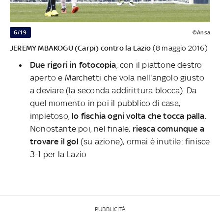
6/19
©Ansa
JEREMY MBAKOGU (Carpi) contro la Lazio
(8 maggio 2016)
Due rigori in fotocopia
, con il piattone destro
aperto e Marchetti che vola nell'angolo giusto
a deviare (la seconda addirittura blocca). Da
quel momento in poi il pubblico di casa,
impietoso,
lo fischia ogni volta che tocca palla
.
Nonostante poi, nel finale,
riesca comunque a
trovare il gol
(su azione), ormai è inutile: finisce
3-1 per la Lazio
PUBBLICITÀ