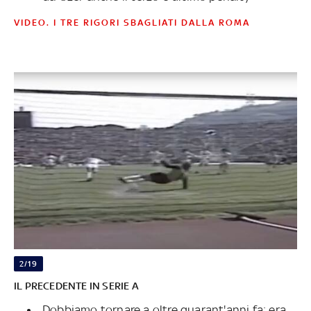
VIDEO. I TRE RIGORI SBAGLIATI DALLA ROMA
2/19
IL PRECEDENTE IN SERIE A
Dobbiamo tornare a oltre quarant'anni fa: era