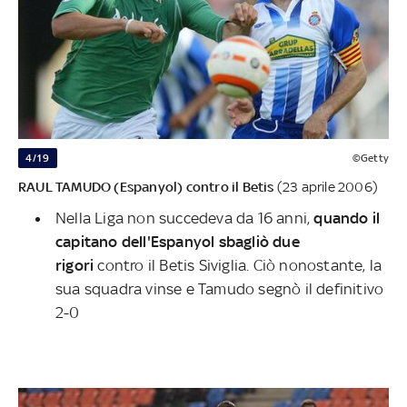
4/19
©Getty
RAUL TAMUDO (Espanyol) contro il Betis
(23 aprile 2006)
Nella Liga non succedeva da 16 anni,
quando il
capitano dell'Espanyol sbagliò due
rigori
contro il Betis Siviglia. Ciò nonostante, la
sua squadra vinse e Tamudo segnò il definitivo
2-0