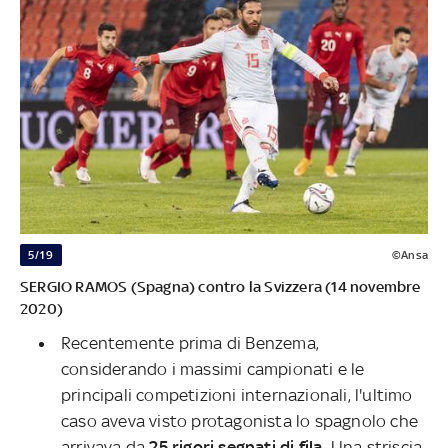
5/19
©Ansa
SERGIO RAMOS (Spagna) contro la Svizzera (14 novembre
2020)
Recentemente prima di Benzema,
considerando i massimi campionati e le
principali competizioni internazionali, l'ultimo
caso aveva visto protagonista lo spagnolo che
arrivava da
25 rigori segnati di fila.
Una striscia