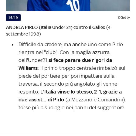
15/19
©Getty
ANDREA PIRLO (Italia Under 21) contro il Galles
(4
settembre 1998)
Difficile da credere, ma anche uno
come Pirlo
rientra nel "club". Con la maglia azzurra
dell'Under21
si fece parare due rigori da
Williams
: il primo troppo centrale rimbalzò sul
piede del portiere per poi impattare sulla
traversa, il secondo più angolato gli venne
respinto.
L'Italia vinse lo stesso, 2-1, grazie a
due assist... di Pirlo
(a Mezzano e Comandini),
forse più a suo agio nei panni del suggeritore