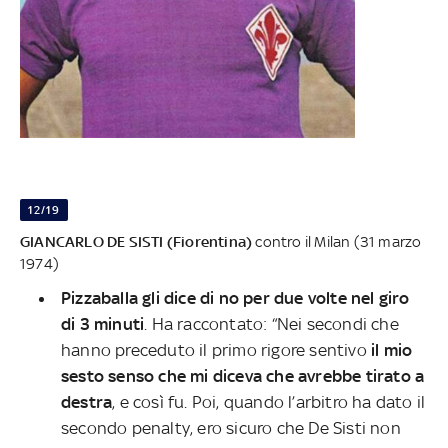
12/19
GIANCARLO DE SISTI (Fiorentina)
contro il Milan (31 marzo
1974)
Pizzaballa gli dice di no
per due volte nel giro
di 3 minuti
. Ha raccontato: “Nei secondi che
hanno preceduto il primo rigore sentivo
il mio
sesto senso che mi diceva che avrebbe tirato a
destra
, e così fu. Poi, quando l’arbitro ha dato il
secondo penalty, ero sicuro che De Sisti non