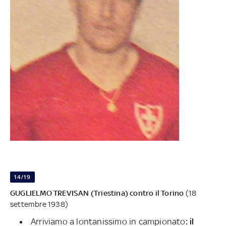
14/19
GUGLIELMO TREVISAN (Triestina) contro il Torino
(18
settembre 1938)
Arriviamo a lontanissimo in campionato
: il