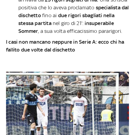
positiva che lo aveva proclamato
specialista dal
dischetto
fino ai
due rigori sbagliati nella
stessa partita
nel giro di 21’:
insuperabile
Sommer
, a sua volta efficacissimo pararigori.
I casi non mancano neppure in Serie A: ecco chi ha
fallito due volte dal dischetto