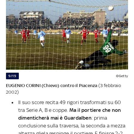
9/19
©Getty
EUGENIO CORINI (Chievo) contro il Piacenza
(3 febbraio
2002)
Il suo score recita 49 rigori trasformati su 60
tra Serie A, B e coppe.
Ma il portiere che non
dimenticherà mai è Guardalben
: prima
conclusione sulla traversa, la seconda a mezza
altezza gliela respinge il portiere. E finisce 2-2...