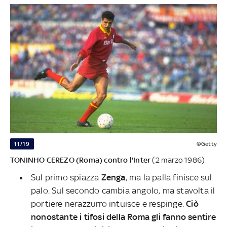
11/19
©Getty
TONINHO CEREZO (Roma) contro l'Inter
(2 marzo 1986)
Sul primo spiazza
Zenga
, ma la palla finisce sul
palo. Sul secondo cambia angolo, ma stavolta il
portiere nerazzurro intuisce e respinge.
Ciò
nonostante
i tifosi della Roma gli fanno sentire