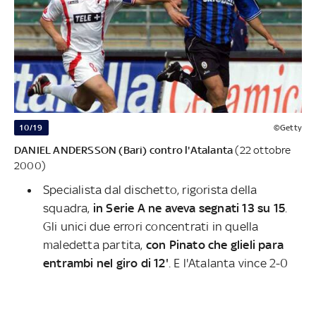
10/19
©Getty
DANIEL ANDERSSON (Bari) contro l'Atalanta
(22 ottobre
2000)
Specialista dal dischetto, rigorista della
squadra,
in Serie A ne aveva segnati 13 su 15
.
Gli unici due errori concentrati in quella
maledetta partita,
con Pinato che glieli para
entrambi nel giro di 12'
. E l'Atalanta vince 2-0