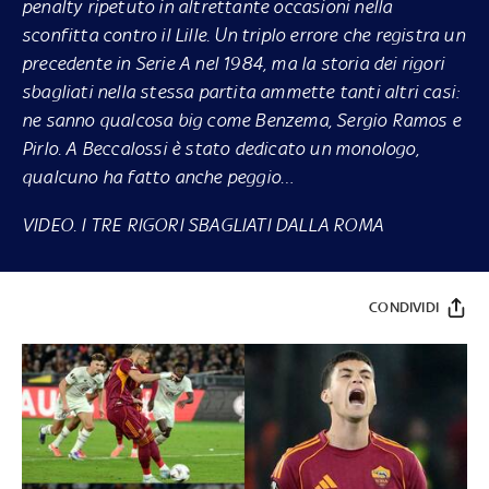
penalty ripetuto in altrettante occasioni nella
sconfitta contro il Lille. Un triplo errore che registra un
precedente in Serie A nel 1984, ma la storia dei rigori
sbagliati nella stessa partita ammette tanti altri casi:
ne sanno qualcosa big come Benzema, Sergio Ramos e
Pirlo. A Beccalossi è stato dedicato un monologo,
qualcuno ha fatto anche peggio…
VIDEO. I TRE RIGORI SBAGLIATI DALLA ROMA
CONDIVIDI