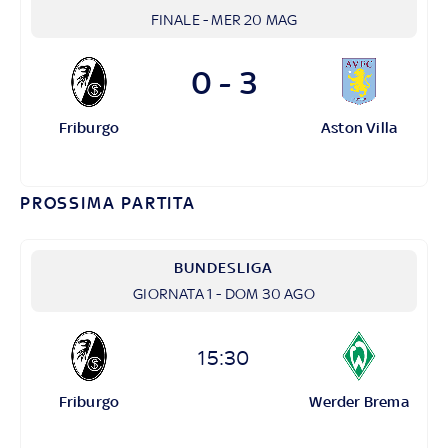
FINALE
-
MER 20 MAG
0 - 3
Friburgo
Aston Villa
PROSSIMA PARTITA
BUNDESLIGA
GIORNATA 1
-
DOM 30 AGO
15:30
Friburgo
Werder Brema