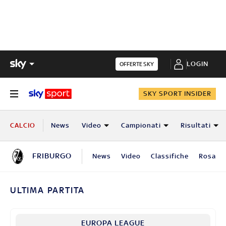
LOGIN
OFFERTE SKY
SKY SPORT INSIDER
CALCIO
News
Video
Campionati
Risultati
FRIBURGO
News
Video
Classifiche
Rosa
ULTIMA PARTITA
EUROPA LEAGUE