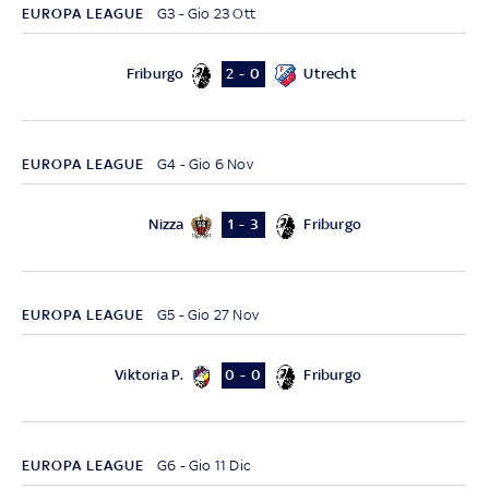
EUROPA LEAGUE
G3 - Gio 23 Ott
Friburgo
Utrecht
2 - 0
EUROPA LEAGUE
G4 - Gio 6 Nov
Nizza
Friburgo
1 - 3
EUROPA LEAGUE
G5 - Gio 27 Nov
Viktoria P.
Friburgo
0 - 0
EUROPA LEAGUE
G6 - Gio 11 Dic