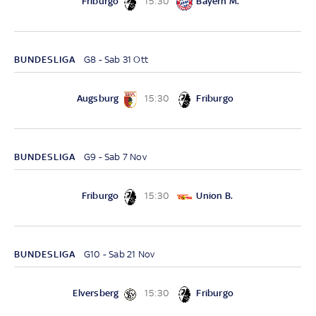
Friburgo
Bayern M.
15:30
BUNDESLIGA
G8 - Sab 31 Ott
Augsburg
Friburgo
15:30
BUNDESLIGA
G9 - Sab 7 Nov
Friburgo
Union B.
15:30
BUNDESLIGA
G10 - Sab 21 Nov
Elversberg
Friburgo
15:30