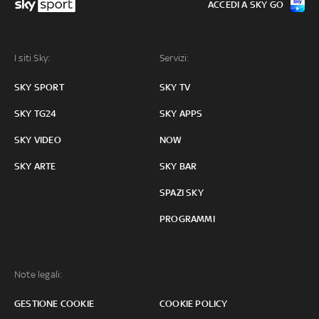
ACCEDI A SKY GO
I siti Sky:
Servizi:
SKY SPORT
SKY TV
SKY TG24
SKY APPS
SKY VIDEO
NOW
SKY ARTE
SKY BAR
SPAZI SKY
PROGRAMMI
Note legali:
GESTIONE COOKIE
COOKIE POLICY