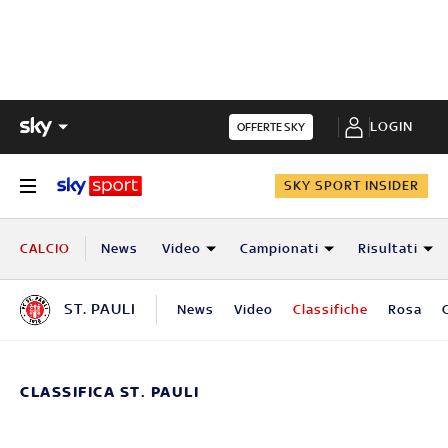
LOGIN
OFFERTE SKY
SKY SPORT INSIDER
CALCIO
News
Video
Campionati
Risultati
ST. PAULI
News
Video
Classifiche
Rosa
CLASSIFICA ST. PAULI