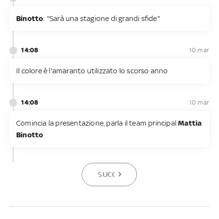
Binotto
: "Sarà una stagione di grandi sfide"
14:08
10 mar
Il colore è l'amaranto utilizzato lo scorso anno
14:08
10 mar
Comincia la presentazione, parla il team principal
Mattia
Binotto
SUCCESSIVA