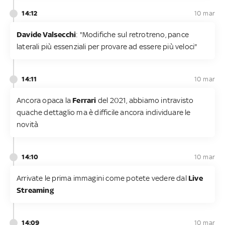
14:12
10 mar
Davide Valsecchi
: "Modifiche sul retrotreno, pance
laterali più essenziali per provare ad essere più veloci"
14:11
10 mar
Ancora opaca la
Ferrari
del 2021, abbiamo intravisto
quache dettaglio ma è difficile ancora individuare le
novità
14:10
10 mar
Arrivate le prima immagini come potete vedere dal
Live
Streaming
14:09
10 mar