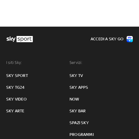
ACCEDI A SKY GO
I siti Sky:
Servizi:
SKY SPORT
SKY TV
SKY TG24
SKY APPS
SKY VIDEO
NOW
SKY ARTE
SKY BAR
SPAZI SKY
PROGRAMMI