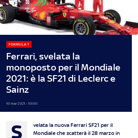
FORMULA 1
Ferrari, svelata la
monoposto per il Mondiale
2021: è la SF21 di Leclerc e
Sainz
10 mar 2021 - 10:00
S
velata la nuova Ferrari SF21 per il
Mondiale che scatterà il 28 marzo in