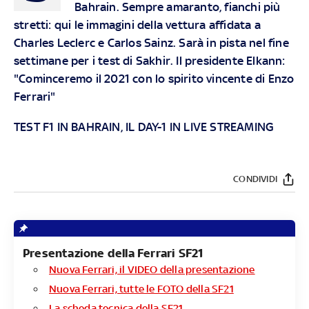
Bahrain. Sempre amaranto, fianchi più
stretti: qui le immagini della vettura affidata a
Charles Leclerc e Carlos Sainz. Sarà in pista nel fine
settimane per i test di Sakhir. Il presidente Elkann:
"Cominceremo il 2021 con lo spirito vincente di Enzo
Ferrari"
TEST F1 IN BAHRAIN, IL DAY-1 IN LIVE STREAMING
CONDIVIDI
Presentazione della Ferrari SF21
Nuova Ferrari, il VIDEO della presentazione
Nuova Ferrari, tutte le FOTO della SF21
La scheda tecnica della SF21