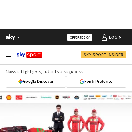
LOGIN
OFFERTE SKY
SKY SPORT INSIDER
News e Highlights, tutto live: seguici su
Google Discover
Fonti Preferite