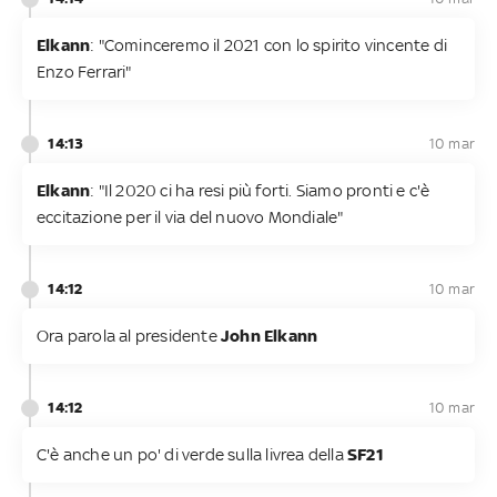
Elkann
: "Cominceremo il 2021 con lo spirito vincente di
Enzo Ferrari"
14:13
10 mar
Elkann
: "Il 2020 ci ha resi più forti. Siamo pronti e c'è
eccitazione per il via del nuovo Mondiale"
14:12
10 mar
Ora parola al presidente
John Elkann
14:12
10 mar
C'è anche un po' di verde sulla livrea della
SF21