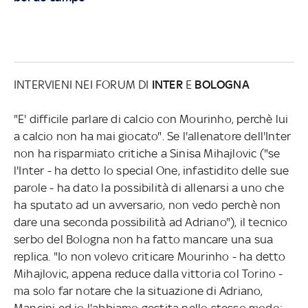
INTERVIENI NEI FORUM DI
INTER
E
BOLOGNA
"E' difficile parlare di calcio con Mourinho, perchè lui
a calcio non ha mai giocato". Se l'allenatore dell'Inter
non ha risparmiato critiche a Sinisa Mihajlovic ("se
l'Inter - ha detto lo special One, infastidito delle sue
parole - ha dato la possibilità di allenarsi a uno che
ha sputato ad un avversario, non vedo perchè non
dare una seconda possibilità ad Adriano"), il tecnico
serbo del Bologna non ha fatto mancare una sua
replica. "Io non volevo criticare Mourinho - ha detto
Mihajlovic, appena reduce dalla vittoria col Torino -
ma solo far notare che la situazione di Adriano,
Mancini ed io l'abbiamo gestita nello stesso modo: