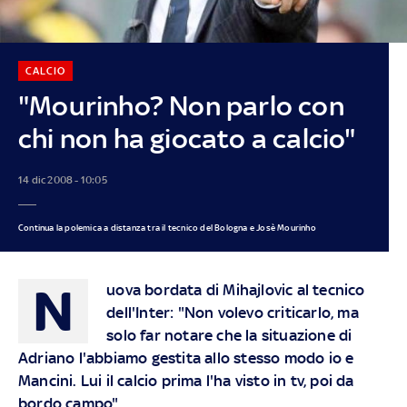
CALCIO
"Mourinho? Non parlo con
chi non ha giocato a calcio"
14 dic 2008 - 10:05
Continua la polemica a distanza tra il tecnico del Bologna e Josè Mourinho
N
uova bordata di Mihajlovic al tecnico
dell'Inter: "Non volevo criticarlo, ma
solo far notare che la situazione di
Adriano l'abbiamo gestita allo stesso modo io e
Mancini. Lui il calcio prima l'ha visto in tv, poi da
bordo campo"