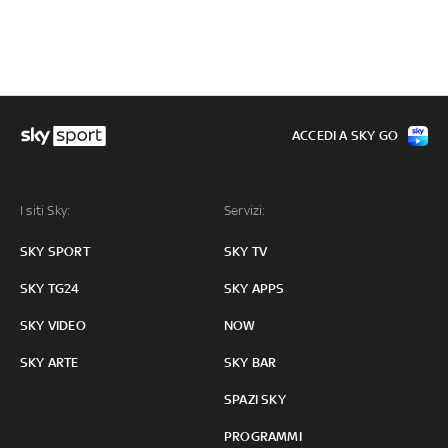
ACCEDI A SKY GO
I siti Sky:
Servizi:
SKY SPORT
SKY TV
SKY TG24
SKY APPS
SKY VIDEO
NOW
SKY ARTE
SKY BAR
SPAZI SKY
PROGRAMMI