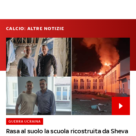
CALCIO: ALTRE NOTIZIE
GUERRA UCRAINA
Rasa al suolo la scuola ricostruita da Sheva