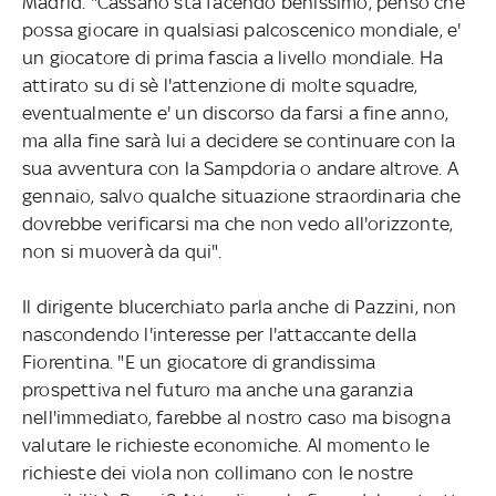
Madrid. "Cassano sta facendo benissimo, penso che
possa giocare in qualsiasi palcoscenico mondiale, e'
un giocatore di prima fascia a livello mondiale. Ha
attirato su di sè l'attenzione di molte squadre,
eventualmente e' un discorso da farsi a fine anno,
ma alla fine sarà lui a decidere se continuare con la
sua avventura con la Sampdoria o andare altrove. A
gennaio, salvo qualche situazione straordinaria che
dovrebbe verificarsi ma che non vedo all'orizzonte,
non si muoverà da qui".
Il dirigente blucerchiato parla anche di Pazzini, non
nascondendo l'interesse per l'attaccante della
Fiorentina. "E un giocatore di grandissima
prospettiva nel futuro ma anche una garanzia
nell'immediato, farebbe al nostro caso ma bisogna
valutare le richieste economiche. Al momento le
richieste dei viola non collimano con le nostre