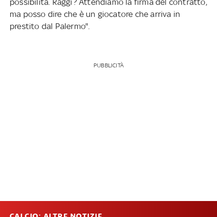
possibilità. Raggi? Attendiamo la firma del contratto,
ma posso dire che è un giocatore che arriva in
prestito dal Palermo".
PUBBLICITÀ
CALCIO: ALTRE NOTIZIE