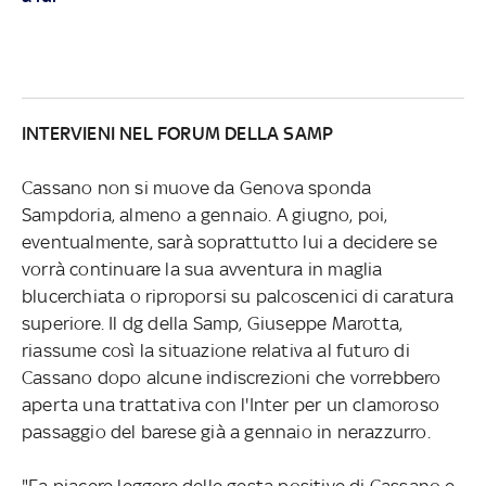
INTERVIENI NEL FORUM DELLA SAMP
Cassano non si muove da Genova sponda
Sampdoria, almeno a gennaio. A giugno, poi,
eventualmente, sarà soprattutto lui a decidere se
vorrà continuare la sua avventura in maglia
blucerchiata o riproporsi su palcoscenici di caratura
superiore. Il dg della Samp, Giuseppe Marotta,
riassume così la situazione relativa al futuro di
Cassano dopo alcune indiscrezioni che vorrebbero
aperta una trattativa con l'Inter per un clamoroso
passaggio del barese già a gennaio in nerazzurro.
"Fa piacere leggere delle gesta positive di Cassano e