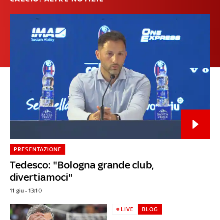
PRESENTAZIONE
Tedesco: "Bologna grande club,
divertiamoci"
11 giu - 13:10
LIVE
BLOG