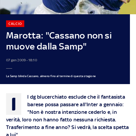
CALCIO
Marotta: "Cassano non si
muove dalla Samp"
07 gen 2009 - 18:10
La Samp blinda Cassano, almeno fino al termine di questa stagione
I
l dg blucerchiato esclude che il fantasista
barese possa passare all'Inter a gennaio:
"Non è nostra intenzione cederlo e, in
verità, loro non hanno fatto nessuna richiesta.
Trasferimento a fine anno? Si vedrà, la scelta spetta
a lui"