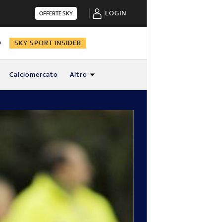
LOGIN
OFFERTE SKY
O
SKY SPORT INSIDER
Calciomercato
Altro