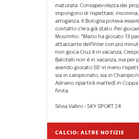
maturata. Consapevolezza dei propri 
impongono di rispettare, insomma, 
arroganza. Il Bologna poteva essere
contatto c'era già stato. Per giocar
Mourinho: "Mario ha giocato 13 part
attaccante dell'Inter con più minut
non gioca Cruz è in vacanza, Crespo 
Balotelli non è in vacanza, ma per p
avendo giocato 55' in meno rispet
sia in campionato, sia in Champion
Adriano ripartirà martedì in Coppa I
finita.
Silvia Vallini - SKY SPORT 24
CALCIO: ALTRE NOTIZIE