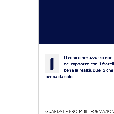
I
l tecnico nerazzurro non l
del rapporto con il frat
bene la realtà, quello ch
pensa da solo"
GUARDA LE PROBABILI FORMAZION