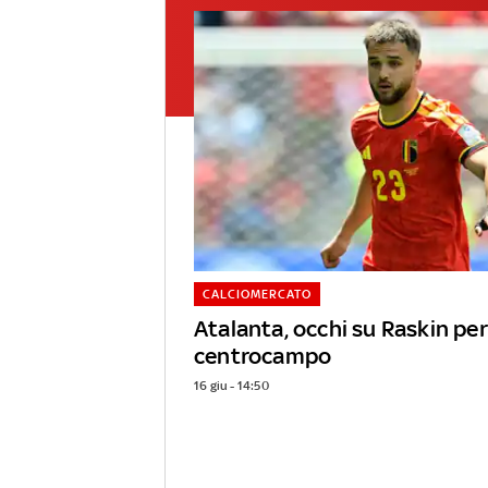
CALCIOMERCATO
Atalanta, occhi su Raskin per 
centrocampo
16 giu - 14:50