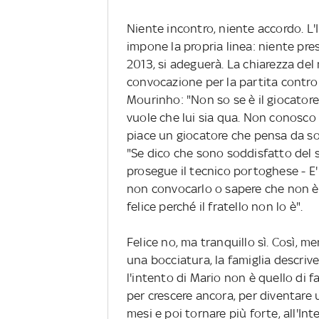
Niente incontro, niente accordo. L'In
impone la propria linea: niente pres
2013, si adeguerà. La chiarezza de
convocazione per la partita contro il
Mourinho: "Non so se è il giocatore
vuole che lui sia qua. Non conosco 
piace un giocatore che pensa da so
"Se dico che sono soddisfatto del
prosegue il tecnico portoghese - E
non convocarlo o sapere che non è fe
felice perché il fratello non lo è".
Felice no, ma tranquillo sì. Così, m
una bocciatura, la famiglia descriv
l'intento di Mario non è quello di f
per crescere ancora, per diventare 
mesi e poi tornare più forte, all'Int