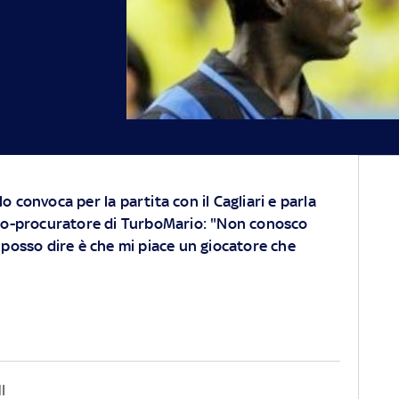
o convoca per la partita con il Cagliari e parla
ello-procuratore di TurboMario: "Non conosco
e posso dire è che mi piace un giocatore che
I