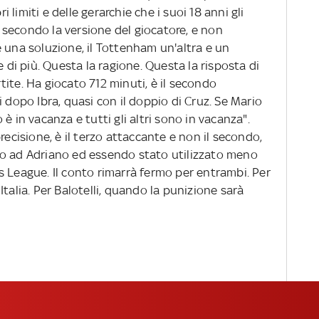
limiti e delle gerarchie che i suoi 18 anni gli
secondo la versione del giocatore, e non
 una soluzione, il Tottenham un'altra e un
e di più. Questa la ragione. Questa la risposta di
ite. Ha giocato 712 minuti, è il secondo
i dopo Ibra, quasi con il doppio di Cruz. Se Mario
è in vacanza e tutti gli altri sono in vacanza".
recisione, è il terzo attaccante e non il secondo,
to ad Adriano ed essendo stato utilizzato meno
s League. Il conto rimarrà fermo per entrambi. Per
talia. Per Balotelli, quando la punizione sarà