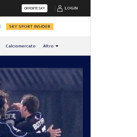
LOGIN
OFFERTE SKY
E
SKY SPORT INSIDER
Calciomercato
Altro