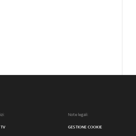
izi:
Note legali:
 TV
GESTIONE COOKIE