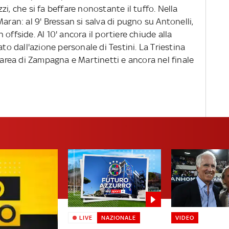
i, che si fa beffare nonostante il tuffo. Nella
aran: al 9' Bressan si salva di pugno su Antonelli,
offside. Al 10' ancora il portiere chiude alla
ato dall'azione personale di Testini. La Triestina
n area di Zampagna e Martinetti e ancora nel finale
LIVE
NAZIONALE
VIDEO