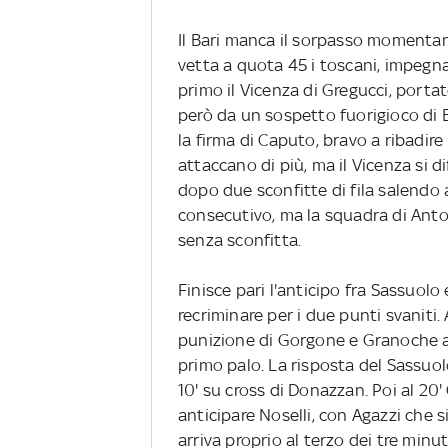
Il Bari manca il sorpasso momentan
vetta a quota 45 i toscani, impegna
primo il Vicenza di Gregucci, portato
però da un sospetto fuorigioco di Bo
la firma di Caputo, bravo a ribadire 
attaccano di più, ma il Vicenza si 
dopo due sconfitte di fila salendo 
consecutivo, ma la squadra di Anton
senza sconfitta.
Finisce pari l'anticipo fra Sassuolo
recriminare per i due punti svaniti.
punizione di Gorgone e Granoche an
primo palo. La risposta del Sassuol
10' su cross di Donazzan. Poi al 20'
anticipare Noselli, con Agazzi che si
arriva proprio al terzo dei tre minuti