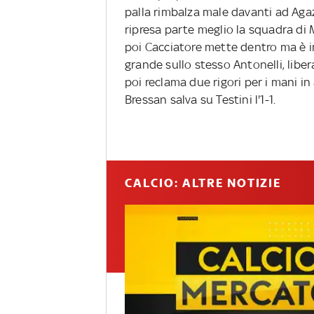
palla rimbalza male davanti ad Agazz
ripresa parte meglio la squadra di M
poi Cacciatore mette dentro ma è in 
grande sullo stesso Antonelli, liber
poi reclama due rigori per i mani i
Bressan salva su Testini l'1-1.
CALCIO: ALTRE NOTIZIE