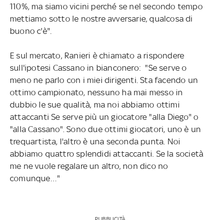
110%, ma siamo vicini perché se nel secondo tempo
mettiamo sotto le nostre avversarie, qualcosa di
buono c'è".
E sul mercato, Ranieri è chiamato a rispondere
sull'ipotesi Cassano in bianconero: "
Se serve o
meno ne parlo con i miei dirigenti. Sta facendo un
ottimo campionato, nessuno ha mai messo in
dubbio le sue qualità, ma noi abbiamo ottimi
attaccanti Se
serve più un giocatore "alla Diego" o
"alla Cassano".
Sono due ottimi giocatori, uno è un
trequartista, l'altro è una seconda punta. Noi
abbiamo quattro splendidi attaccanti. Se la società
me ne vuole regalare un altro, non dico no
comunque…"
PUBBLICITÀ