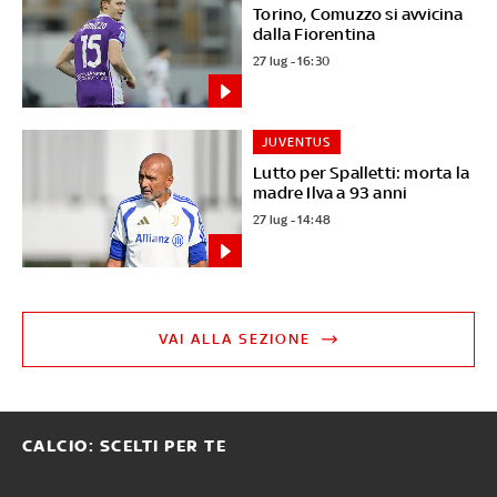
Torino, Comuzzo si avvicina
dalla Fiorentina
27 lug - 16:30
JUVENTUS
Lutto per Spalletti: morta la
madre Ilva a 93 anni
27 lug - 14:48
VAI ALLA SEZIONE
CALCIO: SCELTI PER TE