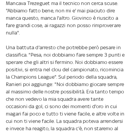
Mancava Trezeguet ma il tecnico non cerca scuse.
"Abbiamo fatto bene, non mi e' mai piaciuto dire
manca questo, manca l'altro. Giovinco è riuscito a
fare grandi cose, ai ragazzi non posso rimproverare
nulla".
Una battuta d'arresto che potrebbe però pesare in
classifica. "Pesa, noi dobbiamo fare sempre 3 punti e
sperare che gli altri si fermino. Noi dobbiamo essere
positivi, si entra nel clou del campionato, ricomincia
la Champions League". Sul periodo della squadra,
Ranieri poi aggiunge: "Noi dobbiamo giocare sempre
al massimo delle nostre possibilità. Era tanto tempo
che non vedevo la mia squadra avere tante
occasioni da gol, ci sono dei momenti d'oro in cui
magari fai poco e tutto ti viene facile, e altre volte in
cui non ti viene facile. La squadra poteva arrendersi
e invece ha reagito, la squadra c'è, non staremo al