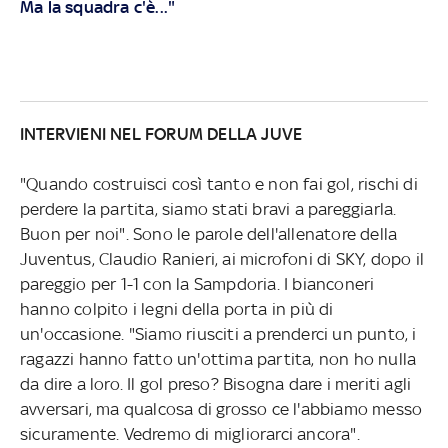
Ma la squadra c'è..."
INTERVIENI NEL FORUM DELLA JUVE
"Quando costruisci così tanto e non fai gol, rischi di
perdere la partita, siamo stati bravi a pareggiarla.
Buon per noi". Sono le parole dell'allenatore della
Juventus, Claudio Ranieri, ai microfoni di SKY, dopo il
pareggio per 1-1 con la Sampdoria. I bianconeri
hanno colpito i legni della porta in più di
un'occasione. "Siamo riusciti a prenderci un punto, i
ragazzi hanno fatto un'ottima partita, non ho nulla
da dire a loro. Il gol preso? Bisogna dare i meriti agli
avversari, ma qualcosa di grosso ce l'abbiamo messo
sicuramente. Vedremo di migliorarci ancora".