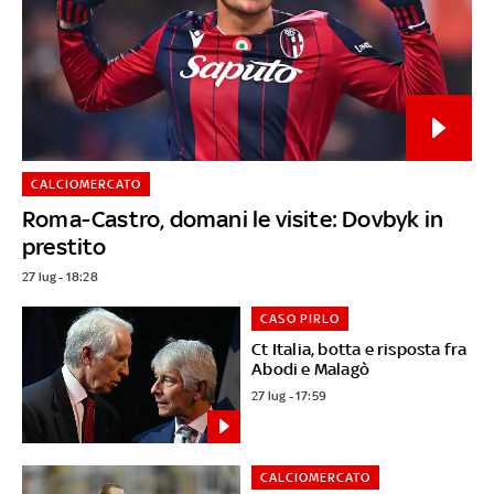
CALCIOMERCATO
Roma-Castro, domani le visite: Dovbyk in
prestito
27 lug - 18:28
CASO PIRLO
Ct Italia, botta e risposta fra
Abodi e Malagò
27 lug - 17:59
CALCIOMERCATO