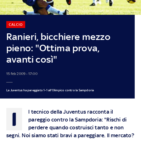
CALCIO
Ranieri, bicchiere mezzo
pieno: "Ottima prova,
avanti così"
15 feb 2009 - 17:00
La Juventus ha pareggiato 1-1 all'Olimpico contro la Sampdoria
I
l tecnico della Juventus racconta il
pareggio contro la Sampdoria: "Rischi di
perdere quando costruisci tanto e non
segni. Noi siamo stati bravi a pareggiare. Il mercato?