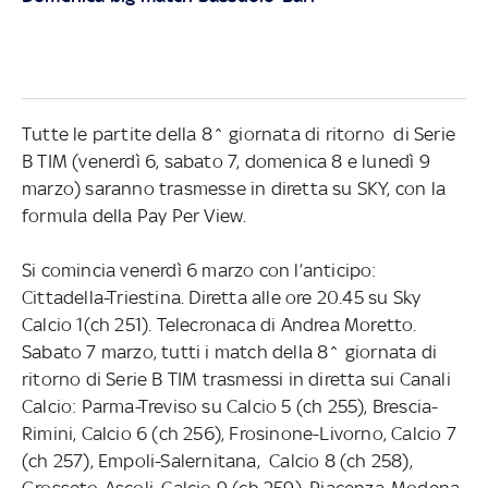
Tutte le partite della 8^ giornata di ritorno di Serie
B TIM (venerdì 6, sabato 7, domenica 8 e lunedì 9
marzo) saranno trasmesse in diretta su SKY, con la
formula della Pay Per View.
Si comincia venerdì 6 marzo con l’anticipo:
Cittadella-Triestina. Diretta alle ore 20.45 su Sky
Calcio 1(ch 251). Telecronaca di Andrea Moretto.
Sabato 7 marzo, tutti i match della 8^ giornata di
ritorno di Serie B TIM trasmessi in diretta sui Canali
Calcio: Parma-Treviso su Calcio 5 (ch 255), Brescia-
Rimini, Calcio 6 (ch 256), Frosinone-Livorno, Calcio 7
(ch 257), Empoli-Salernitana, Calcio 8 (ch 258),
Grosseto-Ascoli, Calcio 9 (ch 259), Piacenza-Modena,