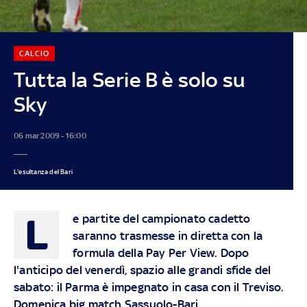
CALCIO
Tutta la Serie B è solo su
Sky
06 mar 2009 - 16:00
L'esultanza del Bari
L
e partite del campionato cadetto
saranno trasmesse in diretta con la
formula della Pay Per View. Dopo
l'anticipo del venerdì, spazio alle grandi sfide del
sabato: il Parma è impegnato in casa con il Treviso.
Domenica big match Sassuolo-Bari