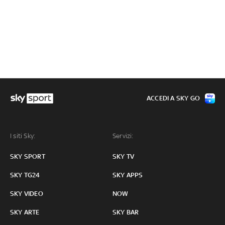
ACCEDI A SKY GO
I siti Sky:
Servizi:
SKY SPORT
SKY TV
SKY TG24
SKY APPS
SKY VIDEO
NOW
SKY ARTE
SKY BAR