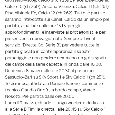
Calcio 10 (ch 260), Ancona-Vicenza, Calcio 11 (ch 261),
Pisa-Albinoleffe, Calcio 12 (ch 262). Tutte le partite
saranno introdotte sui Canali Calcio da un ampio pre
partita, a partire dalle ore 15.15: per gli
approfondimenti, le interviste ai protagonisti e per
presentare la nuova giornata. Sempre attivo il
servizio “Diretta Gol Serie B“, per vedere tutte le
partite giocate in contemporanea il sabato
pomeriggio e non perdere nemmeno un gol segnato
dai campi della serie cadetta, in onda dalle 16.00.
Domenica 8 marzo, alle ore 20.30 il posticipo
Sassuolo-Bari su SKy Sport 1 e Sky Calcio 1 (ch 251).
Telecronaca affidata a Daniele Barone, commento
tecnico Claudio Onofri, a bordo campo, Marco
Nosotti. Pre partita dalle ore 20.00.
Lunedì 9 marzo, chiude il lungo weekend dedicato
alla Serie B Tim, la diretta, alle 20.45 su Sky Calcio 1