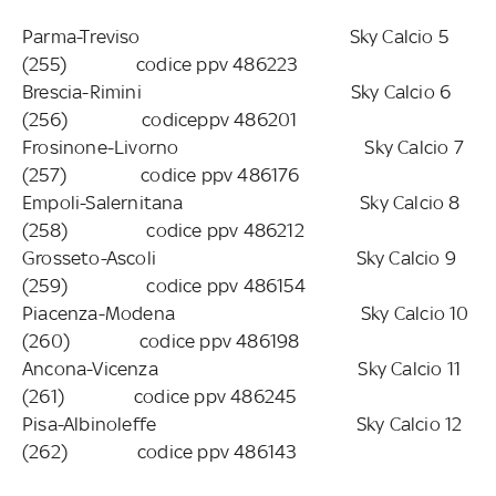
Parma-Treviso Sky Calcio 5
(255) codice ppv 486223
Brescia-Rimini Sky Calcio 6
(256) codiceppv 486201
Frosinone-Livorno Sky Calcio 7
(257) codice ppv 486176
Empoli-Salernitana Sky Calcio 8
(258) codice ppv 486212
Grosseto-Ascoli Sky Calcio 9
(259) codice ppv 486154
Piacenza-Modena Sky Calcio 10
(260) codice ppv 486198
Ancona-Vicenza Sky Calcio 11
(261) codice ppv 486245
Pisa-Albinoleffe Sky Calcio 12
(262) codice ppv 486143