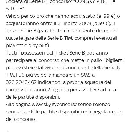
Società di Serie B il concorso: “CON SKY VINCI LA
SERIE B”.
Valido per coloro che hanno acquistato (a 99 €) o
acquisteranno entro il 31 marzo 2009 (a 59 €), il
Ticket Serie B (pacchetto che consente di vedere
tutte le gare della Serie B TIM, compresi eventuali
play off e play out).
Tutti i possessori del Ticket Serie B potranno
partecipare al concorso che mette in palio i biglietti
per assistere dal vivo ad alcuni match della Serie B
TIM. I 50 più veloci a mandare un SMS al
320.2043462 indicando la propria squadra del
cuore, vinceranno 2 biglietti per assistere ad una
delle partite disponibili.
Alla pagina www.sky.it/concorsoserieb l’elenco
completo delle partite disponibili ed il regolamento
del concorso.