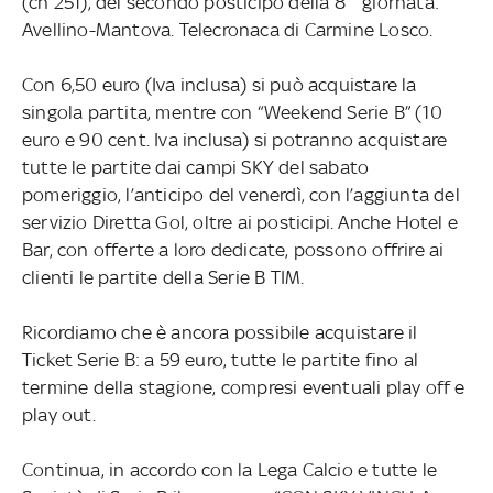
(ch 251), del secondo posticipo della 8^ giornata:
Avellino-Mantova. Telecronaca di Carmine Losco.
Con 6,50 euro (Iva inclusa) si può acquistare la
singola partita, mentre con “Weekend Serie B” (10
euro e 90 cent. Iva inclusa) si potranno acquistare
tutte le partite dai campi SKY del sabato
pomeriggio, l’anticipo del venerdì, con l’aggiunta del
servizio Diretta Gol, oltre ai posticipi. Anche Hotel e
Bar, con offerte a loro dedicate, possono offrire ai
clienti le partite della Serie B TIM.
Ricordiamo che è ancora possibile acquistare il
Ticket Serie B: a 59 euro, tutte le partite fino al
termine della stagione, compresi eventuali play off e
play out.
Continua, in accordo con la Lega Calcio e tutte le