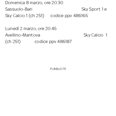
Domenica 8 marzo, ore 20.30
Sassuolo-Bari Sky Sport 1 e
Sky Calcio 1 (ch 251) codice ppv 486165
Lunedì 2 marzo, ore 20.45
Avellino-Mantova Sky Calcio 1
(ch 251) codice ppv 486187
PUBBLICITÀ