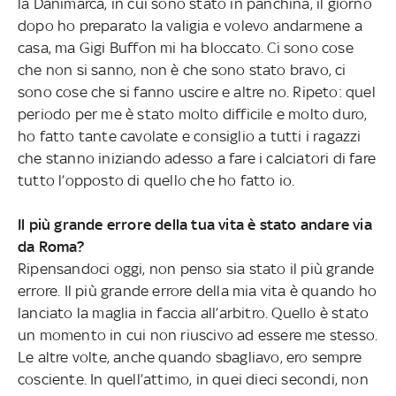
la Danimarca, in cui sono stato in panchina, il giorno
dopo ho preparato la valigia e volevo andarmene a
casa, ma Gigi Buffon mi ha bloccato. Ci sono cose
che non si sanno, non è che sono stato bravo, ci
sono cose che si fanno uscire e altre no. Ripeto: quel
periodo per me è stato molto difficile e molto duro,
ho fatto tante cavolate e consiglio a tutti i ragazzi
che stanno iniziando adesso a fare i calciatori di fare
tutto l’opposto di quello che ho fatto io.
Il più grande errore della tua vita è stato andare via
da Roma?
Ripensandoci oggi, non penso sia stato il più grande
errore. Il più grande errore della mia vita è quando ho
lanciato la maglia in faccia all’arbitro. Quello è stato
un momento in cui non riuscivo ad essere me stesso.
Le altre volte, anche quando sbagliavo, ero sempre
cosciente. In quell’attimo, in quei dieci secondi, non