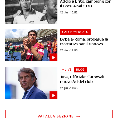
Addio a Brito, campione con
il Brasile nel 1970
12 giu - 13:52
CALCIOMERCATO
Dybala-Roma, prosegue la
trattativa per il rinnovo
12 giu - 12:55
LIVE
BLOG
Juve, ufficiale: Carnevali
nuovo Ad del club
12 giu - 11:45
VAI ALLA SEZIONE