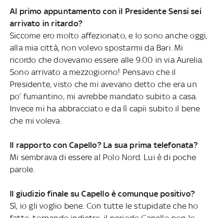
Al primo appuntamento con il Presidente Sensi sei
arrivato in ritardo?
Siccome ero molto affezionato, e lo sono anche oggi,
alla mia città, non volevo spostarmi da Bari. Mi
ricordo che dovevamo essere alle 9.00 in via Aurelia.
Sono arrivato a mezzogiorno! Pensavo che il
Presidente, visto che mi avevano detto che era un
po’ fumantino, mi avrebbe mandato subito a casa.
Invece mi ha abbracciato e da lì capii subito il bene
che mi voleva.
Il rapporto con Capello? La sua prima telefonata?
Mi sembrava di essere al Polo Nord. Lui è di poche
parole.
Il giudizio finale su Capello è comunque positivo?
Sì, io gli voglio bene. Con tutte le stupidate che ho
fatto, tornando indietro, il periodo Capello non lo