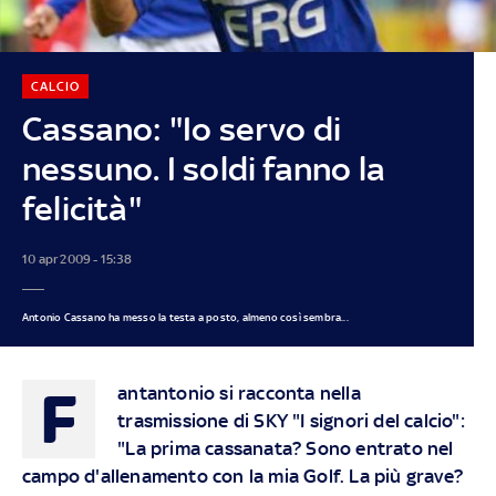
CALCIO
Cassano: "Io servo di
nessuno. I soldi fanno la
felicità"
10 apr 2009 - 15:38
Antonio Cassano ha messo la testa a posto, almeno così sembra...
F
antantonio si racconta nella
trasmissione di SKY "I signori del calcio":
"La prima cassanata? Sono entrato nel
campo d'allenamento con la mia Golf. La più grave?