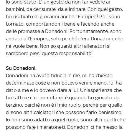
lo sono stato. E’ un gesto da non far vedere ai
bambini, da censurare, da eliminare. Con quel gesto,
ho rischiato di giocarmi anche l’Europeo! Poi, sono
tornato, comportandomi bene e facendo anche
delle promesse a Donadoni. Fortunatamente, sono
andato all’Europeo, solo perché c’era Donadoni, che
mi vuole bene. Non so quanti altri allenatori si
sarebbero presi questa responsabilità!
Su Donadoni.
Donadoni ha avuto fiducia in me, mi ha chiesto
determinate cose e non potevo venire meno: lui ha
dato a me e io dovevo dare a lui. Un’esperienza che
ho fatto e che non rifarei, è quando ho giocato da
terzino, perché non è il mio ruolo, perché per quello
ci sono altri calciatori che possono farlo benissimo.
Io non sono adatto a quel ruolo, sono altri quelli che
possono fare i maratoneti. Donadoni ci ha messo la