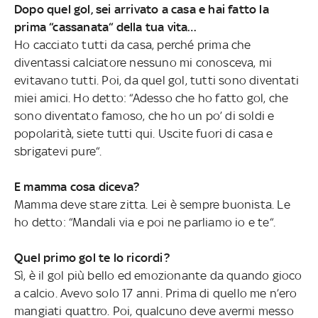
Dopo quel gol, sei arrivato a casa e hai fatto la
prima “cassanata“ della tua vita…
Ho cacciato tutti da casa, perché prima che
diventassi calciatore nessuno mi conosceva, mi
evitavano tutti. Poi, da quel gol, tutti sono diventati
miei amici. Ho detto: “Adesso che ho fatto gol, che
sono diventato famoso, che ho un po’ di soldi e
popolarità, siete tutti qui. Uscite fuori di casa e
sbrigatevi pure“.
E mamma cosa diceva?
Mamma deve stare zitta. Lei è sempre buonista. Le
ho detto: “Mandali via e poi ne parliamo io e te“.
Quel primo gol te lo ricordi?
Sì, è il gol più bello ed emozionante da quando gioco
a calcio. Avevo solo 17 anni. Prima di quello me n’ero
mangiati quattro. Poi, qualcuno deve avermi messo