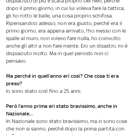
dispiaciuto di più è stata proprio Del Neri, perché
dopo il primo giorno, in cui lui voleva fare la tattica,
gli ho rotto le balle, una cosa proprio schifosa.
Ripensandoci adesso, non era giusto, perché era il
primo giorno, era appena arrivato, l’ho messo con le
spalle al muro, non volevo fare nulla, ho coinvolto
anche gli altri a non fare niente. Ero un disastro, mi è
dispiaciuto molto. Ma in quel periodo non ci
pensavo.
Ma perché in quell’anno eri così? Che cosa ti era
preso?
Io sono stato così fino a 25 anni.
Però l’anno prima eri stato bravissimo, anche in
Nazionale…
In Nazionale sono stato bravissimo, ma ci sono cose
che non si sanno, perché dopo la prima partita con