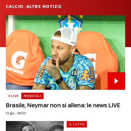
CALCIO: ALTRE NOTIZIE
LIVE
MONDIALI
Brasile, Neymar non si allena: le news LIVE
12 giu - 18:50
IL LUTTO