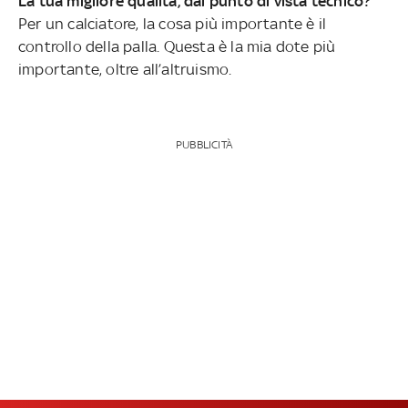
La tua migliore qualità, dal punto di vista tecnico?
Per un calciatore, la cosa più importante è il
controllo della palla. Questa è la mia dote più
importante, oltre all’altruismo.
PUBBLICITÀ