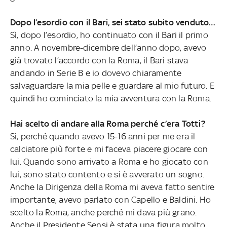
Dopo l’esordio con il Bari, sei stato subito venduto…
Sì, dopo l’esordio, ho continuato con il Bari il primo
anno. A novembre-dicembre dell’anno dopo, avevo
già trovato l’accordo con la Roma, il Bari stava
andando in Serie B e io dovevo chiaramente
salvaguardare la mia pelle e guardare al mio futuro. E
quindi ho cominciato la mia avventura con la Roma.
Hai scelto di andare alla Roma perché c’era Totti?
Sì, perché quando avevo 15-16 anni per me era il
calciatore più forte e mi faceva piacere giocare con
lui. Quando sono arrivato a Roma e ho giocato con
lui, sono stato contento e si è avverato un sogno.
Anche la Dirigenza della Roma mi aveva fatto sentire
importante, avevo parlato con Capello e Baldini. Ho
scelto la Roma, anche perché mi dava più grano.
Anche il Presidente Sensi è stata una figura molto