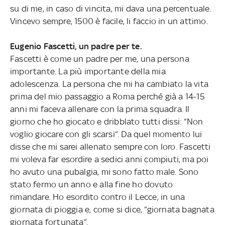
su di me, in caso di vincita, mi dava una percentuale.
Vincevo sempre, 1500 è facile, li faccio in un attimo.
Eugenio Fascetti, un padre per te.
Fascetti è come un padre per me, una persona
importante. La più importante della mia
adolescenza. La persona che mi ha cambiato la vita
prima del mio passaggio a Roma perché già a 14-15
anni mi faceva allenare con la prima squadra. Il
giorno che ho giocato e dribblato tutti dissi: “Non
voglio giocare con gli scarsi“. Da quel momento lui
disse che mi sarei allenato sempre con loro. Fascetti
mi voleva far esordire a sedici anni compiuti, ma poi
ho avuto una pubalgia, mi sono fatto male. Sono
stato fermo un anno e alla fine ho dovuto
rimandare. Ho esordito contro il Lecce, in una
giornata di pioggia e, come si dice, “giornata bagnata
giornata fortunata“.