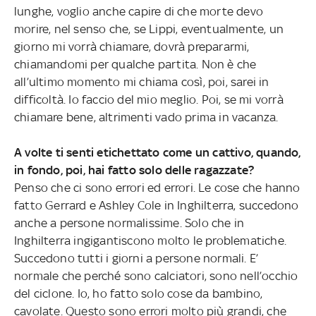
lunghe, voglio anche capire di che morte devo
morire, nel senso che, se Lippi, eventualmente, un
giorno mi vorrà chiamare, dovrà prepararmi,
chiamandomi per qualche partita. Non è che
all’ultimo momento mi chiama così, poi, sarei in
difficoltà. Io faccio del mio meglio. Poi, se mi vorrà
chiamare bene, altrimenti vado prima in vacanza.
A volte ti senti etichettato come un cattivo, quando,
in fondo, poi, hai fatto solo delle ragazzate?
Penso che ci sono errori ed errori. Le cose che hanno
fatto Gerrard e Ashley Cole in Inghilterra, succedono
anche a persone normalissime. Solo che in
Inghilterra ingigantiscono molto le problematiche.
Succedono tutti i giorni a persone normali. E’
normale che perché sono calciatori, sono nell’occhio
del ciclone. Io, ho fatto solo cose da bambino,
cavolate. Questo sono errori molto più grandi, che