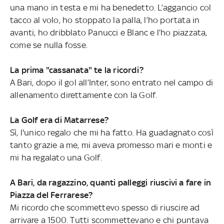
una mano in testa e mi ha benedetto. L’aggancio col
tacco al volo, ho stoppato la palla, l’ho portata in
avanti, ho dribblato Panucci e Blanc e l’ho piazzata,
come se nulla fosse.
La prima "cassanata" te la ricordi?
A Bari, dopo il gol all’Inter, sono entrato nel campo di
allenamento direttamente con la Golf.
La Golf era di Matarrese?
Sì, l'unico regalo che mi ha fatto. Ha guadagnato così
tanto grazie a me, mi aveva promesso mari e monti e
mi ha regalato una Golf.
A Bari, da ragazzino, quanti palleggi riuscivi a fare in
Piazza del Ferrarese?
Mi ricordo che scommettevo spesso di riuscire ad
arrivare a 1500. Tutti scommettevano e chi puntava