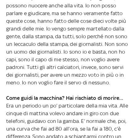
possono nuocere anche alla vita. Io non posso
parlare e giudicare, ma se hanno veramente fatto
queste cose, hanno fatto delle cose dieci volte più
grandi delle mie. Io vengo sempre martellato dalla
gente, dalla stampa, da tutti, solo perché non sono
un leccaculo della stampa, dei giornalisti. Non sono
un uomo dei giornalisti. Io sono io e basta, non ho
capi, sono il capo di me stesso, non voglio avere
padroni. Tutti gli altri calciatori, invece, sono servi
dei giornalisti, per avere un mezzo voto in più o in
meno. Io non voglio fare il servo di nessuno.
Come guidi la macchina? Hai rischiato di morire…
Era un periodo un po’ particolare della mia vita. Alle
cinque di mattina volevo andare in giro con due
telefoni, guidavo con la gamba. E’ normale che, poi,
una curva che fai ad 80 all’ora, se la fai a 180, c’è
differenza. Sono andato a schiantarmi contro un