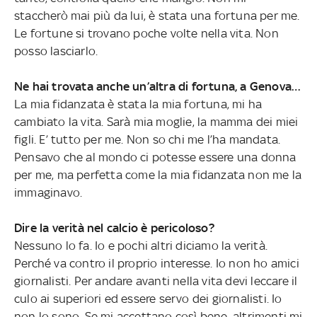
staccherò mai più da lui, è stata una fortuna per me.
Le fortune si trovano poche volte nella vita. Non
posso lasciarlo.
Ne hai trovata anche un’altra di fortuna, a Genova…
La mia fidanzata è stata la mia fortuna, mi ha
cambiato la vita. Sarà mia moglie, la mamma dei miei
figli. E’ tutto per me. Non so chi me l’ha mandata.
Pensavo che al mondo ci potesse essere una donna
per me, ma perfetta come la mia fidanzata non me la
immaginavo.
Dire la verità nel calcio è pericoloso?
Nessuno lo fa. Io e pochi altri diciamo la verità.
Perché va contro il proprio interesse. Io non ho amici
giornalisti. Per andare avanti nella vita devi leccare il
culo ai superiori ed essere servo dei giornalisti. Io
non lo sono. Se mi accettano così bene, altrimenti mi