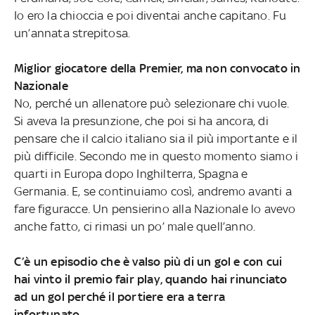
Io ero la chioccia e poi diventai anche capitano. Fu
un’annata strepitosa.
Miglior giocatore della Premier, ma non convocato in
Nazionale
No, perché un allenatore può selezionare chi vuole.
Si aveva la presunzione, che poi si ha ancora, di
pensare che il calcio italiano sia il più importante e il
più difficile. Secondo me in questo momento siamo i
quarti in Europa dopo Inghilterra, Spagna e
Germania. E, se continuiamo così, andremo avanti a
fare figuracce. Un pensierino alla Nazionale lo avevo
anche fatto, ci rimasi un po’ male quell’anno.
C’è un episodio che è valso più di un gol e con cui
hai vinto il premio fair play, quando hai rinunciato
ad un gol perché il portiere era a terra
infortunato…