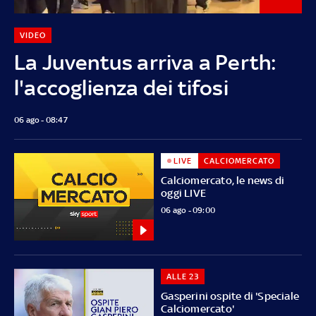
VIDEO
La Juventus arriva a Perth:
l'accoglienza dei tifosi
06 ago - 08:47
LIVE
CALCIOMERCATO
Calciomercato, le news di
oggi LIVE
06 ago - 09:00
ALLE 23
Gasperini ospite di 'Speciale
Calciomercato'