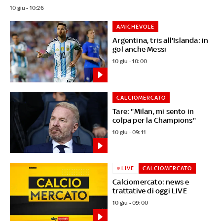
10 giu - 10:26
AMICHEVOLE
Argentina, tris all'Islanda: in
gol anche Messi
10 giu - 10:00
CALCIOMERCATO
Tare: "Milan, mi sento in
colpa per la Champions"
10 giu - 09:11
LIVE
CALCIOMERCATO
Calciomercato: news e
trattative di oggi LIVE
10 giu - 09:00