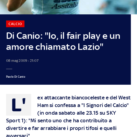
CALCIO
Di Canio: "Io, il fair play e un
amore chiamato Lazio"
08 mag 2009 - 21:07
Paolo Di Canio
L'
ex attaccante biancoceleste e del West
Ham si confessa a "I Signori del Calcio"
(in onda sabato alle 23.15 su SKY
Sport 1): "Mi sento uno che ha contribuito a
divertire e far arrabbiare i propri tifosi e quelli
avversari"