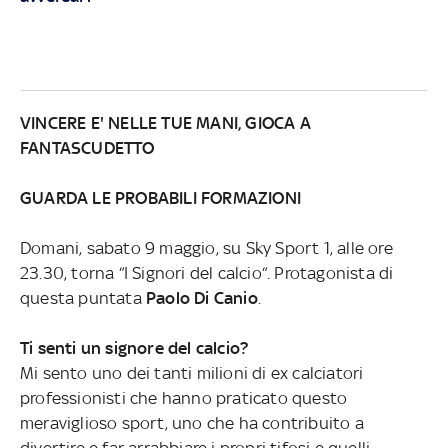
VINCERE E' NELLE TUE MANI, GIOCA A
FANTASCUDETTO
GUARDA LE PROBABILI FORMAZIONI
Domani, sabato 9 maggio, su Sky Sport 1, alle ore
23.30, torna “I Signori del calcio“. Protagonista di
questa puntata
Paolo Di Canio
.
Ti senti un signore del calcio?
Mi sento uno dei tanti milioni di ex calciatori
professionisti che hanno praticato questo
meraviglioso sport, uno che ha contribuito a
divertire e far arrabbiare i propri tifosi e quelli