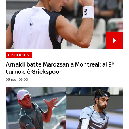
HIGHLIGHTS
Arnaldi batte Marozsan a Montreal: al 3°
turno c'è Griekspoor
06 ago - 06:00