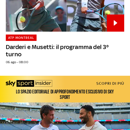
ATP MONTREAL
Darderi e Musetti: il programma del 3°
turno
06 ago - 08:00
SCOPRI DI PIÙ
LO SPAZIO EDITORIALE DI APPROFONDIMENTO ESCLUSIVO DI SKY
SPORT