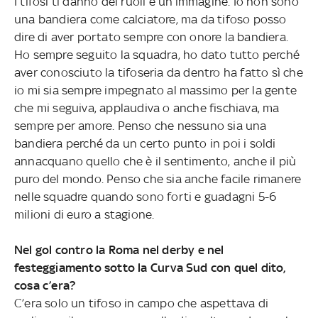
I tifosi ti danno dei ruoli e un’immagine. Io non sono
una bandiera come calciatore, ma da tifoso posso
dire di aver portato sempre con onore la bandiera.
Ho sempre seguito la squadra, ho dato tutto perché
aver conosciuto la tifoseria da dentro ha fatto sì che
io mi sia sempre impegnato al massimo per la gente
che mi seguiva, applaudiva o anche fischiava, ma
sempre per amore. Penso che nessuno sia una
bandiera perché da un certo punto in poi i soldi
annacquano quello che è il sentimento, anche il più
puro del mondo. Penso che sia anche facile rimanere
nelle squadre quando sono forti e guadagni 5-6
milioni di euro a stagione.
Nel gol contro la Roma nel derby e nel
festeggiamento sotto la Curva Sud con quel dito,
cosa c’era?
C’era solo un tifoso in campo che aspettava di