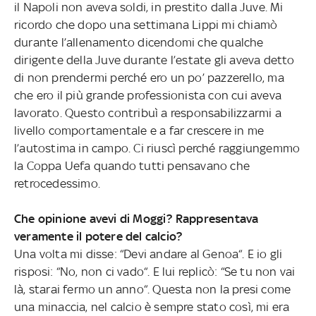
il Napoli non aveva soldi, in prestito dalla Juve. Mi
ricordo che dopo una settimana Lippi mi chiamò
durante l’allenamento dicendomi che qualche
dirigente della Juve durante l’estate gli aveva detto
di non prendermi perché ero un po’ pazzerello, ma
che ero il più grande professionista con cui aveva
lavorato. Questo contribuì a responsabilizzarmi a
livello comportamentale e a far crescere in me
l’autostima in campo. Ci riuscì perché raggiungemmo
la Coppa Uefa quando tutti pensavano che
retrocedessimo.
Che opinione avevi di Moggi? Rappresentava
veramente il potere del calcio?
Una volta mi disse: “Devi andare al Genoa“. E io gli
risposi: “No, non ci vado“. E lui replicò: “Se tu non vai
là, starai fermo un anno“. Questa non la presi come
una minaccia, nel calcio è sempre stato così, mi era