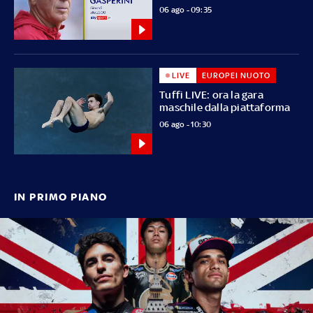
06 ago - 09:35
LIVE
EUROPEI NUOTO
Tuffi LIVE: ora la gara
maschile dalla piattaforma
06 ago - 10:30
IN PRIMO PIANO