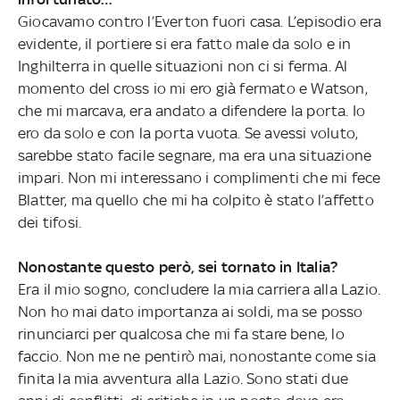
Giocavamo contro l’Everton fuori casa. L’episodio era
evidente, il portiere si era fatto male da solo e in
Inghilterra in quelle situazioni non ci si ferma. Al
momento del cross io mi ero già fermato e Watson,
che mi marcava, era andato a difendere la porta. Io
ero da solo e con la porta vuota. Se avessi voluto,
sarebbe stato facile segnare, ma era una situazione
impari. Non mi interessano i complimenti che mi fece
Blatter, ma quello che mi ha colpito è stato l’affetto
dei tifosi.
Nonostante questo però, sei tornato in Italia?
Era il mio sogno, concludere la mia carriera alla Lazio.
Non ho mai dato importanza ai soldi, ma se posso
rinunciarci per qualcosa che mi fa stare bene, lo
faccio. Non me ne pentirò mai, nonostante come sia
finita la mia avventura alla Lazio. Sono stati due