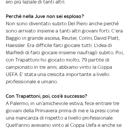
ero più laziale di tanti altri.
Perché nella Juve non sei esploso?
Non sono diventato subito Del Piero anche perché
sono arrivato insieme a tanti altri giovani forti. C’era
Baggio in grande ascesa, Reuter, Corini, David Platt,
Haessler. Era difficile farci giocare tutti. L’idea di
Maifredi di farci giocare insieme naufragò subito. Poi,
con Trapattoni ho giocato molto, 79 partite di
campionato in tre anni, abbiamo vinto la Coppa
UEFA. E’ stata una crescita importante a livello
professionale e umano.
Con Trapattoni, poi, cos’è successo?
A Palermo, in un’amichevole estiva, fece entrare tre
giovani della Primavera prima di me e la presi come
una mancanza di rispetto a livello professionale.
Quell’anno avevamo vinto al Coppa Uefa e anche se