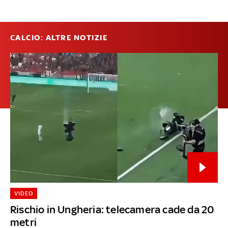
CALCIO: ALTRE NOTIZIE
VIDEO
Rischio in Ungheria: telecamera cade da 20
metri