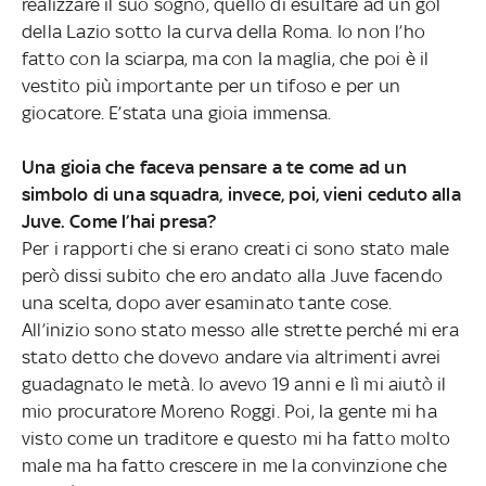
realizzare il suo sogno, quello di esultare ad un gol
della Lazio sotto la curva della Roma. Io non l’ho
fatto con la sciarpa, ma con la maglia, che poi è il
vestito più importante per un tifoso e per un
giocatore. E’stata una gioia immensa.
Una gioia che faceva pensare a te come ad un
simbolo di una squadra, invece, poi, vieni ceduto alla
Juve. Come l’hai presa?
Per i rapporti che si erano creati ci sono stato male
però dissi subito che ero andato alla Juve facendo
una scelta, dopo aver esaminato tante cose.
All’inizio sono stato messo alle strette perché mi era
stato detto che dovevo andare via altrimenti avrei
guadagnato le metà. Io avevo 19 anni e lì mi aiutò il
mio procuratore Moreno Roggi. Poi, la gente mi ha
visto come un traditore e questo mi ha fatto molto
male ma ha fatto crescere in me la convinzione che