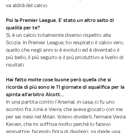
va aldilà del calcio.
Poi la Premier League. E’ stato un altro salto di
qualità per te?
Sì, è un calcio totalmente diverso rispetto alla
Scozia. In Premier League, ho respirato il calcio vero,
quello che negli anni si è evoluto ed è diventato il
più bello, il più seguito e il più produttivo a livello di
risultati.
Hai fatto molte cose buone però quella che si
ricorda di più sono le 11 giornate di squalifica per la
spinta all’arbitro Alcott…
In una partita contro l’Arsenal, in casa, ci fu uno
scontro fra Jonk e Vieira, che aveva giocato con me
per sei mesi nel Milan. Volevo dividerli, fermare Vieira.
Keown, che mi soffriva molto perché lo facevo
ammattire, facendo finta di dividerci, mi diede una