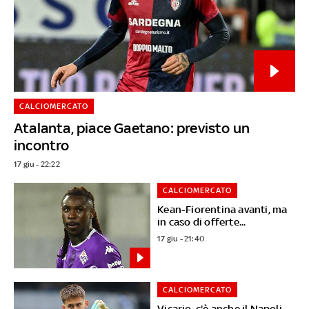
CALCIOMERCATO
Atalanta, piace Gaetano: previsto un
incontro
17 giu - 22:22
CALCIOMERCATO
Kean-Fiorentina avanti, ma
in caso di offerte...
17 giu - 21:40
CALCIOMERCATO
Vicario, c'è anche il Napoli.