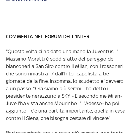
COMMENTA NEL FORUM DELL'INTER
"Questa volta ci ha dato una mano la Juventus...".
Massimo Moratti è soddisfatto del pareggio dei
bianconeri a San Siro contro il Milan, con i rossoneri
che sono rimasti a -7 dall'Inter capolista a tre
giornate dalla fine. Insomma, lo scudetto e' davvero
a un passo. "Ora siamo più sereni - ha detto il
presidente nerazzurro a SKY - E secondo me Milan-
Juve l'ha vista anche Mourinho...". "Adesso- ha poi
aggiunto - c'è una partita importante, quella in casa
contro il Siena, che bisogna cercare di vincere".
"Ieri pomeriggio ero un poco più seccato, non tanto