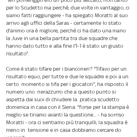
per lo Scudetto ma perché, due volte in vantaggio, ci
siamo fatti raggiungere - ha spiegato Moratti al suo
arrivo agli uffici della Saras - certamente lo stato
d'animo ora è migliore, perché ci ha dato una mano
la Juve in una bella partita tra due squadre che
hanno dato tutto e alla fine l'1-1 è stato un giusto
risultato".
Come è stato tifare per i bianconeri? "Tifavo per un
risultato equo, per tutte e due le squadre e poi a un
certo momento si tifa per i giocatori", ha risposto il
numero uno nerazzurro che a questo punto si
aspetta dai suoi di chiudere la pratica scudetto
domenica in casa con il Siena: "forse per la stampa è
meglio se tiriamo avanti la questione... - ha sorriso
Moratti - ora ci sentiamo più tranquilli, la squadra è
meno in tensione e in casa dobbiamo cercare do