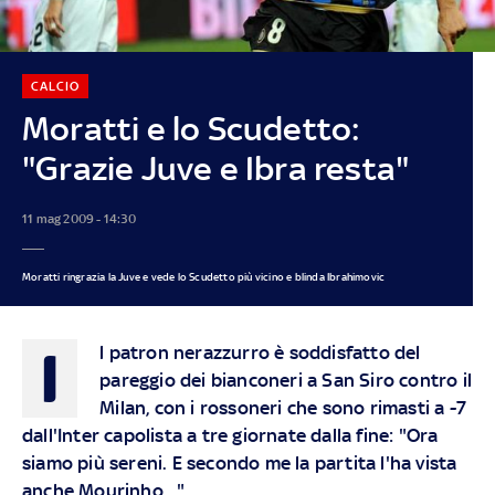
CALCIO
Moratti e lo Scudetto:
"Grazie Juve e Ibra resta"
11 mag 2009 - 14:30
Moratti ringrazia la Juve e vede lo Scudetto più vicino e blinda Ibrahimovic
I
l patron nerazzurro è soddisfatto del
pareggio dei bianconeri a San Siro contro il
Milan, con i rossoneri che sono rimasti a -7
dall'Inter capolista a tre giornate dalla fine: "Ora
siamo più sereni. E secondo me la partita l'ha vista
anche Mourinho..."