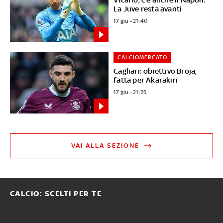
La Juve resta avanti
17 giu - 21:40
CALCIOMERCATO
Cagliari: obiettivo Broja,
fatta per Akarakiri
17 giu - 21:25
VAI ALLA SEZIONE
CALCIO: SCELTI PER TE