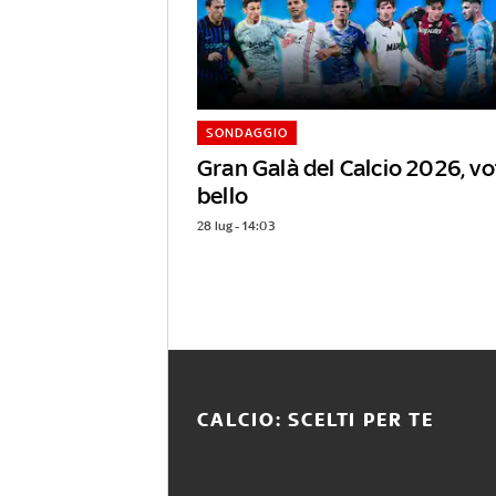
SONDAGGIO
Gran Galà del Calcio 2026, vot
bello
28 lug - 14:03
CALCIO: SCELTI PER TE