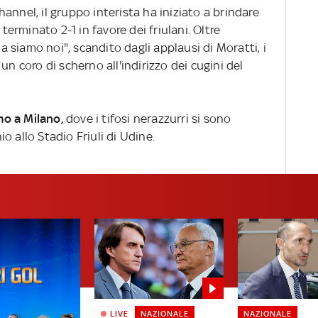
annel, il gruppo interista ha iniziato a brindare
 terminato 2-1 in favore dei friulani. Oltre
ia siamo noi", scandito dagli applausi di Moratti, i
un coro di scherno all'indirizzo dei cugini del
o a Milano,
dove i tifosi nerazzurri si sono
hio allo Stadio Friuli di Udine.
LIVE
NAZIONALE
NAZIONALE