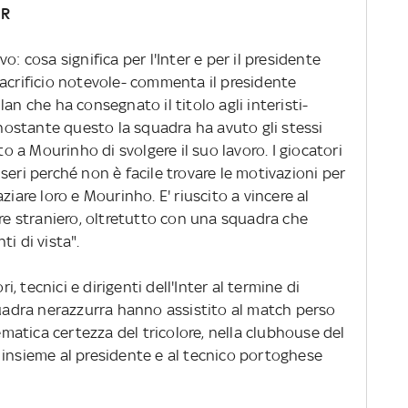
ER
o: cosa significa per l'Inter e per il presidente
sacrificio notevole- commenta il presidente
an che ha consegnato il titolo agli interisti-
ostante questo la squadra ha avuto gli stessi
a Mourinho di svolgere il suo lavoro. I giocatori
seri perché non è facile trovare le motivazioni per
ziare loro e Mourinho. E' riuscito a vincere al
ore straniero, oltretutto con una squadra che
i di vista".
 tecnici e dirigenti dell'Inter al termine di
quadra nerazzurra hanno assistito al match perso
tematica certezza del tricolore, nella clubhouse del
 insieme al presidente e al tecnico portoghese