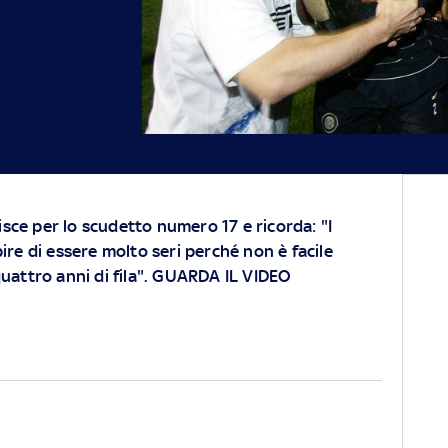
oisce per lo scudetto numero 17 e ricorda: "I
ire di essere molto seri perché non è facile
uattro anni di fila". GUARDA IL VIDEO