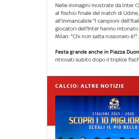
Nelle immagini mostrate da Inter Ch
al fischio finale del match di Udine,
all'immancabile "I campioni dell'Ital
giocatori dell'Inter hanno intonato 
Milan: "Chi non salta rossonero è!".
Festa grande anche in Piazza Duom
ritrovati subito dopo il triplice fisc
CALCIO: ALTRE NOTIZIE