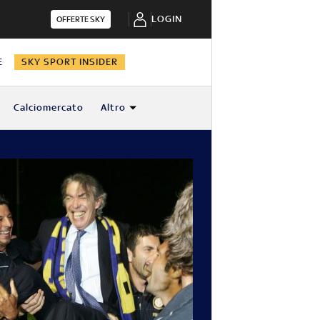
LOGIN
OFFERTE SKY
E
SKY SPORT INSIDER
Calciomercato
Altro