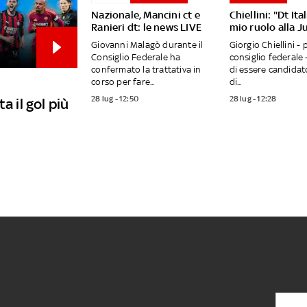
Nazionale, Mancini ct e
Chiellini: "Dt Ita
Ranieri dt: le news LIVE
mio ruolo alla J
Giovanni Malagò durante il
Giorgio Chiellini - 
Consiglio Federale ha
consiglio federale
confermato la trattativa in
di essere candidat
corso per fare...
di...
28 lug - 12:50
28 lug - 12:28
a il gol più