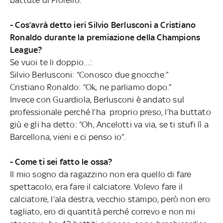
- Cos’avrà detto ieri Silvio Berlusconi a Cristiano
Ronaldo durante la premiazione della Champions
League?
Se vuoi te li doppio…:
Silvio Berlusconi: “Conosco due gnocche.”
Cristiano Ronaldo: “Ok, ne parliamo dopo.”
Invece con Guardiola, Berlusconi è andato sul
professionale perché l’ha proprio preso, l’ha buttato
giù e gli ha detto: “Oh, Ancelotti va via, se ti stufi lì a
Barcellona, vieni e ci penso io”.
- Come ti sei fatto le ossa?
Il mio sogno da ragazzino non era quello di fare
spettacolo, era fare il calciatore. Volevo fare il
calciatore, l’ala destra, vecchio stampo, però non ero
tagliato, ero di quantità perché correvo e non mi