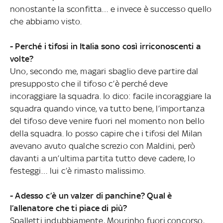
nonostante la sconfitta… e invece è successo quello
che abbiamo visto.
- Perché i tifosi in Italia sono così irriconoscenti a
volte?
Uno, secondo me, magari sbaglio deve partire dal
presupposto che il tifoso c’è perché deve
incoraggiare la squadra. Io dico: facile incoraggiare la
squadra quando vince, va tutto bene, l’importanza
del tifoso deve venire fuori nel momento non bello
della squadra. Io posso capire che i tifosi del Milan
avevano avuto qualche screzio con Maldini, però
davanti a un’ultima partita tutto deve cadere, lo
festeggi… lui c’è rimasto malissimo.
- Adesso c’è un valzer di panchine? Qual è
l’allenatore che ti piace di più?
Spalletti indubbiamente, Mourinho fuori concorso,