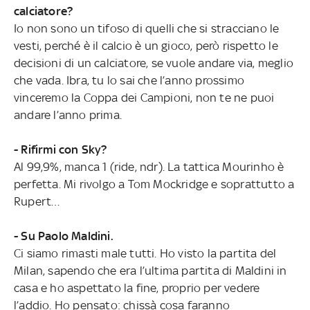
calciatore?
Io non sono un tifoso di quelli che si stracciano le
vesti, perché è il calcio è un gioco, però rispetto le
decisioni di un calciatore, se vuole andare via, meglio
che vada. Ibra, tu lo sai che l’anno prossimo
vinceremo la Coppa dei Campioni, non te ne puoi
andare l’anno prima.
- Rifirmi con Sky?
Al 99,9%, manca 1 (ride, ndr). La tattica Mourinho è
perfetta. Mi rivolgo a Tom Mockridge e soprattutto a
Rupert…
- Su Paolo Maldini.
Ci siamo rimasti male tutti. Ho visto la partita del
Milan, sapendo che era l’ultima partita di Maldini in
casa e ho aspettato la fine, proprio per vedere
l’addio. Ho pensato: chissà cosa faranno