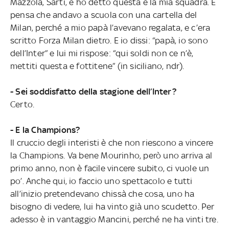
Mazzola, Sarti, e ho detto questa è la mia squadra. E
pensa che andavo a scuola con una cartella del
Milan, perché a mio papà l’avevano regalata, e c’era
scritto Forza Milan dietro. E io dissi: “papà, io sono
dell’Inter” e lui mi rispose: “qui soldi non ce n’è,
mettiti questa e fottitene” (in siciliano, ndr).
- Sei soddisfatto della stagione dell’Inter?
Certo.
- E la Champions?
Il cruccio degli interisti è che non riescono a vincere
la Champions. Va bene Mourinho, però uno arriva al
primo anno, non è facile vincere subito, ci vuole un
po’. Anche qui, io faccio uno spettacolo e tutti
all’inizio pretendevano chissà che cosa, uno ha
bisogno di vedere, lui ha vinto già uno scudetto. Per
adesso è in vantaggio Mancini, perché ne ha vinti tre.