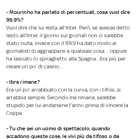
- Mourinho ha parlato di percentuali, cosa vuol dire
99,9%?
Vuol dire che lui resta all’Inter. Però, se avesse detto
resto all’Inter, il giorno sui giornali non ci sarebbe
stato nulla, invece con il 99,9 ha dato modo ai
giornalisti di aggrapparsi a qualsiasi cosa… oppure
ha lasciato lo spiraglietto alla Spagna…Era più per
creare un po’ di casino…
- Ibra rimane?
Era un po’ arrabbiato con la curva, con i tifosi, si
arrabbia sempre. Secondo me rimane, sarebbe
stupido per lui andarsene l’anno prima di vincere la
Coppa.
- Tu che sei un uomo di spettacolo, quando
accadono queste cose, le vivi più da tifoso o da