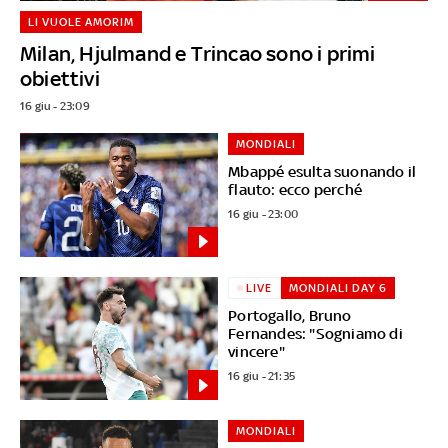
LI VUOLE AMORIM
Milan, Hjulmand e Trincao sono i primi
obiettivi
16 giu - 23:09
MONDIALI
Mbappé esulta suonando il
flauto: ecco perché
16 giu - 23:00
LIVE
MONDIALI DAY 6
Portogallo, Bruno
Fernandes: "Sogniamo di
vincere"
16 giu - 21:35
MONDIALI