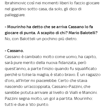
Ibrahimovic così nei momenti liberi lo faccio giocare
nel giardino sotto casa, da solo, gli dico di
palleggiare.
- Mourinho ha detto che se arriva Cassano lo fa
giocare di punta. A scapito di chi? Mario Balotelli?
No, con Balotteli un pochino più dietro.
- Cassano.
Cassano è cambiato molto come uomo, ha capito,
sarà pure merito della nuova fidanzata, però
quest’anno, a parte l’inizio quando fu squalificato
perchè si tolse la maglia, è stato bravo. È un ragazzo
d’oro, all’Inter mi piacerebbe. Certo che stava
nascendo un’accoppiata, Cassano-Pazzini, che
sarebbe potuta arrivare al livello di Vialli e Mancini.
Pazzini segna molto, un gol a partita. Mourinho:
tutti e due a ‘sto punto.