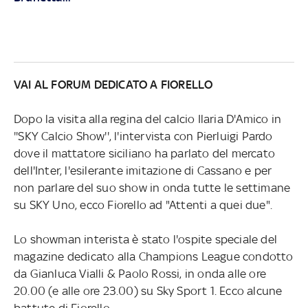
VAI AL FORUM DEDICATO A FIORELLO
Dopo la visita alla regina del calcio Ilaria D'Amico in
''SKY Calcio Show'', l'intervista con Pierluigi Pardo
dove il mattatore siciliano ha parlato del mercato
dell'Inter, l'esilerante imitazione di Cassano e per
non parlare del suo show in onda tutte le settimane
su SKY Uno, ecco Fiorello ad "Attenti a quei due".
Lo showman interista è stato l'ospite speciale del
magazine dedicato alla Champions League condotto
da Gianluca Vialli & Paolo Rossi, in onda alle ore
20.00 (e alle ore 23.00) su Sky Sport 1. Ecco alcune
battute di Fiorello.