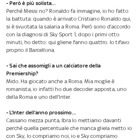
- Però è più solista…
Perché Messi no? Ronaldo fa immagine, io ho fatto
la battuta: quando è arrivato Cristiano Ronaldo qui,
si è svuotata la salaria a Roma. Però sono d’accordo
con la diagnosi di Sky Sport 1, dopo i primi otto
minuti, ho detto: qui gliene fanno quattro. Io tifavo
proprio il Barcellona.
- Sai che assomigli a un calciatore della
Premiership?
Mido. Ha giocato anche a Roma. Mia moglie è
romanista, io infatti ho due decoder apposta, uno
della Roma e uno dell’Inter.
- L’Inter dell’anno prossimo…
Cassano mezza punta, Ibra lo mettiamo davanti
perché quella percentuale che manca gliela metto io
con Sky, lo compriamo noi, io e Sky compriamo