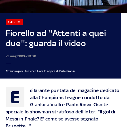
CALCIO
Fiorello ad ''Attenti a quei
due'': guarda il video
29 mag 2009 - 10:00
Attenti a quei... tre: ecco Fiorello ospite di Vialli e Rossi
E
silarante puntata del magazine dedicato
alla Champions League condotto da
Gianluca Vialli e Paolo Rossi. Ospite
speciale lo showman stratifoso dell'Inter: "Il gol di
Messi in finale? E' come se avesse segnato
Brunetta..."