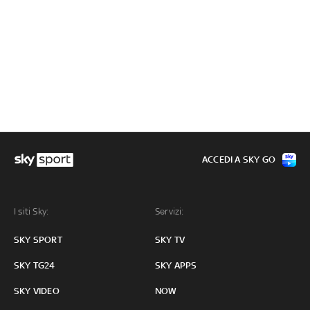
ACCEDI A SKY GO
I siti Sky:
Servizi:
SKY SPORT
SKY TV
SKY TG24
SKY APPS
SKY VIDEO
NOW