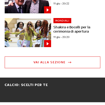
11 giu - 20:22
MONDIALI
Shakira e Bocelli per la
cerimonia di apertura
11 giu - 20:20
VAI ALLA SEZIONE
CALCIO: SCELTI PER TE