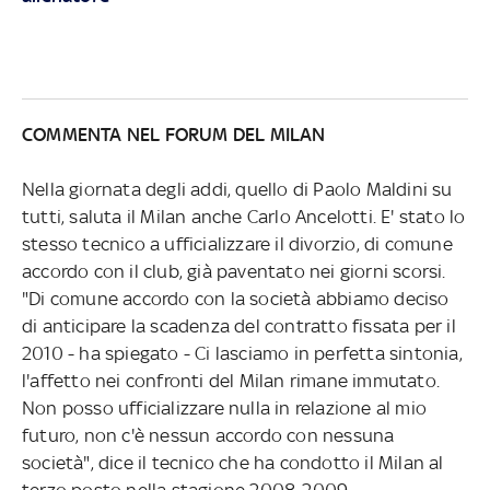
COMMENTA NEL FORUM DEL MILAN
Nella giornata degli addi, quello di Paolo Maldini su
tutti, saluta il Milan anche Carlo Ancelotti. E' stato lo
stesso tecnico a ufficializzare il divorzio, di comune
accordo con il club, già paventato nei giorni scorsi.
"Di comune accordo con la società abbiamo deciso
di anticipare la scadenza del contratto fissata per il
2010 - ha spiegato - Ci lasciamo in perfetta sintonia,
l'affetto nei confronti del Milan rimane immutato.
Non posso ufficializzare nulla in relazione al mio
futuro, non c'è nessun accordo con nessuna
società", dice il tecnico che ha condotto il Milan al
terzo posto nella stagione 2008-2009.