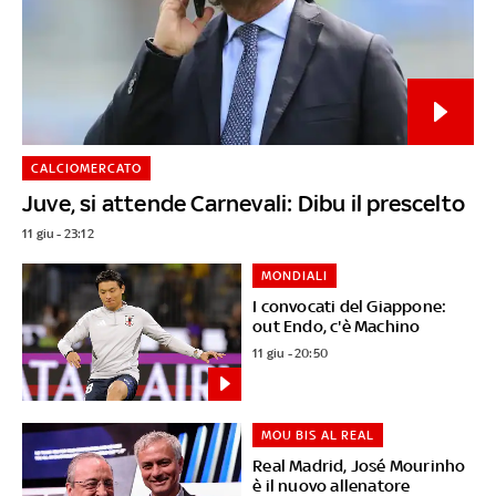
CALCIOMERCATO
Juve, si attende Carnevali: Dibu il prescelto
11 giu - 23:12
MONDIALI
I convocati del Giappone:
out Endo, c'è Machino
11 giu - 20:50
MOU BIS AL REAL
Real Madrid, José Mourinho
è il nuovo allenatore