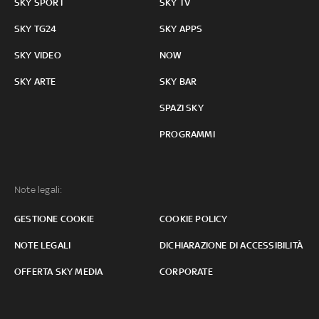
SKY SPORT
SKY TV
SKY TG24
SKY APPS
SKY VIDEO
NOW
SKY ARTE
SKY BAR
SPAZI SKY
PROGRAMMI
Note legali:
GESTIONE COOKIE
COOKIE POLICY
NOTE LEGALI
DICHIARAZIONE DI ACCESSIBILITÀ
OFFERTA SKY MEDIA
CORPORATE