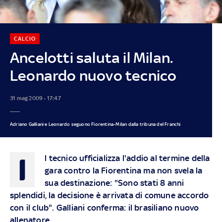
CALCIO
Ancelotti saluta il Milan.
Leonardo nuovo tecnico
31 mag 2009 - 17:47
Adriano Galliani e Leonardo seguono Fiorentina-Milan dalla tribuna del Franchi
I
l tecnico ufficializza l'addio al termine della
gara contro la Fiorentina ma non svela la
sua destinazione: "Sono stati 8 anni
splendidi, la decisione è arrivata di comune accordo
con il club". Galliani conferma: il brasiliano nuovo
allenatore