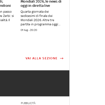
i,
Mondiali 2026, le news di
milioni
oggi in diretta live
un passo
Quarta giornata dei
 Zerbi: si
sedicesimi di finale dei
alità. Il
Mondiali 2026. Altre tre
partite in programma oggi:...
01 lug - 20:20
VAI ALLA SEZIONE
PUBBLICITÀ