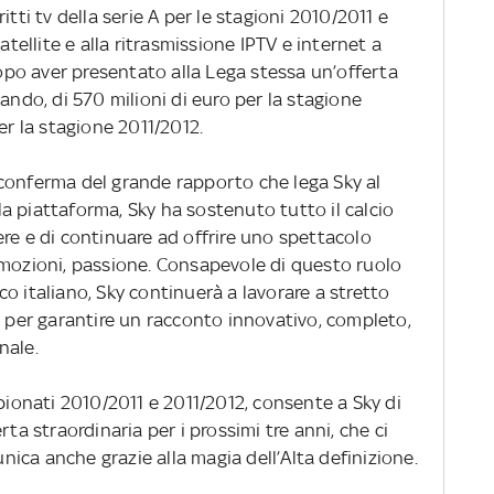
itti tv della serie A per le stagioni 2010/2011 e
atellite e alla ritrasmissione IPTV e internet a
po aver presentato alla Lega stessa un’offerta
ando, di 570 milioni di euro per la stagione
er la stagione 2011/2012.
conferma del grande rapporto che lega Sky al
lla piattaforma, Sky ha sostenuto tutto il calcio
re e di continuare ad offrire uno spettacolo
emozioni, passione. Consapevole di questo ruolo
o italiano, Sky continuerà a lavorare a stretto
b per garantire un racconto innovativo, completo,
nale.
mpionati 2010/2011 e 2011/2012, consente a Sky di
rta straordinaria per i prossimi tre anni, che ci
ica anche grazie alla magia dell’Alta definizione.