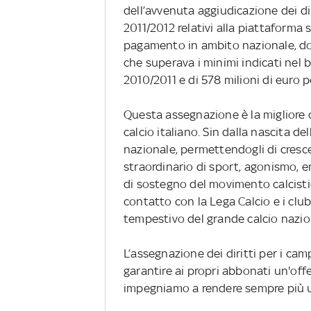
dell’avvenuta aggiudicazione dei dir
2011/2012 relativi alla piattaforma s
pagamento in ambito nazionale, do
che superava i minimi indicati nel b
2010/2011 e di 578 milioni di euro p
Questa assegnazione è la migliore 
calcio italiano. Sin dalla nascita de
nazionale, permettendogli di cresce
straordinario di sport, agonismo, 
di sostegno del movimento calcistic
contatto con la Lega Calcio e i clu
tempestivo del grande calcio nazio
L’assegnazione dei diritti per i ca
garantire ai propri abbonati un'offe
impegniamo a rendere sempre più un