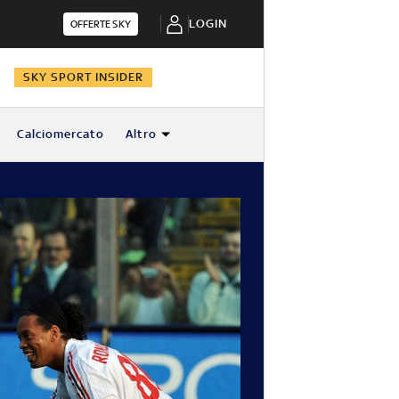
LOGIN
OFFERTE SKY
N
SKY SPORT INSIDER
Calciomercato
Altro