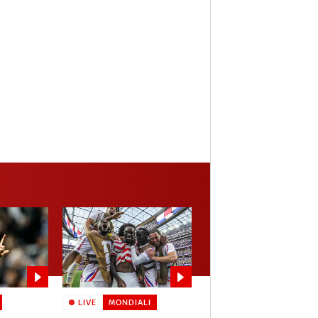
LIVE
MONDIALI