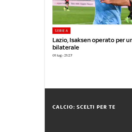
SERIE A
Lazio, Isaksen operato per u
bilaterale
01 lug - 21:27
CALCIO: SCELTI PER TE