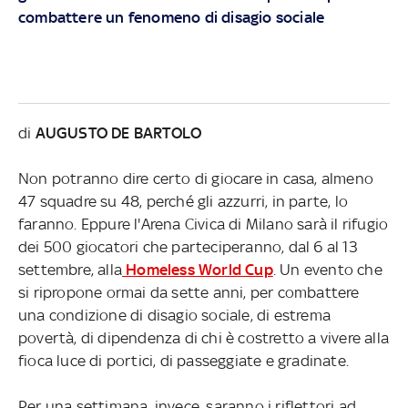
combattere un fenomeno di disagio sociale
di
AUGUSTO DE BARTOLO
Non potranno dire certo di giocare in casa, almeno
47 squadre su 48, perché gli azzurri, in parte, lo
faranno. Eppure l'Arena Civica di Milano sarà il rifugio
dei 500 giocatori che parteciperanno, dal 6 al 13
settembre, alla
Homeless World Cup
. Un evento che
si ripropone ormai da sette anni, per combattere
una condizione di disagio sociale, di estrema
povertà, di dipendenza di chi è costretto a vivere alla
fioca luce di portici, di passeggiate e gradinate.
Per una settimana, invece, saranno i riflettori ad