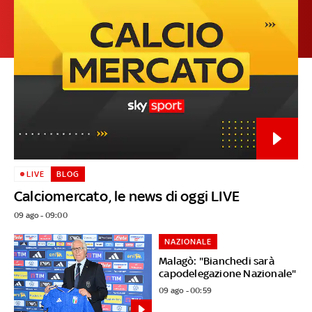
LIVE
BLOG
Calciomercato, le news di oggi LIVE
09 ago - 09:00
NAZIONALE
Malagò: "Bianchedi sarà
capodelegazione Nazionale"
09 ago - 00:59