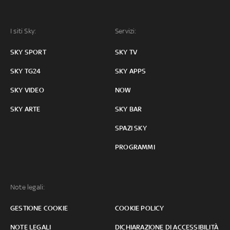
I siti Sky:
Servizi:
SKY SPORT
SKY TV
SKY TG24
SKY APPS
SKY VIDEO
NOW
SKY ARTE
SKY BAR
SPAZI SKY
PROGRAMMI
Note legali:
GESTIONE COOKIE
COOKIE POLICY
NOTE LEGALI
DICHIARAZIONE DI ACCESSIBILITÀ