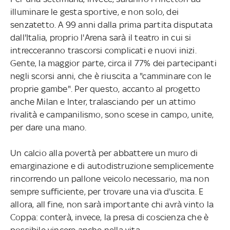
illuminare le gesta sportive, e non solo, dei
senzatetto. A 99 anni dalla prima partita disputata
dall'Italia, proprio l'Arena sarà il teatro in cui si
intrecceranno trascorsi complicati e nuovi inizi.
Gente, la maggior parte, circa il 77% dei partecipanti
negli scorsi anni, che è riuscita a "camminare con le
proprie gambe". Per questo, accanto al progetto
anche Milan e Inter, tralasciando per un attimo
rivalità e campanilismo, sono scese in campo, unite,
per dare una mano.
Un calcio alla povertà per abbattere un muro di
emarginazione e di autodistruzione semplicemente
rincorrendo un pallone veicolo necessario, ma non
sempre sufficiente, per trovare una via d'uscita. E
allora, all fine, non sarà importante chi avrà vinto la
Coppa: conterà, invece, la presa di coscienza che è
possibile vincere anche nella vita.