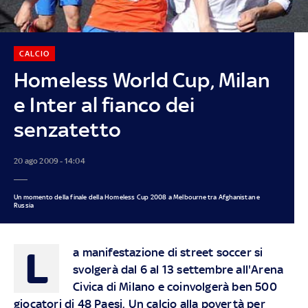
CALCIO
Homeless World Cup, Milan
e Inter al fianco dei
senzatetto
20 ago 2009 - 14:04
Un momento della finale della Homeless Cup 2008 a Melbourne tra Afghanistan e
Russia
L
a manifestazione di street soccer si
svolgerà dal 6 al 13 settembre all'Arena
Civica di Milano e coinvolgerà ben 500
giocatori di 48 Paesi. Un calcio alla povertà per