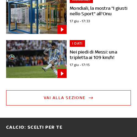
Mondiali, la mostra "I giusti
nello Sport" all'Onu
17 giu - 17:33
I DATI
Nei piedi di Messi: una
tripletta ai 109 km/h!
17 giu - 17:15
VAI ALLA SEZIONE
CALCIO: SCELTI PER TE