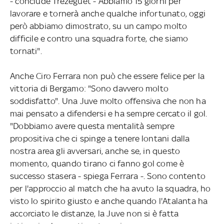
- conclude Trezeguet - Abbiamo 15 giorni per
lavorare e tornerà anche qualche infortunato, oggi
però abbiamo dimostrato, su un campo molto
difficile e contro una squadra forte, che siamo
tornati".
Anche Ciro Ferrara non può che essere felice per la
vittoria di Bergamo: "Sono davvero molto
soddisfatto". Una Juve molto offensiva che non ha
mai pensato a difendersi e ha sempre cercato il gol.
"Dobbiamo avere questa mentalità sempre
propositiva che ci spinge a tenere lontani dalla
nostra area gli avversari, anche se, in questo
momento, quando tirano ci fanno gol come è
successo stasera - spiega Ferrara -. Sono contento
per l'approccio al match che ha avuto la squadra, ho
visto lo spirito giusto e anche quando l'Atalanta ha
accorciato le distanze, la Juve non si è fatta