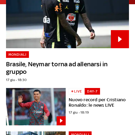
MONDIALI
Brasile, Neymar torna ad allenarsi in
gruppo
17 giu - 18:30
LIVE
DAY-7
Nuovo record per Cristiano
Ronaldo: le news LIVE
17 giu - 18:19
MONDIALI