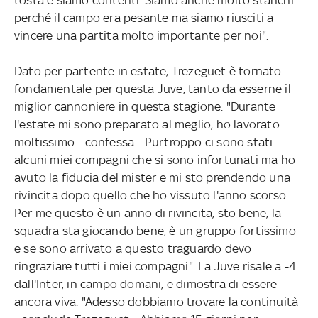
perché il campo era pesante ma siamo riusciti a
vincere una partita molto importante per noi".
Dato per partente in estate, Trezeguet è tornato
fondamentale per questa Juve, tanto da esserne il
miglior cannoniere in questa stagione. "Durante
l'estate mi sono preparato al meglio, ho lavorato
moltissimo - confessa - Purtroppo ci sono stati
alcuni miei compagni che si sono infortunati ma ho
avuto la fiducia del mister e mi sto prendendo una
rivincita dopo quello che ho vissuto l'anno scorso.
Per me questo è un anno di rivincita, sto bene, la
squadra sta giocando bene, è un gruppo fortissimo
e se sono arrivato a questo traguardo devo
ringraziare tutti i miei compagni". La Juve risale a -4
dall'Inter, in campo domani, e dimostra di essere
ancora viva. "Adesso dobbiamo trovare la continuità