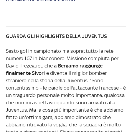
GUARDA GLI HIGHLIGHTS DELLA JUVENTUS
Sesto gol in campionato ma soprattutto la rete
numero 167 in bianconero. Missione compiuta per
David Trezeguet, che
a Bergamo raggiunge
finalmente Sivori
e diventa il miglior bomber
straniero nella storia della Juventus. "Sono
contentissimo - le parole dell'attaccante francese - è
un traguardo personale molto importante, qualcosa
che non mi aspettavo quando sono arrivato alla
Juventus. Ma la cosa più importante è che abbiamo
fatto un'ottima gara, abbiamo dimostrato che
abbiamo ritrovato la voglia, che la squadra è molto
tosta e siamo contenti. Siamo anche molto stanchi