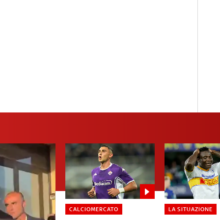
CALCIOMERCATO
LA SITUAZIONE