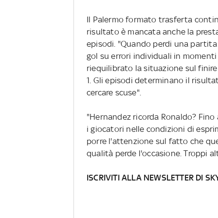
Il Palermo formato trasferta contin
risultato è mancata anche la presta
episodi. "Quando perdi una partita
gol su errori individuali in momenti
riequilibrato la situazione sul fini
1. Gli episodi determinano il risul
cercare scuse".
"Hernandez ricorda Ronaldo? Fino 
i giocatori nelle condizioni di esp
porre l'attenzione sul fatto che que
qualità perde l'occasione. Troppi alt
ISCRIVITI ALLA NEWSLETTER DI SK