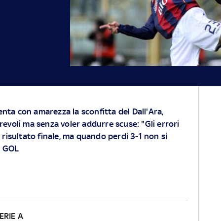
nta con amarezza la sconfitta del Dall'Ara,
revoli ma senza voler addurre scuse: "Gli errori
 risultato finale, ma quando perdi 3-1 non si
I GOL
ERIE A