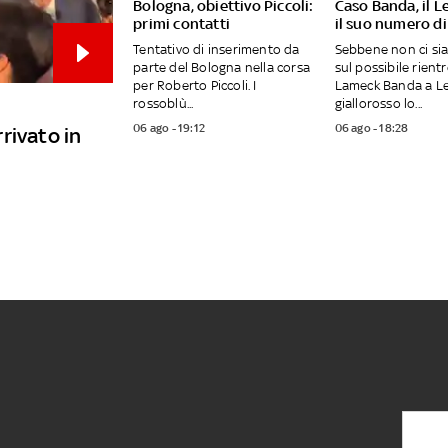
Bologna, obiettivo Piccoli:
Caso Banda, il L
primi contatti
il suo numero di
Tentativo di inserimento da
Sebbene non ci si
parte del Bologna nella corsa
sul possibile rientr
per Roberto Piccoli. I
Lameck Banda a Lec
rossoblù...
giallorosso lo...
06 ago - 19:12
06 ago - 18:28
rivato in