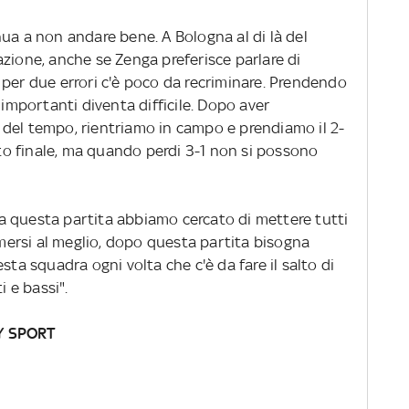
ua a non andare bene. A Bologna al di là del
zione, anche se Zenga preferisce parlare di
 per due errori c'è poco da recriminare. Prendendo
 importanti diventa difficile. Dopo aver
re del tempo, rientriamo in campo e prendiamo il 2-
tato finale, ma quando perdi 3-1 non si possono
a questa partita abbiamo cercato di mettere tutti
rimersi al meglio, dopo questa partita bisogna
sta squadra ogni volta che c'è da fare il salto di
i e bassi".
Y SPORT