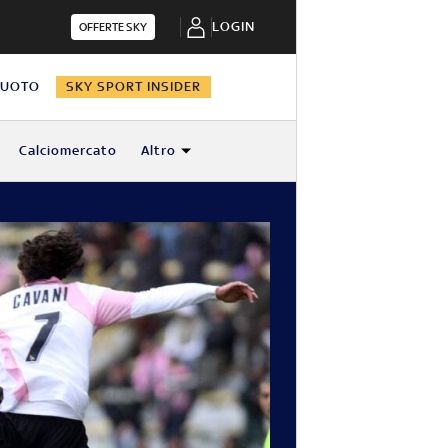
LOGIN
OFFERTE SKY
NUOTO
SKY SPORT INSIDER
Calciomercato
Altro