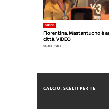
VIDEO
Fiorentina, Mastantuono è ar
città. VIDEO
06 ago - 19:55
CALCIO: SCELTI PER TE