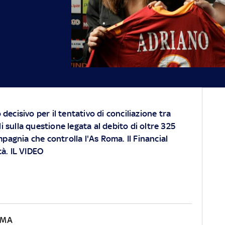
o decisivo per il tentativo di conciliazione tra
li sulla questione legata al debito di oltre 325
pagnia che controlla l'As Roma. Il Financial
tà. IL VIDEO
OMA