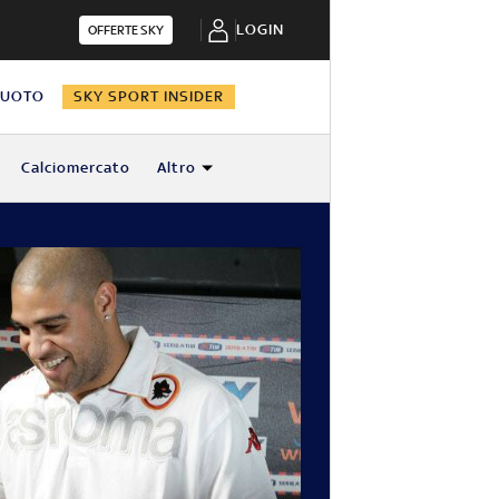
LOGIN
OFFERTE SKY
NUOTO
SKY SPORT INSIDER
Calciomercato
Altro