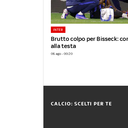
INTER
Brutto colpo per Bisseck: c
alla testa
06 ago - 00:20
CALCIO: SCELTI PER TE