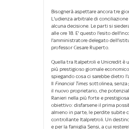
Bisognerà aspettare ancora tre gior
L'udienza arbitrale di conciliazione 
alcuna decisione. Le parti si sied
alle ore 18. E' questo l'esito dell'in
l'amministratore delegato dell'istit
professor Cesare Ruperto.
Quella tra Italpetroli e Unicredit è
più prestigioso giornale economico
spiegando cosa ci sarebbe dietro l'
Il
Financial Times
sottolinea, senza 
il nuovo proprietario, che potenzi
Ranieri nella più forte e prestigio
obiettivo: disfarsene il prima poss
almeno in parte, le perdite subite c
controllante Italpretroli. Un destin
e per la famiglia Sensi, a cui rester