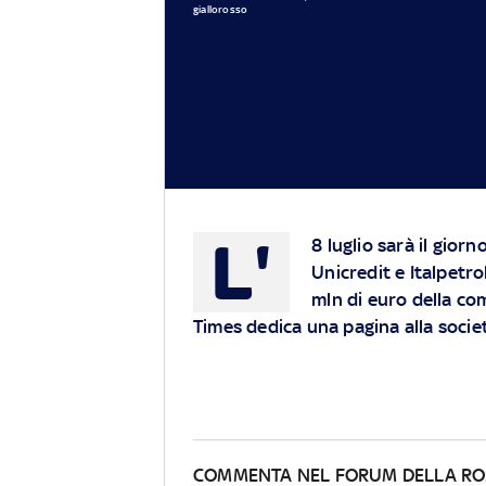
giallorosso
L'
8 luglio sarà il giorn
Unicredit e Italpetro
mln di euro della com
Times dedica una pagina alla socie
COMMENTA NEL FORUM DELLA R