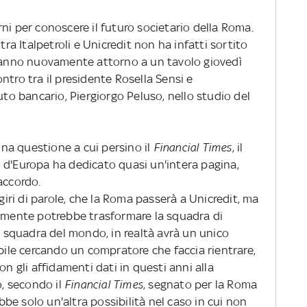
ni per conoscere il futuro societario della Roma.
tra Italpetroli e Unicredit non ha infatti sortito
eranno nuovamente attorno a un tavolo giovedì
contro tra il presidente Rosella Sensi e
uto bancario, Piergiorgo Peluso, nello studio del
 una questione a cui persino il
Financial Times
, il
 d'Europa ha dedicato quasi un'intera pagina,
accordo.
giri di parole, che la Roma passerà a Unicredit, ma
almente potrebbe trasformare la squadra di
sa squadra del mondo, in realtà avrà un unico
ibile cercando un compratore che faccia rientrare,
on gli affidamenti dati in questi anni alla
o, secondo il
Financial Times
, segnato per la Roma
ebbe solo un'altra possibilità nel caso in cui non