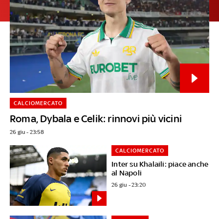
CALCIOMERCATO
Roma, Dybala e Celik: rinnovi più vicini
26 giu - 23:58
CALCIOMERCATO
Inter su Khalaili: piace anche
al Napoli
26 giu - 23:20