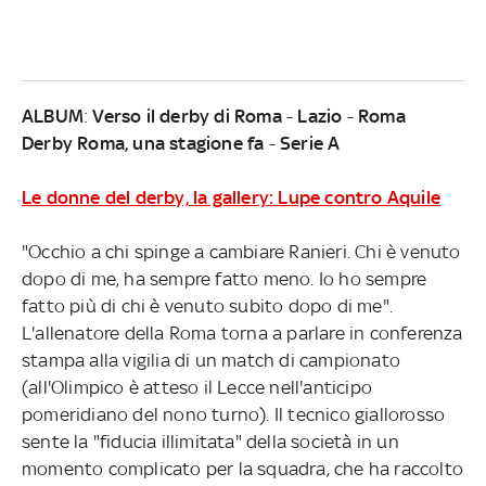
ALBUM
:
Verso il derby di Roma
-
Lazio
-
Roma
Derby Roma, una stagione fa
-
Serie A
Le donne del derby, la gallery: Lupe contro Aquile
"Occhio a chi spinge a cambiare Ranieri. Chi è venuto
dopo di me, ha sempre fatto meno. Io ho sempre
fatto più di chi è venuto subito dopo di me".
L'allenatore della Roma torna a parlare in conferenza
stampa alla vigilia di un match di campionato
(all'Olimpico è atteso il Lecce nell'anticipo
pomeridiano del nono turno). Il tecnico giallorosso
sente la "fiducia illimitata" della società in un
momento complicato per la squadra, che ha raccolto