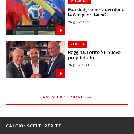
MONDIALI
Mondiali, come si decidono
le 8 migliori terze?
26 giu - 23:02
SERIE D
Reggina, Lotito è il nuovo
proprietario
26 giu - 21:39
VAI ALLA SEZIONE
CALCIO: SCELTI PER TE