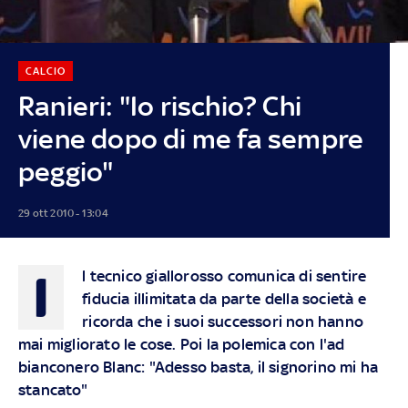
CALCIO
Ranieri: "Io rischio? Chi
viene dopo di me fa sempre
peggio"
29 ott 2010 - 13:04
I
l tecnico giallorosso comunica di sentire
fiducia illimitata da parte della società e
ricorda che i suoi successori non hanno
mai migliorato le cose. Poi la polemica con l'ad
bianconero Blanc: "Adesso basta, il signorino mi ha
stancato"