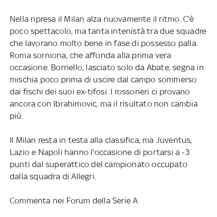
Nella ripresa il Milan alza nuovamente il ritmo. C'è
poco spettacolo, ma tanta intenistà tra due squadre
che lavorano molto bene in fase di possesso palla.
Roma sorniona, che affonda alla prima vera
occasione. Borriello, lasciato solo da Abate, segna in
mischia poco prima di uscire dal campo sommerso
dai fischi dei suoi ex-tifosi. I rossoneri ci provano
ancora con Ibrahimovic, ma il risultato non cambia
più.
Il Milan resta in testa alla classifica, ma Juventus,
Lazio e Napoli hanno l'occasione di portarsi a -3
punti dal superattico del campionato occupato
dalla squadra di Allegri.
Commenta nei Forum della Serie A