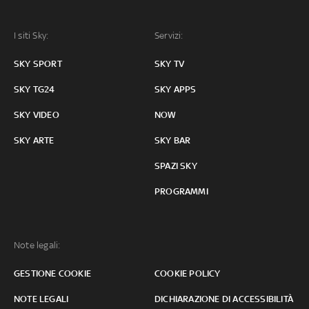
I siti Sky:
Servizi:
SKY SPORT
SKY TV
SKY TG24
SKY APPS
SKY VIDEO
NOW
SKY ARTE
SKY BAR
SPAZI SKY
PROGRAMMI
Note legali:
GESTIONE COOKIE
COOKIE POLICY
NOTE LEGALI
DICHIARAZIONE DI ACCESSIBILITÀ