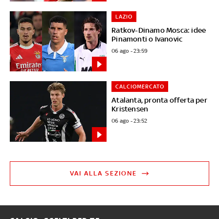
LAZIO
Ratkov-Dinamo Mosca: idee
Pinamonti o Ivanovic
06 ago - 23:59
CALCIOMERCATO
Atalanta, pronta offerta per
Kristensen
06 ago - 23:52
VAI ALLA SEZIONE