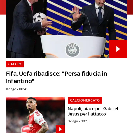
CALCIO
Fifa, Uefa ribadisce: "Persa fiducia in
Infantino"
07 ago - 00:45
CALCIOMERCATO
Napoli, piace per Gabriel
Jesus per l'attacco
07 ago - 00:13