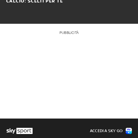
CALCIO: SCELTI PER TE
PUBBLICITÀ
ACCEDI A SKY GO