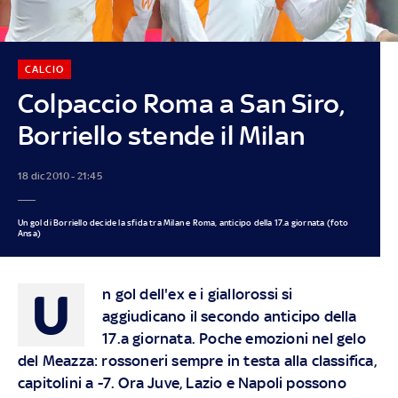
CALCIO
Colpaccio Roma a San Siro,
Borriello stende il Milan
18 dic 2010 - 21:45
Un gol di Borriello decide la sfida tra Milan e Roma, anticipo della 17.a giornata (foto
Ansa)
U
n gol dell'ex e i giallorossi si
aggiudicano il secondo anticipo della
17.a giornata. Poche emozioni nel gelo
del Meazza: rossoneri sempre in testa alla classifica,
capitolini a -7. Ora Juve, Lazio e Napoli possono