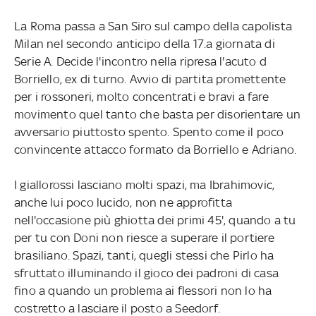
La Roma passa a San Siro sul campo della capolista
Milan nel secondo anticipo della 17.a giornata di
Serie A. Decide l'incontro nella ripresa l'acuto d
Borriello, ex di turno. Avvio di partita promettente
per i rossoneri, molto concentrati e bravi a fare
movimento quel tanto che basta per disorientare un
avversario piuttosto spento. Spento come il poco
convincente attacco formato da Borriello e Adriano.
I giallorossi lasciano molti spazi, ma Ibrahimovic,
anche lui poco lucido, non ne approfitta
nell'occasione più ghiotta dei primi 45', quando a tu
per tu con Doni non riesce a superare il portiere
brasiliano. Spazi, tanti, quegli stessi che Pirlo ha
sfruttato illuminando il gioco dei padroni di casa
fino a quando un problema ai flessori non lo ha
costretto a lasciare il posto a Seedorf.