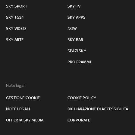
SKY SPORT
SKY TV
SKY TG24
SKY APPS
SKY VIDEO
NOW
SKY ARTE
SKY BAR
SPAZI SKY
PROGRAMMI
Note legali:
GESTIONE COOKIE
COOKIE POLICY
NOTE LEGALI
DICHIARAZIONE DI ACCESSIBILITÀ
OFFERTA SKY MEDIA
CORPORATE