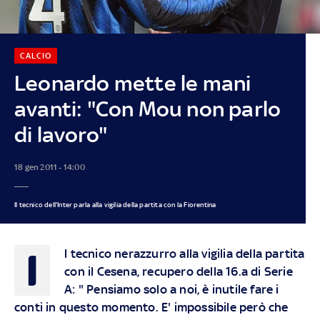
CALCIO
Leonardo mette le mani
avanti: "Con Mou non parlo
di lavoro"
18 gen 2011 - 14:00
Il tecnico dell'Inter parla alla vigilia della partita con la Fiorentina
I
l tecnico nerazzurro alla vigilia della partita
con il Cesena, recupero della 16.a di Serie
A: " Pensiamo solo a noi, è inutile fare i
conti in questo momento. E' impossibile però che