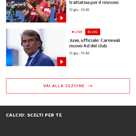
trattativa per il rinnovo
12 giu - 12:55
LIVE
BLOG
Juve, ufficiale: Carnevali
nuovo Ad del club
12 giu - 11:45
VAI ALLA SEZIONE
CALCIO: SCELTI PER TE