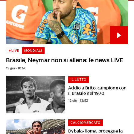
LIVE
MONDIALI
Brasile, Neymar non si allena: le news LIVE
12 giu - 18:50
IL LUTTO
Addio a Brito, campione con
il Brasile nel 1970
12 giu - 13:52
CALCIOMERCATO
Dybala-Roma, prosegue la