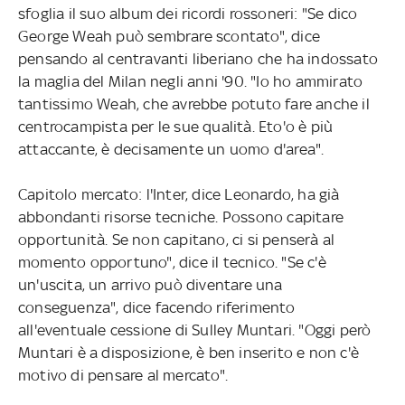
sfoglia il suo album dei ricordi rossoneri: "Se dico
George Weah può sembrare scontato", dice
pensando al centravanti liberiano che ha indossato
la maglia del Milan negli anni '90. "Io ho ammirato
tantissimo Weah, che avrebbe potuto fare anche il
centrocampista per le sue qualità. Eto'o è più
attaccante, è decisamente un uomo d'area".
Capitolo mercato: l'Inter, dice Leonardo, ha già
abbondanti risorse tecniche. Possono capitare
opportunità. Se non capitano, ci si penserà al
momento opportuno", dice il tecnico. "Se c'è
un'uscita, un arrivo può diventare una
conseguenza", dice facendo riferimento
all'eventuale cessione di Sulley Muntari. "Oggi però
Muntari è a disposizione, è ben inserito e non c'è
motivo di pensare al mercato".