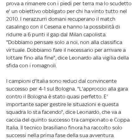
prova a rimanere con i piedi per terra ma lo scudetto
e' un obiettivo obbligato per chi ha vinto tutto nel
2010. I nerazzurri domani recuperano il match
casalingo con il Cesena e hanno la possibilità di
ridurre a 6 punti il gap dal Milan capolista.
"Dobbiamo pensare solo a noi, non alla classifica
virtuale. Dobbiamo fare il necessario per arrivare a
lottare fino alla fine", dice Leonardo alla vigilia della
sfida con i romagnoli.
I campioni d'Italia sono reduci dal convincente
successo per 4-1 sul Bologna. "L'approccio alla gara
contro il Bologna è stato quasi perfetto. E'
importante saper gestire le situazioni e questa
squadra lo sta facendo", dice Leonardo, che va a
caccia del quinto successo tra campionato e Coppa
Italia. Il tecnico brasiliano finora ha raccolto solo
successi nella prima fase della sua avventura.