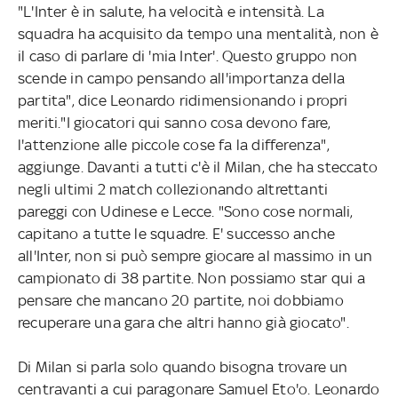
"L'Inter è in salute, ha velocità e intensità. La
squadra ha acquisito da tempo una mentalità, non è
il caso di parlare di 'mia Inter'. Questo gruppo non
scende in campo pensando all'importanza della
partita", dice Leonardo ridimensionando i propri
meriti."I giocatori qui sanno cosa devono fare,
l'attenzione alle piccole cose fa la differenza",
aggiunge. Davanti a tutti c'è il Milan, che ha steccato
negli ultimi 2 match collezionando altrettanti
pareggi con Udinese e Lecce. "Sono cose normali,
capitano a tutte le squadre. E' successo anche
all'Inter, non si può sempre giocare al massimo in un
campionato di 38 partite. Non possiamo star qui a
pensare che mancano 20 partite, noi dobbiamo
recuperare una gara che altri hanno già giocato".
Di Milan si parla solo quando bisogna trovare un
centravanti a cui paragonare Samuel Eto'o. Leonardo