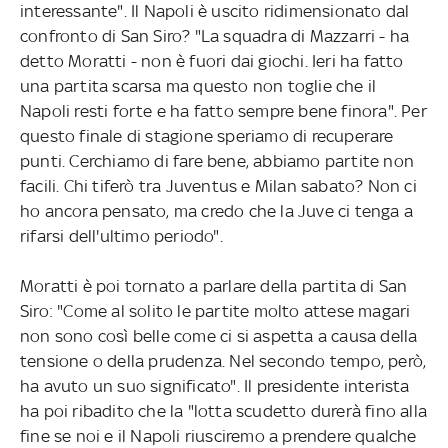
interessante". Il Napoli è uscito ridimensionato dal
confronto di San Siro? "La squadra di Mazzarri - ha
detto Moratti - non è fuori dai giochi. Ieri ha fatto
una partita scarsa ma questo non toglie che il
Napoli resti forte e ha fatto sempre bene finora". Per
questo finale di stagione speriamo di recuperare
punti. Cerchiamo di fare bene, abbiamo partite non
facili. Chi tiferò tra Juventus e Milan sabato? Non ci
ho ancora pensato, ma credo che la Juve ci tenga a
rifarsi dell'ultimo periodo".
Moratti è poi tornato a parlare della partita di San
Siro: "Come al solito le partite molto attese magari
non sono così belle come ci si aspetta a causa della
tensione o della prudenza. Nel secondo tempo, però,
ha avuto un suo significato". Il presidente interista
ha poi ribadito che la "lotta scudetto durerà fino alla
fine se noi e il Napoli riusciremo a prendere qualche