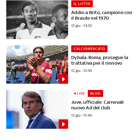
IL LUTTO
Addio a Brito, campione con
il Brasile nel 1970
12 giu - 13:52
CALCIOMERCATO
Dybala-Roma, prosegue la
trattativa per il rinnovo
12 giu - 12:55
LIVE
BLOG
Juve, ufficiale: Carnevali
nuovo Ad del club
12 giu - 11:45