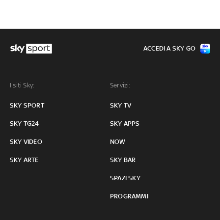
ACCEDI A SKY GO
I siti Sky:
Servizi:
SKY SPORT
SKY TV
SKY TG24
SKY APPS
SKY VIDEO
NOW
SKY ARTE
SKY BAR
SPAZI SKY
PROGRAMMI