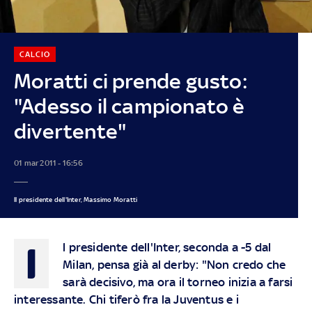
CALCIO
Moratti ci prende gusto:
"Adesso il campionato è
divertente"
01 mar 2011 - 16:56
Il presidente dell'Inter, Massimo Moratti
I
l presidente dell'Inter, seconda a -5 dal
Milan, pensa già al derby: "Non credo che
sarà decisivo, ma ora il torneo inizia a farsi
interessante. Chi tiferò fra la Juventus e i