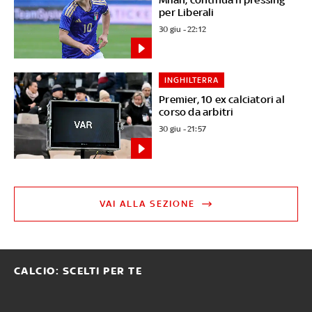
per Liberali
30 giu - 22:12
INGHILTERRA
Premier, 10 ex calciatori al
corso da arbitri
30 giu - 21:57
VAI ALLA SEZIONE
CALCIO: SCELTI PER TE