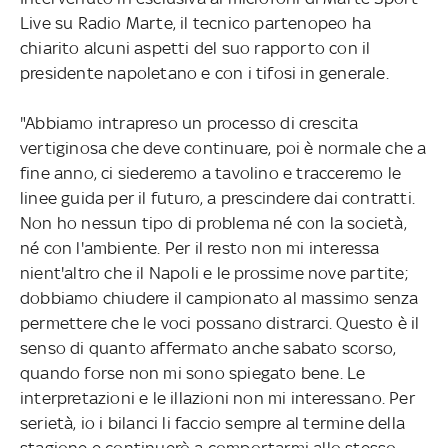
Live su Radio Marte, il tecnico partenopeo ha
chiarito alcuni aspetti del suo rapporto con il
presidente napoletano e con i tifosi in generale.
"Abbiamo intrapreso un processo di crescita
vertiginosa che deve continuare, poi è normale che a
fine anno, ci siederemo a tavolino e tracceremo le
linee guida per il futuro, a prescindere dai contratti.
Non ho nessun tipo di problema né con la società,
né con l'ambiente. Per il resto non mi interessa
nient'altro che il Napoli e le prossime nove partite;
dobbiamo chiudere il campionato al massimo senza
permettere che le voci possano distrarci. Questo è il
senso di quanto affermato anche sabato scorso,
quando forse non mi sono spiegato bene. Le
interpretazioni e le illazioni non mi interessano. Per
serietà, io i bilanci li faccio sempre al termine della
stagione e continuerò a comportarmi allo stesso