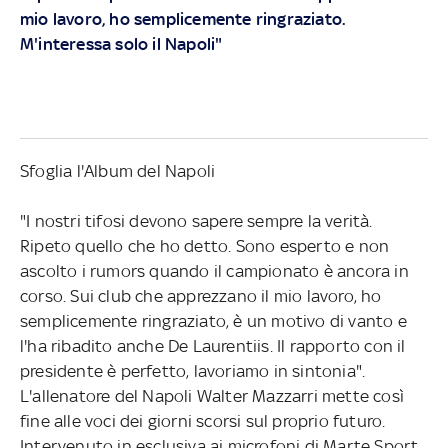
mio lavoro, ho semplicemente ringraziato.
M'interessa solo il Napoli"
Sfoglia l'Album del Napoli
"I nostri tifosi devono sapere sempre la verità.
Ripeto quello che ho detto. Sono esperto e non
ascolto i rumors quando il campionato è ancora in
corso. Sui club che apprezzano il mio lavoro, ho
semplicemente ringraziato, è un motivo di vanto e
l'ha ribadito anche De Laurentiis. Il rapporto con il
presidente è perfetto, lavoriamo in sintonia".
L'allenatore del Napoli Walter Mazzarri mette così
fine alle voci dei giorni scorsi sul proprio futuro.
Intervenuto in esclusiva ai microfoni di Marte Sport