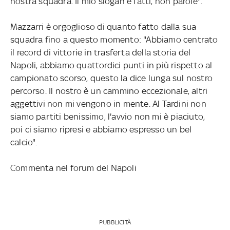
nostra squadra. Il mio slogan è fatti, non parole".
Mazzarri è orgoglioso di quanto fatto dalla sua
squadra fino a questo momento: "Abbiamo centrato
il record di vittorie in trasferta della storia del
Napoli, abbiamo quattordici punti in più rispetto al
campionato scorso, questo la dice lunga sul nostro
percorso. Il nostro è un cammino eccezionale, altri
aggettivi non mi vengono in mente. Al Tardini non
siamo partiti benissimo, l'avvio non mi è piaciuto,
poi ci siamo ripresi e abbiamo espresso un bel
calcio".
Commenta nel forum del Napoli
PUBBLICITÀ