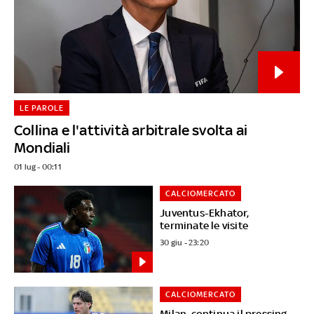
LE PAROLE
Collina e l'attività arbitrale svolta ai
Mondiali
01 lug - 00:11
CALCIOMERCATO
Juventus-Ekhator,
terminate le visite
30 giu - 23:20
CALCIOMERCATO
Milan, continua il pressing