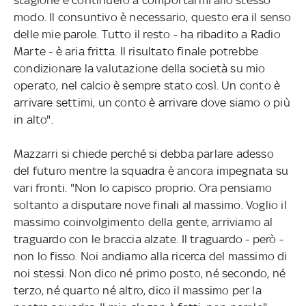
modo. Il consuntivo è necessario, questo era il senso
delle mie parole. Tutto il resto - ha ribadito a Radio
Marte - è aria fritta. Il risultato finale potrebbe
condizionare la valutazione della società su mio
operato, nel calcio è sempre stato così. Un conto è
arrivare settimi, un conto è arrivare dove siamo o più
in alto".
Mazzarri si chiede perché si debba parlare adesso
del futuro mentre la squadra è ancora impegnata su
vari fronti. "Non lo capisco proprio. Ora pensiamo
soltanto a disputare nove finali al massimo. Voglio il
massimo coinvolgimento della gente, arriviamo al
traguardo con le braccia alzate. Il traguardo - però -
non lo fisso. Noi andiamo alla ricerca del massimo di
noi stessi. Non dico né primo posto, né secondo, né
terzo, né quarto né altro, dico il massimo per la