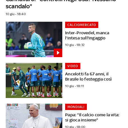
scandalo"
10 giu - 18:40
CALCIOMERCATO
Inter-Provedel, manca
l'intesa sull'ingaggio
10 giu - 18:32
VIDEO
Ancelotti fa 67 anni, il
Brasile lo festeggia così
10 giu - 18:11
MONDIALI
Papa: "Il calcio come la vita:
si gioca insieme"
10 giu - 18:00