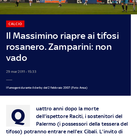
CALCIO
Il Massimino riapre ai tifosi
rosanero. Zamparini: non
vado
29 mar 2011 - 15:33
I fumogeni durante il derby del 2 febbraio 2007 (Foto Ansa)
Q
uattro anni dopo la morte
dell'ispettore Raciti, i sostenitori del
Palermo (i possessori della tessera del
tifoso) potranno entrare nell'ex Cibali. L'invito di