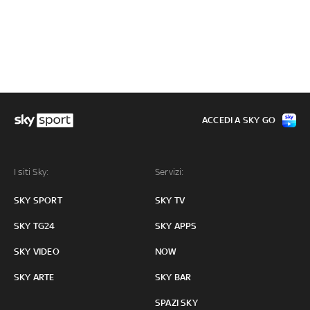
ACCEDI A SKY GO
I siti Sky:
Servizi:
SKY SPORT
SKY TV
SKY TG24
SKY APPS
SKY VIDEO
NOW
SKY ARTE
SKY BAR
SPAZI SKY