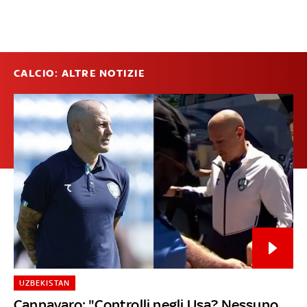
CALCIO: ALTRE NOTIZIE
UZBEKISTAN
Cannavaro: "Controlli negli Usa? Nessuno