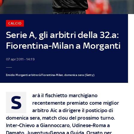
CALCIO
Serie A, gli arbitri della 32.a:
Fiorentina-Milan a Morganti
07 apr 2011 - 14:19
Emidio Morganti arbitrerà Fiorentina-Milan, domenica sera (Getty)
S
arà il fischietto marchigiano
recentemente premiato come miglior
arbitro Aic a dirigere il posticipo di
domenica sera, match clou del prossimo turno.
Inter-Chievo a Giannoccaro, Udinese-Roma a
Damato, Juventus-Genoa a Guida. Orsato per