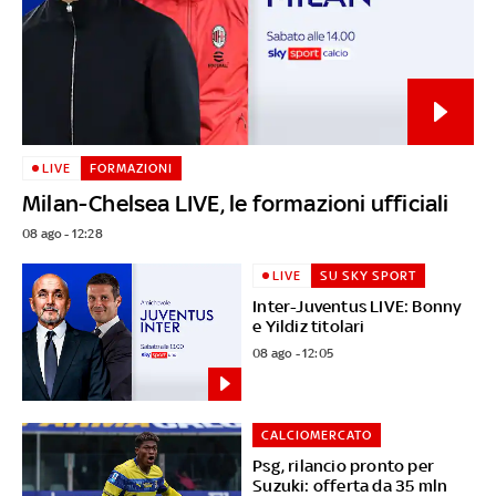
LIVE
FORMAZIONI
Milan-Chelsea LIVE, le formazioni ufficiali
08 ago - 12:28
LIVE
SU SKY SPORT
Inter-Juventus LIVE: Bonny
e Yildiz titolari
08 ago - 12:05
CALCIOMERCATO
Psg, rilancio pronto per
Suzuki: offerta da 35 mln