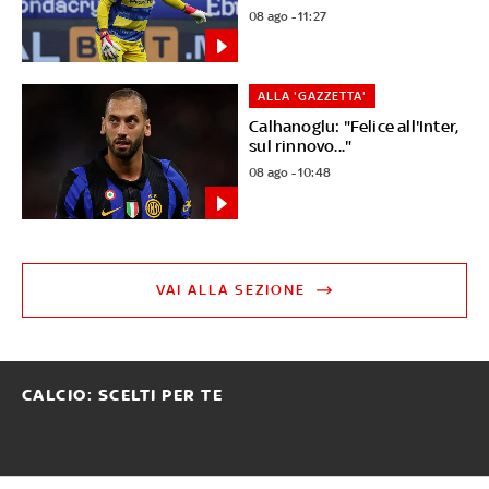
08 ago - 11:27
ALLA 'GAZZETTA'
Calhanoglu: "Felice all'Inter,
sul rinnovo..."
08 ago - 10:48
VAI ALLA SEZIONE
CALCIO: SCELTI PER TE