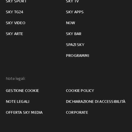
SKY SPORT
SKY TV
SKY TG24
SKY APPS
SKY VIDEO
NOW
SKY ARTE
SKY BAR
SPAZI SKY
PROGRAMMI
Note legali:
GESTIONE COOKIE
COOKIE POLICY
NOTE LEGALI
DICHIARAZIONE DI ACCESSIBILITÀ
OFFERTA SKY MEDIA
CORPORATE