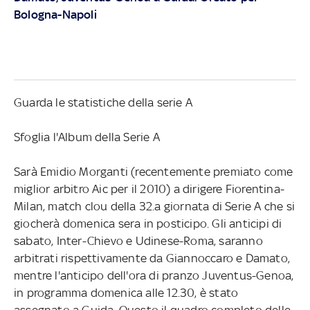
Bologna-Napoli
Guarda le statistiche della serie A
Sfoglia l'Album della Serie A
Sarà Emidio Morganti (recentemente premiato come
miglior arbitro Aic per il 2010) a dirigere Fiorentina-
Milan, match clou della 32.a giornata di Serie A che si
giocherà domenica sera in posticipo. Gli anticipi di
sabato, Inter-Chievo e Udinese-Roma, saranno
arbitrati rispettivamente da Giannoccaro e Damato,
mentre l'anticipo dell'ora di pranzo Juventus-Genoa,
in programma domenica alle 12.30, è stato
assegnato a Guida. Questo il quadro completo delle