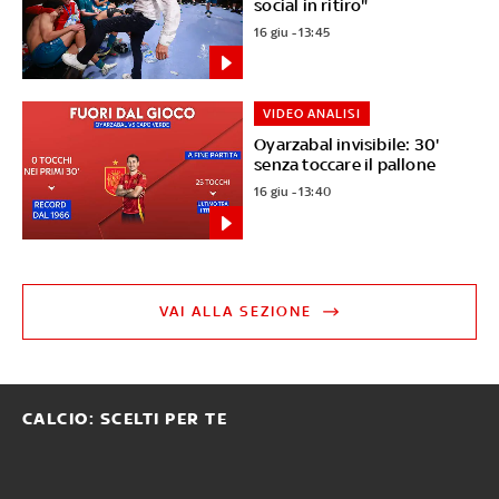
social in ritiro"
16 giu - 13:45
VIDEO ANALISI
Oyarzabal invisibile: 30'
senza toccare il pallone
16 giu - 13:40
VAI ALLA SEZIONE
CALCIO: SCELTI PER TE