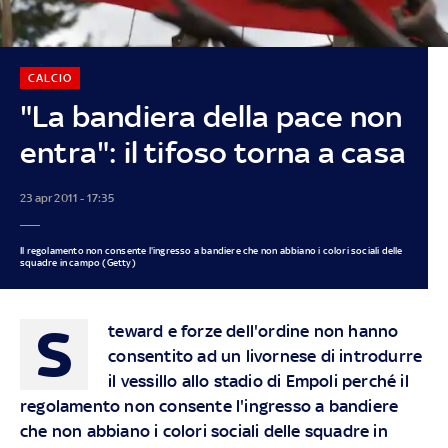
CALCIO
"La bandiera della pace non
entra": il tifoso torna a casa
23 apr 2011 - 17:35
Il regolamento non consente l'ingresso a bandiere che non abbiano i colori sociali delle
squadre in campo (Getty)
S
teward e forze dell'ordine non hanno
consentito ad un livornese di introdurre
il vessillo allo stadio di Empoli perché il
regolamento non consente l'ingresso a bandiere
che non abbiano i colori sociali delle squadre in