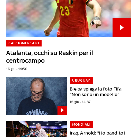
CALCIOMERCATO
Atalanta, occhi su Raskin per il
centrocampo
16 giu - 14:50
URUGUAY
Bielsa spiega la foto Fifa:
"Non sono un modello"
16 giu - 14:37
MONDIALI
Iraq, Arnold: "Ho bandito i