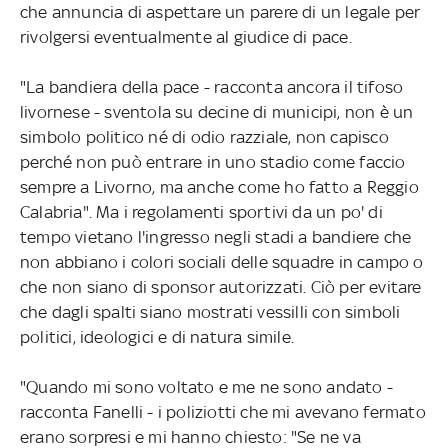
che annuncia di aspettare un parere di un legale per
rivolgersi eventualmente al giudice di pace.
"La bandiera della pace - racconta ancora il tifoso
livornese - sventola su decine di municipi, non è un
simbolo politico né di odio razziale, non capisco
perché non può entrare in uno stadio come faccio
sempre a Livorno, ma anche come ho fatto a Reggio
Calabria". Ma i regolamenti sportivi da un po' di
tempo vietano l'ingresso negli stadi a bandiere che
non abbiano i colori sociali delle squadre in campo o
che non siano di sponsor autorizzati. Ciò per evitare
che dagli spalti siano mostrati vessilli con simboli
politici, ideologici e di natura simile.
"Quando mi sono voltato e me ne sono andato -
racconta Fanelli - i poliziotti che mi avevano fermato
erano sorpresi e mi hanno chiesto: "Se ne va