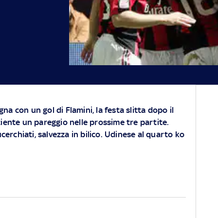
na con un gol di Flamini, la festa slitta dopo il
ciente un pareggio nelle prossime tre partite.
erchiati, salvezza in bilico. Udinese al quarto ko