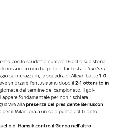
nto con lo scudetto numero 18 della sua storia.
opolo rossonero non ha potuto far festa a
San Siro
.
io sui nerazzurri, la squadra di Allegri batte
1-0
 deve smorzare l'entusiasmo dopo
il 2-1 ottenuto in
 giornate dal termine del campionato, il gol-
ani appare fondamentale per non rischiare
guarare alla
presenza del presidente Berlusconi
.
per il Milan, ora a un solo punto dal trionfo.
uello di Hamsik contro il Genoa nell'altro