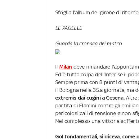
Sfoglia l'album del girone di ritorno
LE PAGELLE
Guarda la cronaca dei match
Il
Milan
deve rimandare l'appuntame
Ed è tutta colpa dell'Inter se il p
Sempre prima con 8 punti di vantagg
il Bologna nella 35.a giornata, ma
extremis dai cugini a Cesena
.
A tre
partita di Flamini contro gli emili
pericolosi cali di tensione
e non sfi
Nel complesso una vittoria sofferta 
Gol fondamentali, si diceva, come q