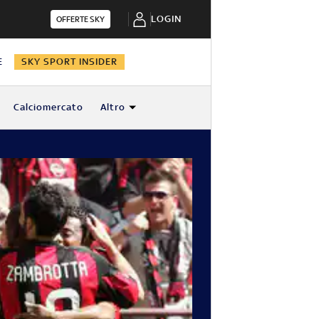
LOGIN
OFFERTE SKY
E
SKY SPORT INSIDER
Calciomercato
Altro