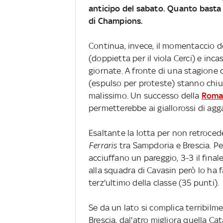
anticipo del sabato. Quanto basta 
di Champions.
Continua, invece, il momentaccio de
(doppietta per il viola Cerci) e inc
giornate. A fronte di una stagione
(espulso per proteste) stanno chiud
malissimo. Un successo della
Roma 
permetterebbe ai giallorossi di agga
Esaltante la lotta per non retroced
Ferraris
tra Sampdoria e Brescia. Per
acciuffano un pareggio, 3-3 il fina
alla squadra di Cavasin però lo ha 
terz'ultimo della classe (35 punti).
Se da un lato si complica terribilme
Brescia, dal'atro migliora quella Cat