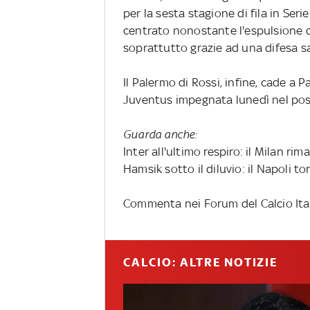
per la sesta stagione di fila in Seri
centrato nonostante l'espulsione d
soprattutto grazie ad una difesa s
Il Palermo di Rossi, infine, cade a 
Juventus impegnata lunedì nel post
Guarda anche:
Inter all'ultimo respiro: il Milan rim
Hamsik sotto il diluvio: il Napoli t
Commenta nei Forum del Calcio Ita
CALCIO: ALTRE NOTIZIE