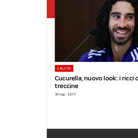
CALCIO
Cucurella, nuovo look: i ricci
treccine
30 lug - 23:17