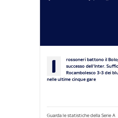
I
rossoneri battono il Bolog
successo dell'Inter. Suffi
Rocambolesco 3-3 dei bluc
nelle ultime cinque gare
Guarda le statistiche della Serie A