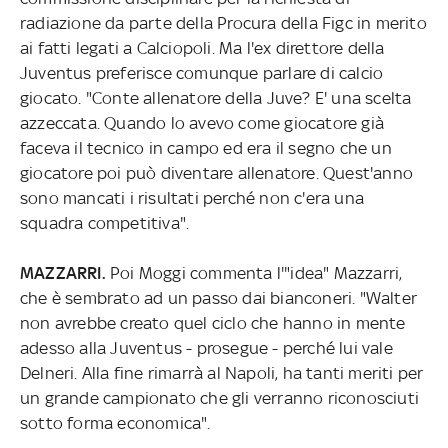
radiazione da parte della Procura della Figc in merito
ai fatti legati a Calciopoli. Ma l'ex direttore della
Juventus preferisce comunque parlare di calcio
giocato. "Conte allenatore della Juve? E' una scelta
azzeccata. Quando lo avevo come giocatore già
faceva il tecnico in campo ed era il segno che un
giocatore poi può diventare allenatore. Quest'anno
sono mancati i risultati perché non c'era una
squadra competitiva".
MAZZARRI.
Poi Moggi commenta l'"idea" Mazzarri,
che è sembrato ad un passo dai bianconeri. "Walter
non avrebbe creato quel ciclo che hanno in mente
adesso alla Juventus - prosegue - perché lui vale
Delneri. Alla fine rimarrà al Napoli, ha tanti meriti per
un grande campionato che gli verranno riconosciuti
sotto forma economica".