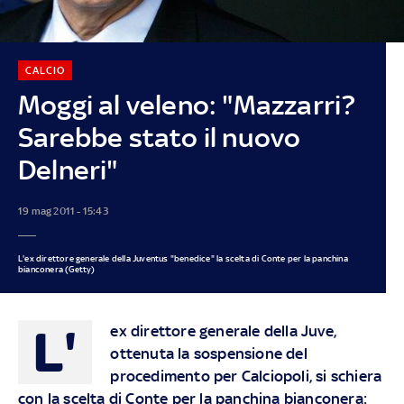
CALCIO
Moggi al veleno: "Mazzarri?
Sarebbe stato il nuovo
Delneri"
19 mag 2011 - 15:43
L'ex direttore generale della Juventus "benedice" la scelta di Conte per la panchina
bianconera (Getty)
L'
ex direttore generale della Juve,
ottenuta la sospensione del
procedimento per Calciopoli, si schiera
con la scelta di Conte per la panchina bianconera: