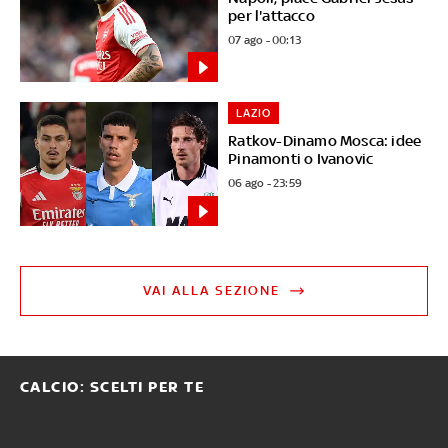
per l'attacco
07 ago - 00:13
LAZIO
Ratkov-Dinamo Mosca: idee
Pinamonti o Ivanovic
06 ago - 23:59
VAI ALLA SEZIONE
CALCIO: SCELTI PER TE