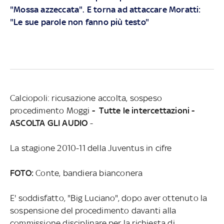
"Mossa azzeccata". E torna ad attaccare Moratti:
"Le sue parole non fanno più testo"
Calciopoli: ricusazione accolta, sospeso
procedimento Moggi
- Tutte le intercettazioni -
ASCOLTA GLI AUDIO
-
La stagione 2010-11 della Juventus in cifre
FOTO:
Conte, bandiera bianconera
E' soddisfatto, "Big Luciano", dopo aver ottenuto la
sospensione del procedimento davanti alla
commissione disciplinare per la richiesta di