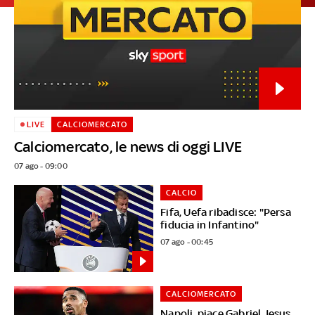
LIVE
CALCIOMERCATO
Calciomercato, le news di oggi LIVE
07 ago - 09:00
CALCIO
Fifa, Uefa ribadisce: "Persa
fiducia in Infantino"
07 ago - 00:45
CALCIOMERCATO
Napoli, piace Gabriel Jesus