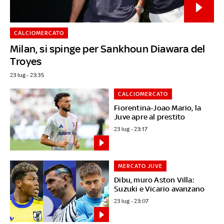
CALCIOMERCATO
Milan, si spinge per Sankhoun Diawara del
Troyes
23 lug - 23:35
CALCIOMERCATO
Fiorentina-Joao Mario, la
Juve apre al prestito
23 lug - 23:17
MERCATO JUVE
Dibu, muro Aston Villa:
Suzuki e Vicario avanzano
23 lug - 23:07