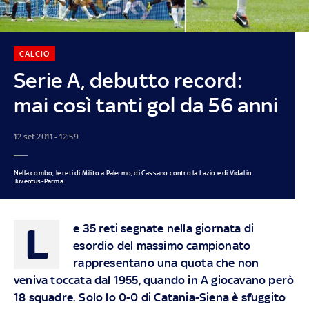
CALCIO
Serie A, debutto record:
mai così tanti gol da 56 anni
12 set 2011 - 12:59
Nella combo, le reti di Milito a Palermo, di Cassano contro la Lazio e di Vidal in
Juventus-Parma
L
e 35 reti segnate nella giornata di
esordio del massimo campionato
rappresentano una quota che non
veniva toccata dal 1955, quando in A giocavano però
18 squadre. Solo lo 0-0 di Catania-Siena è sfuggito