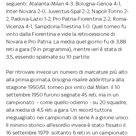
seguenti: Atalanta-Milan 4-3, Bologna-Genoa 4-1,
Inter-Novara 2-0, Juventus-Spal 2-2, Napoli-Torino 2-
2, Padova-Lazio 1-2, Pro Patria-Fiorentina 2-2, Roma-
Vicenza 4-1, Sampdoria-Triestina 1-0. Quel torneo fu
vinto dalla Fiorentina e vide la retrocessione di
Novara e Pro Patria. La media quel giorno fu di 3,88
reti a gara (9 in programma), mentre ieri è stata di
3,5, essendo spalmate su 10 partite.
Per ritrovare invece un numero di marcature più alto
alla prima giornata, bisogna risalire addirittura alla
stagione 1950/51, torneo poi vinto dal Milan: il 10
settembre 1950 furono segnate 45 reti, ma in un
campionato - come quello odierno - su 20 squadre,
alla media di 4,5 reti a gara. Un record tuttora
ineguagliato nei campionati di serie A a girone unico.
Il minimo storico all'esordio invece è stato fissato il
16 settembre 1979: soltanto 6 reti in un campionato