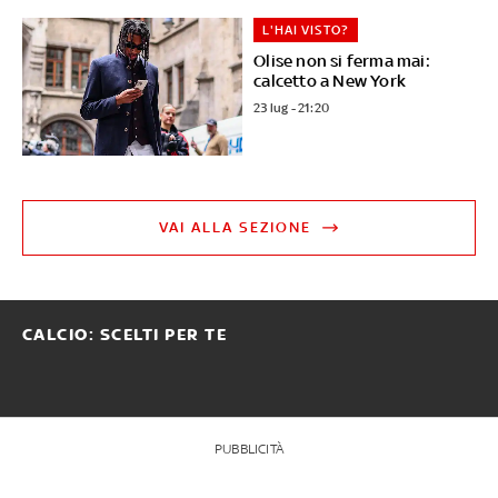
L'HAI VISTO?
Olise non si ferma mai:
calcetto a New York
23 lug - 21:20
VAI ALLA SEZIONE
CALCIO: SCELTI PER TE
PUBBLICITÀ