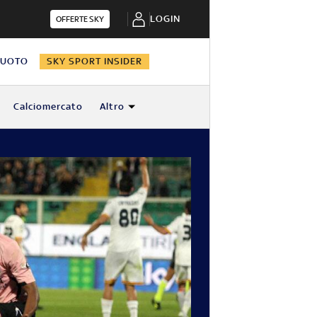
LOGIN
OFFERTE SKY
NUOTO
SKY SPORT INSIDER
Calciomercato
Altro