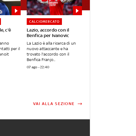
CALCIOMERCATO
e, c'è
Lazio, accordo con il
Benfica per Ivanovic
hanno
La Lazio è alla ricerca di un
tatti per il
nuovo attaccante e ha
enoit
trovato l'accordo con il
Benfica Franjo...
07 ago - 22:40
VAI ALLA SEZIONE