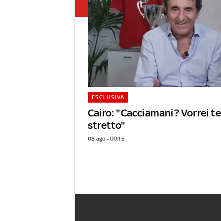
ESCLUSIVA
Cairo: "Cacciamani? Vorrei 
stretto"
08 ago - 00:15