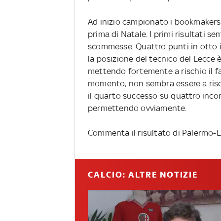
Ad inizio campionato i bookmakers
prima di Natale. I primi risultati s
scommesse. Quattro punti in otto 
la posizione del tecnico del Lecce è
mettendo fortemente a rischio il f
momento, non sembra essere a risch
il quarto successo su quattro inco
permettendo ovviamente.
Commenta il risultato di Palermo-L
CALCIO: ALTRE NOTIZIE