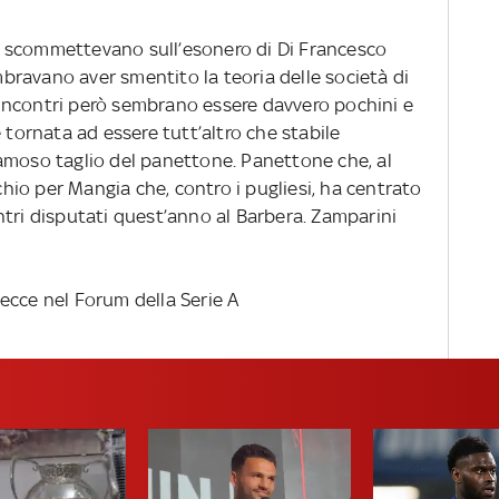
 scommettevano sull’esonero di Di Francesco
embravano aver smentito la teoria delle società di
incontri però sembrano essere davvero pochini e
 tornata ad essere tutt’altro che stabile
amoso taglio del panettone. Panettone che, al
io per Mangia che, contro i pugliesi, ha centrato
ntri disputati quest’anno al Barbera. Zamparini
ecce nel Forum della Serie A