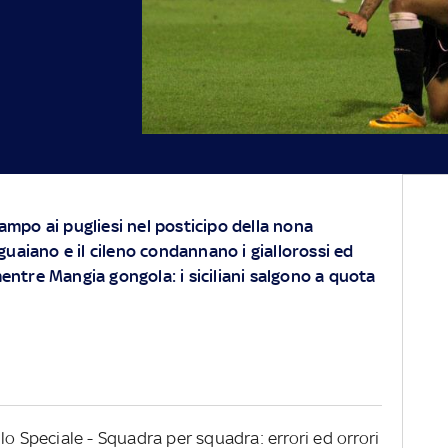
mpo ai pugliesi nel posticipo della nona
guaiano e il cileno condannano i giallorossi ed
ntre Mangia gongola: i siciliani salgono a quota
 lo Speciale - Squadra per squadra: errori ed orrori