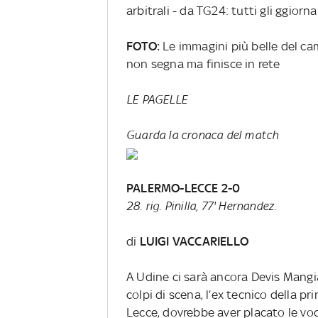
arbitrali - da TG24: tutti gli ggiorn
FOTO:
Le immagini più belle del c
non segna ma finisce in rete
LE PAGELLE
Guarda la cronaca del match
PALERMO-LECCE 2-0
28. rig. Pinilla, 77' Hernandez.
di
LUIGI VACCARIELLO
A Udine ci sarà ancora Devis Mangi
colpi di scena, l’ex tecnico della p
Lecce, dovrebbe aver placato le voci