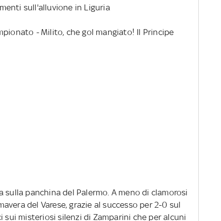
amenti sull'alluvione in Liguria
ampionato
-
Milito, che gol mangiato! Il Principe
a sulla panchina del Palermo. A meno di clamorosi
rimavera del Varese, grazie al successo per 2-0 sul
 sui misteriosi silenzi di Zamparini che per alcuni