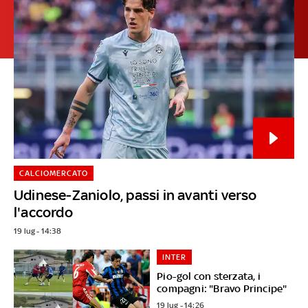
CALCIOMERCATO
Udinese-Zaniolo, passi in avanti verso
l'accordo
19 lug - 14:38
INTER
Pio-gol con sterzata, i
compagni: "Bravo Principe"
19 lug - 14:26