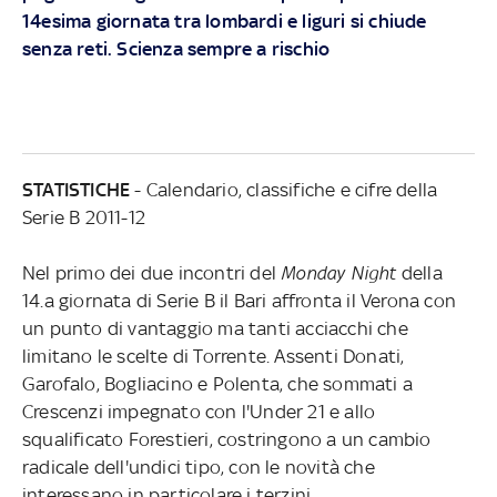
14esima giornata tra lombardi e liguri si chiude
senza reti. Scienza sempre a rischio
STATISTICHE
- Calendario, classifiche e cifre della
Serie B 2011-12
Nel primo dei due incontri del
Monday Night
della
14.a giornata di Serie B il Bari affronta il Verona con
un punto di vantaggio ma tanti acciacchi che
limitano le scelte di Torrente. Assenti Donati,
Garofalo, Bogliacino e Polenta, che sommati a
Crescenzi impegnato con l'Under 21 e allo
squalificato Forestieri, costringono a un cambio
radicale dell'undici tipo, con le novità che
interessano in particolare i terzini.