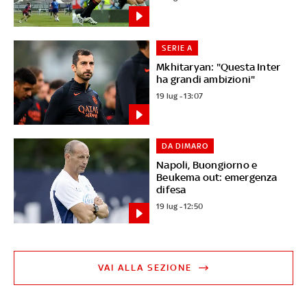
SERIE A
Mkhitaryan: "Questa Inter
ha grandi ambizioni"
19 lug - 13:07
DA DIMARO
Napoli, Buongiorno e
Beukema out: emergenza
difesa
19 lug - 12:50
VAI ALLA SEZIONE