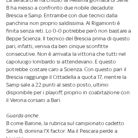
B ha messo a confronto due nobile decadute:
Brescia e Samp. Entrambe con due tecnici dalla
panchina non proprio saldissima. Al Rigamonti è
finita senza reti. Lo 0-0 potrebbe però non bastare a
Beppe Scienza. Il tecnico del Brescia prima di questo
pari, infatti, veniva da ben cinque sconfitte
consecutive. Non è arrivata la vittoria che tutti nel
capoluogo lombardo si attendevano. E questo
potrebbe costare caro a Scienza. Con questo pari il
Brescia raggiunge il Cittadella a quota 17, mentre la
Samp sale a 22 punti al sesto posto, ultimo
disponibile per i playoff, proprio in coabitazione con
il Verona corsaro a Bari.
Guarda anche:
B come Barone, la rubrica sul campionato cadetto
Serie B, domina l'X factor. Ma il Pescara perde a