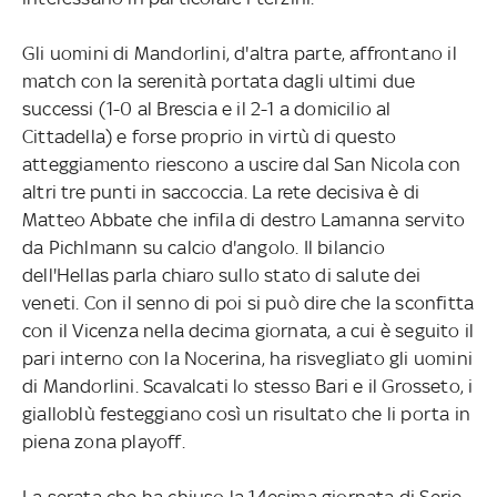
Gli uomini di Mandorlini, d'altra parte, affrontano il
match con la serenità portata dagli ultimi due
successi (1-0 al Brescia e il 2-1 a domicilio al
Cittadella) e forse proprio in virtù di questo
atteggiamento riescono a uscire dal San Nicola con
altri tre punti in saccoccia. La rete decisiva è di
Matteo Abbate che infila di destro Lamanna servito
da Pichlmann su calcio d'angolo. Il bilancio
dell'Hellas parla chiaro sullo stato di salute dei
veneti. Con il senno di poi si può dire che la sconfitta
con il Vicenza nella decima giornata, a cui è seguito il
pari interno con la Nocerina, ha risvegliato gli uomini
di Mandorlini. Scavalcati lo stesso Bari e il Grosseto, i
gialloblù festeggiano così un risultato che li porta in
piena zona playoff.
La serata che ha chiuso la 14esima giornata di Serie