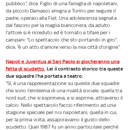
pubblico”, dice. Figlio di una famiglia di napoletani,
da piccolo Damasco emigra a Torino per seguire il
padre, operaio alla Fiat. Una adolescenza segnata
dal fascino per la maglia bianconera, da adulto
l'attore si è ricreduto ed è tornato a tifare per i
campani. “Lo spettacolo che sto portando in giro”,
dice, “è un atto d’amore verso la mia città d’origine”.
Napoli e Juventus al San Paolo si giocheranno una
fetta di scudetto.
Lei il contrasto storico tra queste
due squadre l’ha portata a teatro.
“Sì, è una rappresentazione su queste due squadre
che sono l’emblema di una rivalità sociale, quella tra
nord sud, che si esprimeva, e si esprime, attraverso il
calcio. Nello spettacolo faccio riferimento ad una
stagione speciale per noi napoletani, quella in cui,
per la prima volta, assaporavamo il gusto dello
scudetto. Quel 1987 fu un anno particolare perché