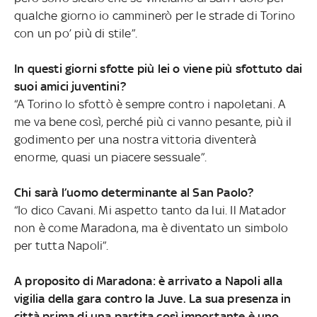
qualche giorno io camminerò per le strade di Torino
con un po’ più di stile”.
In questi giorni sfotte più lei o viene più sfottuto dai
suoi amici juventini?
“A Torino lo sfottò è sempre contro i napoletani. A
me va bene così, perché più ci vanno pesante, più il
godimento per una nostra vittoria diventerà
enorme, quasi un piacere sessuale”.
Chi sarà l’uomo determinante al San Paolo?
“Io dico Cavani. Mi aspetto tanto da lui. Il Matador
non è come Maradona, ma è diventato un simbolo
per tutta Napoli”.
A proposito di Maradona: è arrivato a Napoli alla
vigilia della gara contro la Juve. La sua presenza in
città prima di una partita così importante è uno