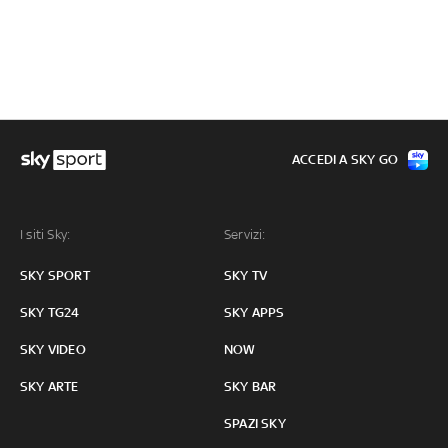
ACCEDI A SKY GO
I siti Sky:
Servizi:
SKY SPORT
SKY TV
SKY TG24
SKY APPS
SKY VIDEO
NOW
SKY ARTE
SKY BAR
SPAZI SKY