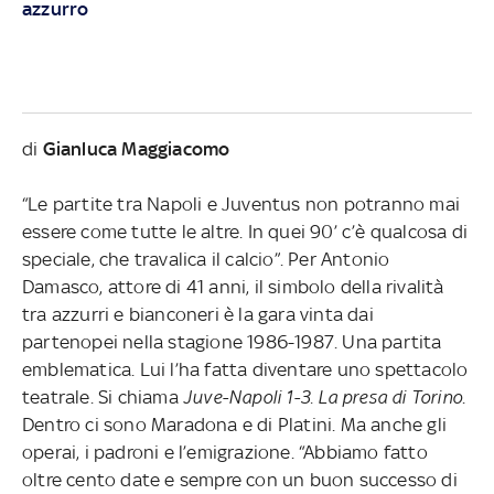
azzurro
di
Gianluca Maggiacomo
“Le partite tra Napoli e Juventus non potranno mai
essere come tutte le altre. In quei 90’ c’è qualcosa di
speciale, che travalica il calcio”. Per Antonio
Damasco, attore di 41 anni, il simbolo della rivalità
tra azzurri e bianconeri è la gara vinta dai
partenopei nella stagione 1986-1987. Una partita
emblematica. Lui l’ha fatta diventare uno spettacolo
teatrale. Si chiama
Juve-Napoli 1-3. La presa di Torino
.
Dentro ci sono Maradona e di Platini. Ma anche gli
operai, i padroni e l’emigrazione. “Abbiamo fatto
oltre cento date e sempre con un buon successo di