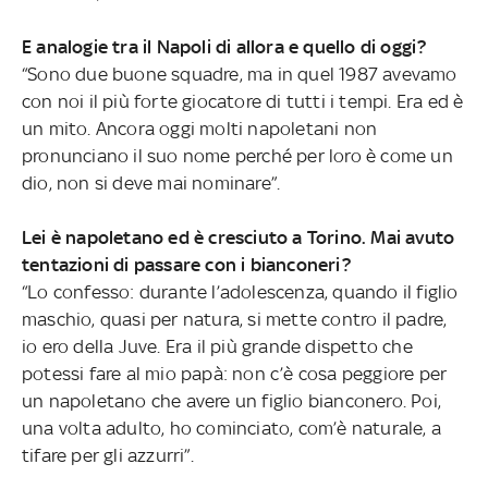
E analogie tra il Napoli di allora e quello di oggi?
“Sono due buone squadre, ma in quel 1987 avevamo
con noi il più forte giocatore di tutti i tempi. Era ed è
un mito. Ancora oggi molti napoletani non
pronunciano il suo nome perché per loro è come un
dio, non si deve mai nominare”.
Lei è napoletano ed è cresciuto a Torino. Mai avuto
tentazioni di passare con i bianconeri?
“Lo confesso: durante l’adolescenza, quando il figlio
maschio, quasi per natura, si mette contro il padre,
io ero della Juve. Era il più grande dispetto che
potessi fare al mio papà: non c’è cosa peggiore per
un napoletano che avere un figlio bianconero. Poi,
una volta adulto, ho cominciato, com’è naturale, a
tifare per gli azzurri”.