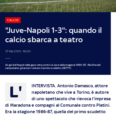
CALCIO
"Juve-Napoli 1-3": quando il
calcio sbarca a teatro
27 feb 2013 - 16:00
Un gol del Napoli nella gara vinta contro la Juve nella stagione 1986-'87. Alla fine del
campoinato, gli azzurri vinsero il primo scudetto (GETTY)
L'
INTERVISTA. Antonio Damasco, attore
napoletano che vive a Torino, è autore
di uno spettacolo che rievoca l'impresa
di Maradona e compagni al Comunale contro Platini.
Era la stagione 1986-87, quella del primo scudetto