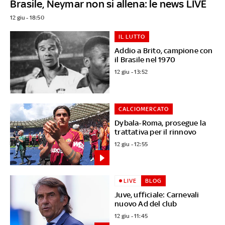
Brasile, Neymar non si allena: le news LIVE
12 giu - 18:50
IL LUTTO
Addio a Brito, campione con
il Brasile nel 1970
12 giu - 13:52
CALCIOMERCATO
Dybala-Roma, prosegue la
trattativa per il rinnovo
12 giu - 12:55
LIVE
BLOG
Juve, ufficiale: Carnevali
nuovo Ad del club
12 giu - 11:45