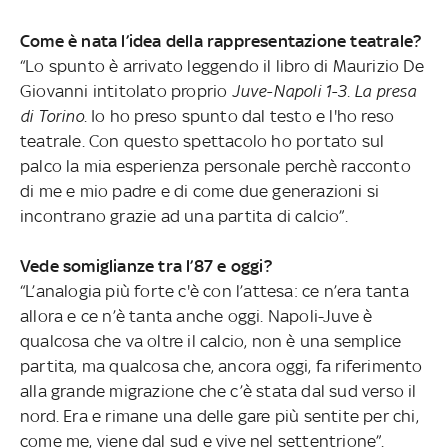
Come è nata l’idea della rappresentazione teatrale?
“Lo spunto è arrivato leggendo il libro di Maurizio De
Giovanni intitolato proprio
Juve-Napoli 1-3. La presa
di Torino
. Io ho preso spunto dal testo e l'ho reso
teatrale. Con questo spettacolo ho portato sul
palco la mia esperienza personale perchè racconto
di me e mio padre e di come due generazioni si
incontrano grazie ad una partita di calcio”.
Vede somiglianze tra l’87 e oggi?
“L’analogia più forte c'è con l’attesa: ce n’era tanta
allora e ce n’è tanta anche oggi. Napoli-Juve è
qualcosa che va oltre il calcio, non è una semplice
partita, ma qualcosa che, ancora oggi, fa riferimento
alla grande migrazione che c’è stata dal sud verso il
nord. Era e rimane una delle gare più sentite per chi,
come me, viene dal sud e vive nel settentrione”.